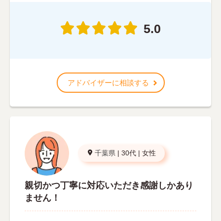
5.0
アドバイザーに相談する
千葉県
|
30代
|
女性
親切かつ丁寧に対応いただき感謝しかあり
ません！