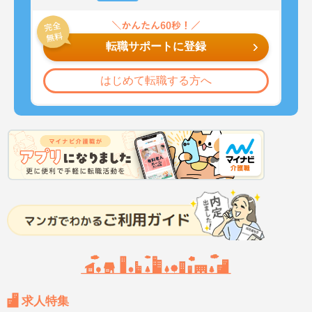
転職サポートに登録
はじめて転職する方へ
求人特集