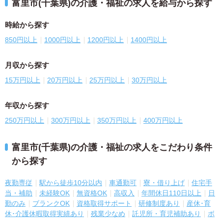
富里市(千葉県)の介護・福祉の求人を給与から探す
時給から探す
850円以上
1000円以上
1200円以上
1400円以上
月収から探す
15万円以上
20万円以上
25万円以上
30万円以上
年収から探す
250万円以上
300万円以上
350万円以上
400万円以上
富里市(千葉県)の介護・福祉の求人をこだわり条件
から探す
夜勤専従
駅から徒歩10分以内
車通勤可
寮・借り上げ
住宅手
当・補助
未経験OK
無資格OK
高収入
年間休日110日以上
日
勤のみ
ブランクOK
資格取得サポート
研修制度あり
産休･育
休･介護休暇取得実績あり
残業少なめ
託児所・育児補助あり
ボ