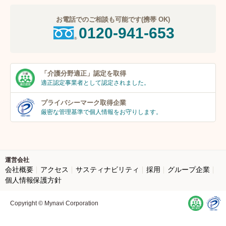
お電話でのご相談も可能です(携帯 OK)
0120-941-653
「介護分野適正」
認定を取得
適正認定事業者
として認定されました。
プライバシーマーク
取得企業
厳密な管理基準で個人
情報をお守りします。
運営会社
会社概要
アクセス
サスティナビリティ
採用
グループ企業
個人情報保護方針
Copyright © Mynavi Corporation