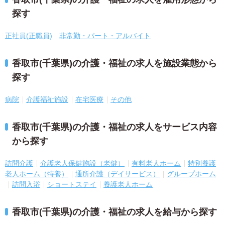
探す
正社員(正職員)
非常勤・パート・アルバイト
香取市(千葉県)の介護・福祉の求人を施設業態から
探す
病院
介護福祉施設
在宅医療
その他
香取市(千葉県)の介護・福祉の求人をサービス内容
から探す
訪問介護
介護老人保健施設（老健）
有料老人ホーム
特別養護
老人ホーム（特養）
通所介護（デイサービス）
グループホーム
訪問入浴
ショートステイ
養護老人ホーム
香取市(千葉県)の介護・福祉の求人を給与から探す