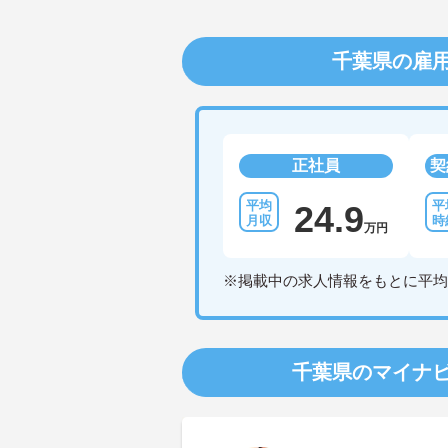
千葉県の雇
正社員
契
24.9
万円
※掲載中の求人情報をもとに平均
千葉県のマイナ