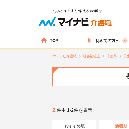
TOP
初めての方へ
マイナビ介護職
社会福祉士
千葉県
長
2
件中 1-2件を表示
おすすめ順
新着順