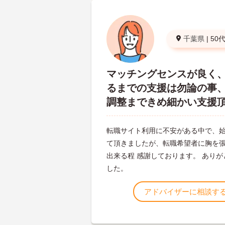
千葉県
|
50
マッチングセンスが良く
るまでの支援は勿論の事
調整まできめ細かい支援
転職サイト利用に不安がある中で、
て頂きましたが、転職希望者に胸を
出来る程 感謝しております。 あり
した。
アドバイザーに相談す