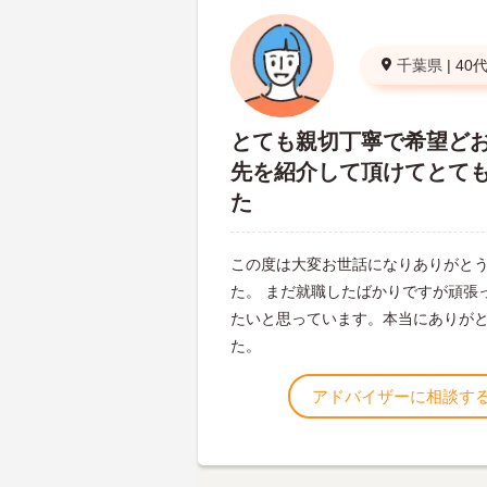
千葉県
|
40
とても親切丁寧で希望ど
先を紹介して頂けてとて
た
この度は大変お世話になりありがと
た。 まだ就職したばかりですが頑張
たいと思っています。本当にありが
た。
アドバイザーに相談す