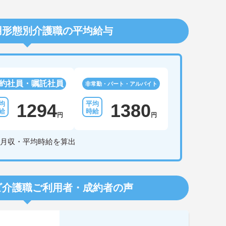
用形態別介護職の平均給与
約社員・嘱託社員
非常勤・パート・アルバイト
1294
1380
円
円
月収・平均時給を算出
ビ介護職
ご利用者・成約者の声