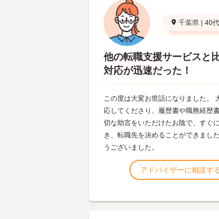
千葉県
|
40
他の転職支援サービスと
対応が迅速だった！
この度は大変お世話になりました。 
応してくださり、履歴書や職務経歴
切な助言をいただけたお陰で、すぐ
き、転職先を決めることができました
うございました。
アドバイザーに相談す