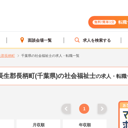
転職
無料!簡単1分
面談会場一覧
求人を検索する
生郡長柄町
千葉県の社会福祉士の求人・転職一覧
長生郡長柄町(千葉県)の社会福祉士
の求人・転職
1
月収順
年収順