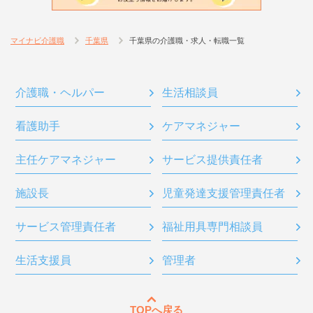
マイナビ介護職
千葉県
千葉県の介護職・求人・転職一覧
介護職・ヘルパー
生活相談員
看護助手
ケアマネジャー
主任ケアマネジャー
サービス提供責任者
施設長
児童発達支援管理責任者
サービス管理責任者
福祉用具専門相談員
生活支援員
管理者
TOPへ戻る