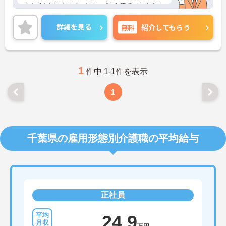
さまざまな制度でバックアップ！各種手当も充実し
ておりますので、長期的な就業をしやすい環境で
す。
詳細を見る
無料
紹介してもらう
ご興味がございましたら、詳細をお伝えしますの
で、お気軽にお問い合わせください！
1
件中 1-1件を表示
1
千葉県の雇用形態別介護職の平均給与
正社員
24.9