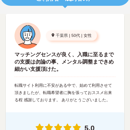
千葉県
|
50代
|
女性
マッチングセンスが良く、入職に至るまで
の支援は勿論の事、メンタル調整まできめ
細かい支援頂けた。
転職サイト利用に不安がある中で、始めて利用させて
頂きましたが、転職希望者に胸を張っておススメ出来
る程 感謝しております。 ありがとうございました。
5.0