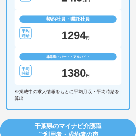
万円
契約社員・嘱託社員
1294
円
非常勤・パート・アルバイト
1380
円
※掲載中の求人情報をもとに平均月収・平均時給を
算出
千葉県のマイナビ介護職
ご利用者・成約者の声