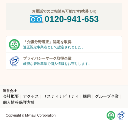
お電話でのご相談も可能です(携帯 OK)
0120-941-653
「介護分野適正」
認定を取得
適正認定事業者
として認定されました。
プライバシーマーク
取得企業
厳密な管理基準で個人
情報をお守りします。
運営会社
会社概要
アクセス
サスティナビリティ
採用
グループ企業
個人情報保護方針
Copyright © Mynavi Corporation