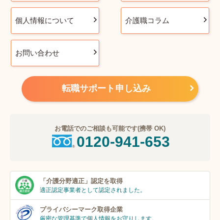
個人情報について
介護職コラム
お問い合わせ
転職サポート申し込み
お電話でのご相談も可能です(携帯 OK)
0120-941-653
「介護分野適正」
認定を取得
適正認定事業者
として認定されました。
プライバシーマーク
取得企業
厳密な管理基準で個人
情報をお守りします。