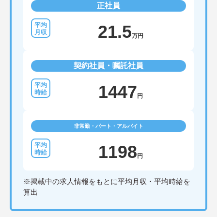
正社員
21.5
万円
契約社員・嘱託社員
1447
円
非常勤・パート・アルバイト
1198
円
※掲載中の求人情報をもとに平均月収・平均時給を
算出