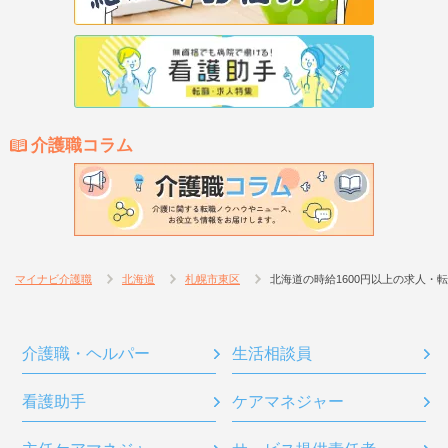
介護職コラム
マイナビ介護職
北海道
札幌市東区
北海道の時給1600円以上の求人・
介護職・ヘルパー
生活相談員
看護助手
ケアマネジャー