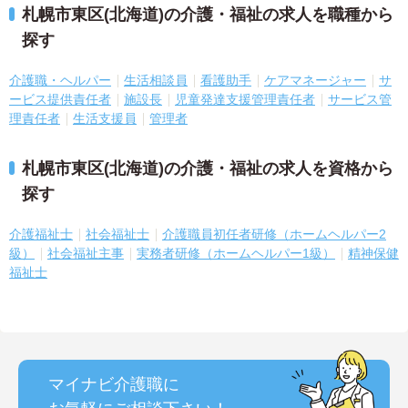
札幌市東区(北海道)の介護・福祉の求人を職種から
探す
介護職・ヘルパー
生活相談員
看護助手
ケアマネージャー
サ
ービス提供責任者
施設長
児童発達支援管理責任者
サービス管
理責任者
生活支援員
管理者
札幌市東区(北海道)の介護・福祉の求人を資格から
探す
介護福祉士
社会福祉士
介護職員初任者研修（ホームヘルパー2
級）
社会福祉主事
実務者研修（ホームヘルパー1級）
精神保健
福祉士
マイナビ介護職に