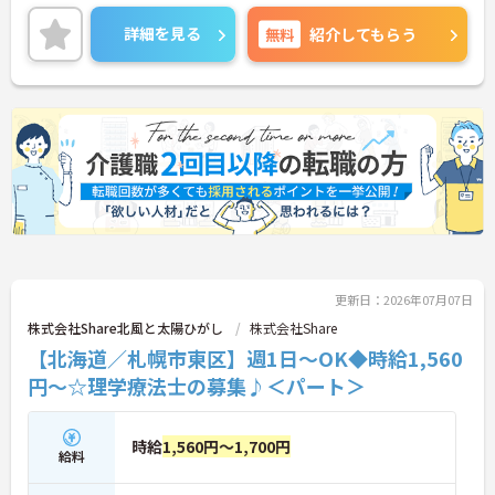
詳細を見る
無料
紹介してもらう
更新日：2026年07月07日
株式会社Share北風と太陽ひがし
株式会社Share
【北海道／札幌市東区】週1日～OK◆時給1,560
円～☆理学療法士の募集♪＜パート＞
時給
1,560円～1,700円
給料