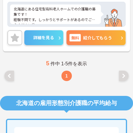
北海道にある住宅型有料老人ホームでの介護職の募
集です！
経験不問です。しっかりとサポートがあるのでご安
心ください◎
残業は無いので、プライベートの時間を大切にでき
ます☆
詳細を見る
無料
紹介してもらう
ご興味のある方には、面接対策ポイントなど、さら
に詳細をお話しいたしますのでお気軽にご相談くだ
さい！
5
件中 1-5件を表示
1
北海道の雇用形態別介護職の平均給与