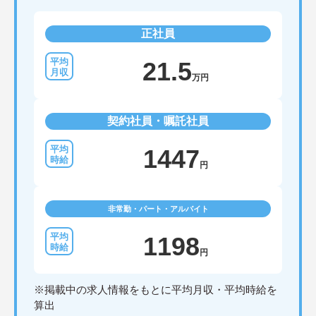
正社員
21.5
万円
契約社員・嘱託社員
1447
円
非常勤・パート・アルバイト
1198
円
※掲載中の求人情報をもとに平均月収・平均時給を
算出