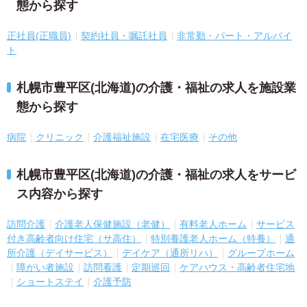
態から探す
正社員(正職員)
契約社員・嘱託社員
非常勤・パート・アルバイ
ト
札幌市豊平区(北海道)の介護・福祉の求人を施設業
態から探す
病院
クリニック
介護福祉施設
在宅医療
その他
札幌市豊平区(北海道)の介護・福祉の求人をサービ
ス内容から探す
訪問介護
介護老人保健施設（老健）
有料老人ホーム
サービス
付き高齢者向け住宅（サ高住）
特別養護老人ホーム（特養）
通
所介護（デイサービス）
デイケア（通所リハ）
グループホーム
障がい者施設
訪問看護
定期巡回
ケアハウス・高齢者住宅地
ショートステイ
介護予防