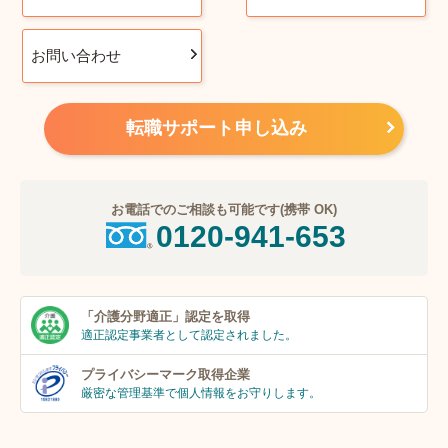
お問い合わせ
転職サポート申し込み
お電話でのご相談も可能です(携帯 OK)
0120-941-653
「介護分野適正」
認定を取得
適正認定事業者
として認定されました。
プライバシーマーク
取得企業
厳密な管理基準で個人
情報をお守りします。