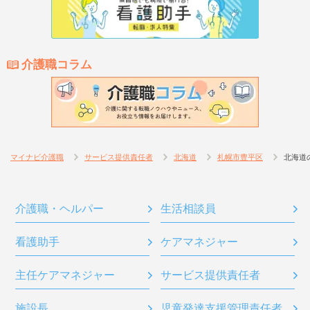
介護職コラム
マイナビ介護職
サービス提供責任者
北海道
札幌市豊平区
北海道
介護職・ヘルパー
生活相談員
看護助手
ケアマネジャー
主任ケアマネジャー
サービス提供責任者
施設長
児童発達支援管理責任者