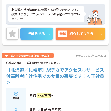
北海道札幌市清田区に位置する施設での求人です。
残業ほぼなしとプライベートとの予定が立てやすい
です。
ご興味のある方は、お気軽にお問い合わせくださ
い。
詳細を見る
無料
紹介してもらう
サービス付き高齢者向け住宅（サ高住）
更新日：2025年02月27日
名称非公開 ※詳細はお問合せください
【北海道／札幌市】駅チカでアクセス◎サービス
付高齢者向け住宅でのサ責の募集です！＜正社員
＞
月収
22.0万円
～
給料
北海道 札幌市豊平区