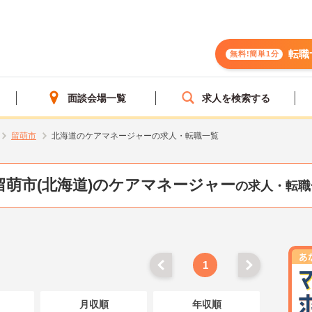
転職
無料!簡単1分
面談会場一覧
求人を検索する
留萌市
北海道のケアマネージャーの求人・転職一覧
留萌市(北海道)のケアマネージャー
の求人・転職
1
月収順
年収順