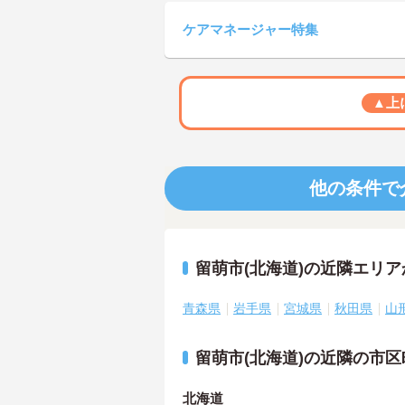
ケアマネージャー特集
▲上
他の条件で
留萌市(北海道)の近隣エリ
青森県
岩手県
宮城県
秋田県
山
留萌市(北海道)の近隣の市
北海道