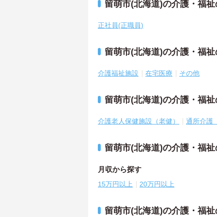
留萌市(北海道)の介護・福
正社員(正職員)
留萌市(北海道)の介護・福
介護福祉施設
在宅医療
その他
留萌市(北海道)の介護・福
介護老人保健施設（老健）
通所介護
留萌市(北海道)の介護・福
月収から探す
15万円以上
20万円以上
留萌市(北海道)の介護・福