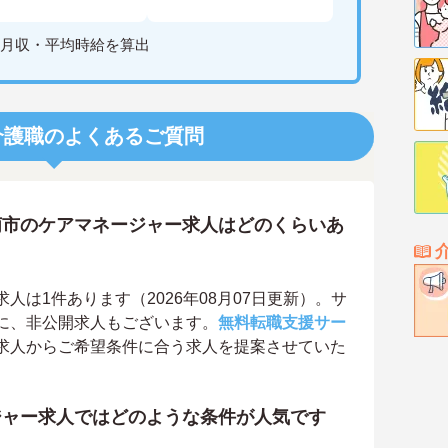
月収・平均時給を算出
介護職のよくあるご質問
萌市のケアマネージャー求人はどのくらいあ
は1件あります（2026年08月07日更新）。サ
に、非公開求人もございます。
無料転職支援サー
求人からご希望条件に合う求人を提案させていた
ジャー求人ではどのような条件が人気です