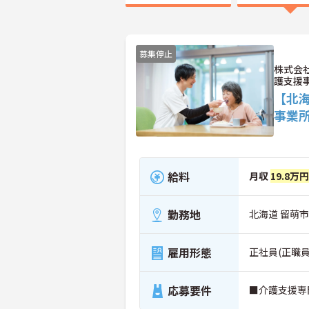
募集停止
株式会
護支援
【北
事業
給料
月収
19.8万
勤務地
北海道 留萌
雇用形態
正社員(正職員
応募要件
■介護支援専門