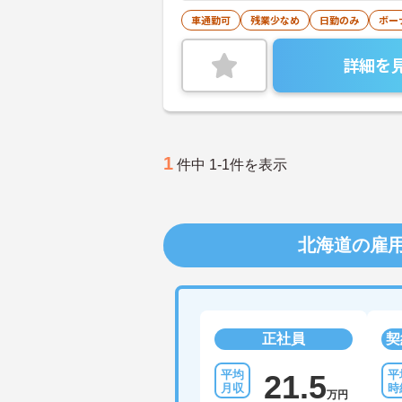
車通勤可
残業少なめ
日勤のみ
ボー
詳細を
1
件中 1-1件を表示
北海道の雇
正社員
契
21.5
万円