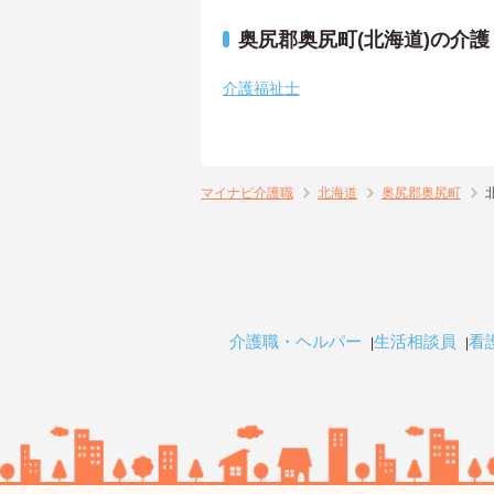
奥尻郡奥尻町(北海道)の介
介護福祉士
マイナビ介護職
北海道
奥尻郡奥尻町
介護職・ヘルパー
生活相談員
看