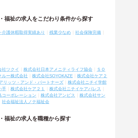
護・福祉の求人をこだわり条件から探す
休･介護休暇取得実績あり
残業少なめ
社会保険完備
会社ツクイ
株式会社日本アメニティライフ協会
ＳＯ
クルー株式会社
株式会社SOYOKAZE
株式会社ケア２
アリッツ・アンド・パートナーズ
株式会社ニチイ学館
い手
株式会社ケア２１
株式会社ニチイケアパレス
島コーポレーション
株式会社アンビス
株式会社サン
社会福祉法人ノテ福祉会
護・福祉の求人を職種から探す