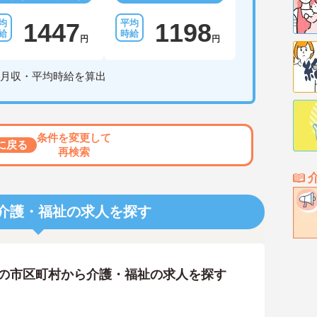
1447
1198
円
円
月収・平均時給を算出
条件を変更して
に戻る
再検索
介護・福祉の求人を探す
隣の市区町村から介護・福祉の求人を探す