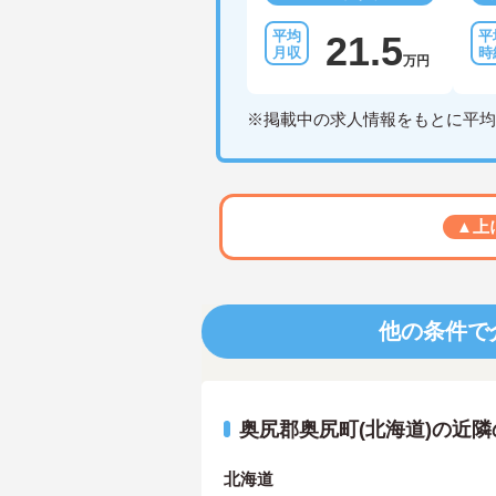
21.5
万円
※掲載中の求人情報をもとに平均
▲上
他の条件で
奥尻郡奥尻町(北海道)の近
北海道