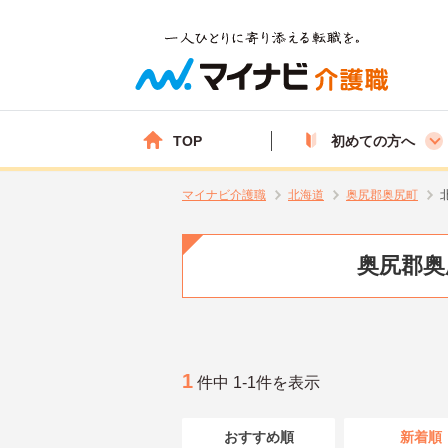
TOP
初めての方へ
マイナビ介護職
北海道
奥尻郡奥尻町
奥尻郡奥
1
件中 1-1件を表示
おすすめ順
新着順