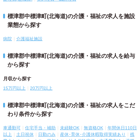
標津郡中標津町(北海道)の介護・福祉の求人を施設
業態から探す
病院
介護福祉施設
標津郡中標津町(北海道)の介護・福祉の求人を給与
から探す
月収から探す
15万円以上
20万円以上
標津郡中標津町(北海道)の介護・福祉の求人をこだ
わり条件から探す
車通勤可
住宅手当・補助
未経験OK
無資格OK
年間休日110日
以上
土日祝休
日勤のみ
産休･育休･介護休暇取得実績あり
残