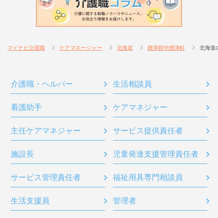
マイナビ介護職
ケアマネージャー
北海道
標津郡中標津町
北海道
介護職・ヘルパー
生活相談員
看護助手
ケアマネジャー
主任ケアマネジャー
サービス提供責任者
施設長
児童発達支援管理責任者
サービス管理責任者
福祉用具専門相談員
生活支援員
管理者