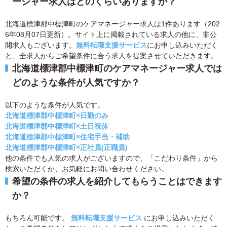
ージャー求人はどのくらいありますか？
北海道標津郡中標津町のケアマネージャー求人は1件あります（202
6年08月07日更新）。サイト上に掲載されている求人の他に、非公
開求人もございます。
無料転職支援サービス
にお申し込みいただく
と、全求人からご希望条件に合う求人を提案させていただきます。
北海道標津郡中標津町のケアマネージャー求人では
どのような条件が人気ですか？
以下のような条件が人気です。
北海道標津郡中標津町×日勤のみ
北海道標津郡中標津町×土日祝休
北海道標津郡中標津町×住宅手当・補助
北海道標津郡中標津町×正社員(正職員)
他の条件でも人気の求人がございますので、「こだわり条件」から
検索いただくか、お気軽にお問い合わせください。
希望の条件の求人を紹介してもらうことはできます
か？
もちろん可能です。
無料転職支援サービス
にお申し込みいただく