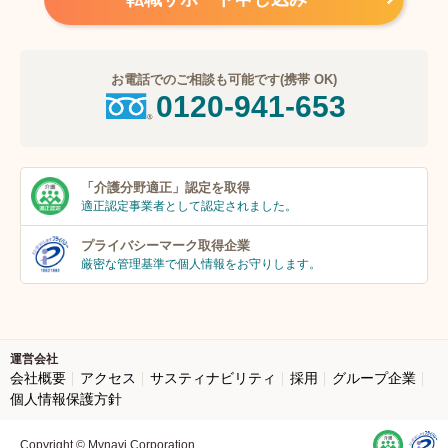
お電話でのご相談も可能です(携帯 OK)
0120-941-653
「介護分野適正」
認定を取得
適正認定事業者
として認定されました。
プライバシーマーク
取得企業
厳密な管理基準で個人
情報をお守りします。
運営会社
会社概要
アクセス
サスティナビリティ
採用
グループ企業
個人情報保護方針
Copyright © Mynavi Corporation