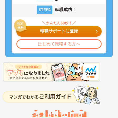
4
転職成功！
STEP
転職サポートに登録
はじめて転職する方へ