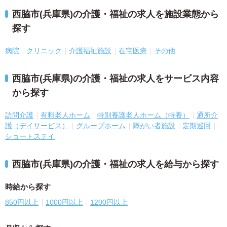
西脇市(兵庫県)の介護・福祉の求人を施設業態から
探す
病院
クリニック
介護福祉施設
在宅医療
その他
西脇市(兵庫県)の介護・福祉の求人をサービス内容
から探す
訪問介護
有料老人ホーム
特別養護老人ホーム（特養）
通所介
護（デイサービス）
グループホーム
障がい者施設
定期巡回
ショートステイ
西脇市(兵庫県)の介護・福祉の求人を給与から探す
時給から探す
850円以上
1000円以上
1200円以上