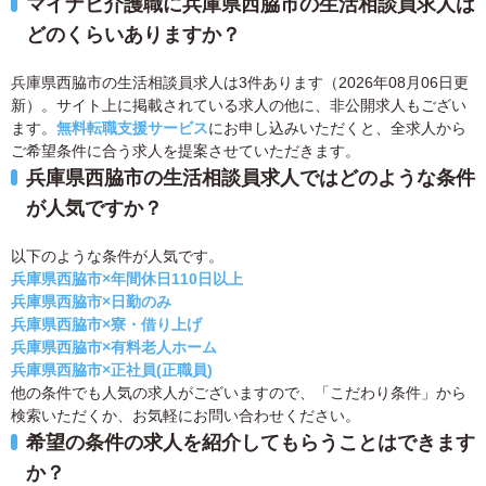
マイナビ介護職に兵庫県西脇市の生活相談員求人は
どのくらいありますか？
兵庫県西脇市の生活相談員求人は3件あります（2026年08月06日更
新）。サイト上に掲載されている求人の他に、非公開求人もござい
ます。
無料転職支援サービス
にお申し込みいただくと、全求人から
ご希望条件に合う求人を提案させていただきます。
兵庫県西脇市の生活相談員求人ではどのような条件
が人気ですか？
以下のような条件が人気です。
兵庫県西脇市×年間休日110日以上
兵庫県西脇市×日勤のみ
兵庫県西脇市×寮・借り上げ
兵庫県西脇市×有料老人ホーム
兵庫県西脇市×正社員(正職員)
他の条件でも人気の求人がございますので、「こだわり条件」から
検索いただくか、お気軽にお問い合わせください。
希望の条件の求人を紹介してもらうことはできます
か？