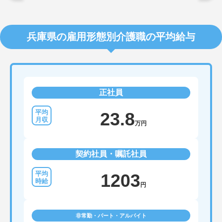
兵庫県の雇用形態別介護職の平均給与
正社員
23.8
万円
契約社員・嘱託社員
1203
円
非常勤・パート・アルバイト