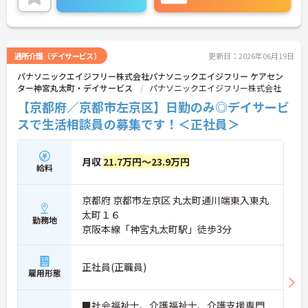
い。
通所介護（デイサービス）
更新日：2026年06月19日
パナソニックエイジフリー株式会社パナソニックエイジフリー ケアセン
ター神宮丸太町・デイサービス
パナソニックエイジフリー株式会社
【京都府／京都市左京区】日勤のみ◎デイサービ
スで生活相談員の募集です！＜正社員＞
月収
21.7万円～23.9万円
給料
京都府 京都市左京区 丸太町通川端東入東丸
太町１６
勤務地
京阪本線「神宮丸太町駅」徒歩3分
正社員(正職員)
雇用形態
■社会福祉士、介護福祉士、介護支援専門