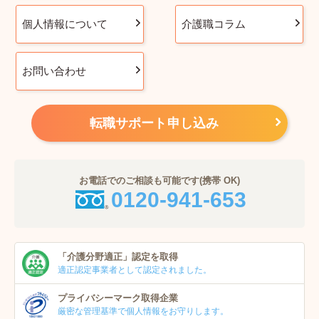
個人情報について
介護職コラム
お問い合わせ
転職サポート申し込み
お電話でのご相談も可能です(携帯 OK)
0120-941-653
「介護分野適正」
認定を取得
適正認定事業者
として認定されました。
プライバシーマーク
取得企業
厳密な管理基準で個人
情報をお守りします。