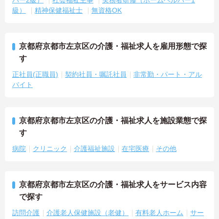
パー2級）
社会福祉主事
実務者研修（ホームヘルパー1
級）
精神保健福祉士
無資格OK
京都府京都市左京区の介護・福祉求人を雇用形態で探
す
正社員(正職員)
契約社員・嘱託社員
非常勤・パート・アル
バイト
京都府京都市左京区の介護・福祉求人を施設業態で探
す
病院
クリニック
介護福祉施設
在宅医療
その他
京都府京都市左京区の介護・福祉求人をサービス内容
で探す
訪問介護
介護老人保健施設（老健）
有料老人ホーム
サー