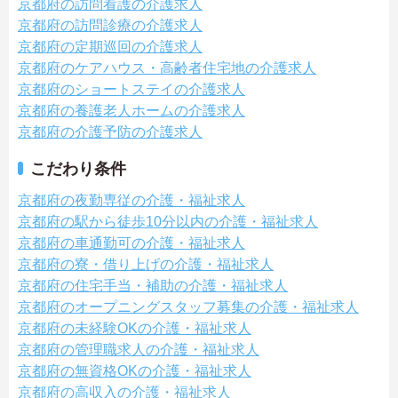
京都府の訪問看護の介護求人
京都府の訪問診療の介護求人
京都府の定期巡回の介護求人
京都府のケアハウス・高齢者住宅地の介護求人
京都府のショートステイの介護求人
京都府の養護老人ホームの介護求人
京都府の介護予防の介護求人
こだわり条件
京都府の夜勤専従の介護・福祉求人
京都府の駅から徒歩10分以内の介護・福祉求人
京都府の車通勤可の介護・福祉求人
京都府の寮・借り上げの介護・福祉求人
京都府の住宅手当・補助の介護・福祉求人
京都府のオープニングスタッフ募集の介護・福祉求人
京都府の未経験OKの介護・福祉求人
京都府の管理職求人の介護・福祉求人
京都府の無資格OKの介護・福祉求人
京都府の高収入の介護・福祉求人