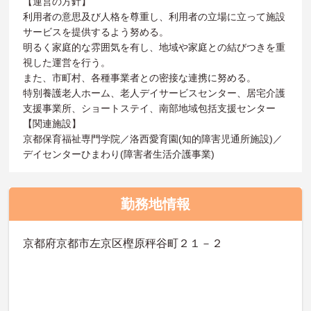
【運営の方針】
利用者の意思及び人格を尊重し、利用者の立場に立って施設
サービスを提供するよう努める。
明るく家庭的な雰囲気を有し、地域や家庭との結びつきを重
視した運営を行う。
また、市町村、各種事業者との密接な連携に努める。
特別養護老人ホーム、老人デイサービスセンター、居宅介護
支援事業所、ショートステイ、南部地域包括支援センター
【関連施設】
京都保育福祉専門学院／洛西愛育園(知的障害児通所施設)／
デイセンターひまわり(障害者生活介護事業)
勤務地情報
京都府京都市左京区樫原秤谷町２１－２