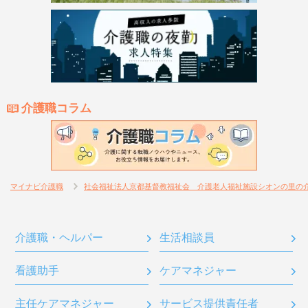
介護職コラム
マイナビ介護職
社会福祉法人京都基督教福祉会 介護老人福祉施設シオンの里の
介護職・ヘルパー
生活相談員
看護助手
ケアマネジャー
主任ケアマネジャー
サービス提供責任者