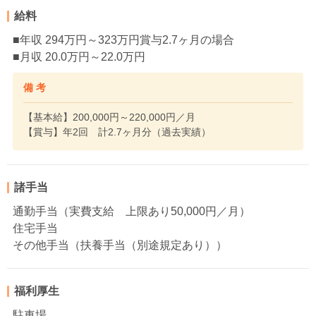
給料
■年収 294万円～323万円賞与2.7ヶ月の場合
■月収 20.0万円～22.0万円
備 考
【基本給】200,000円～220,000円／月
【賞与】年2回 計2.7ヶ月分（過去実績）
諸手当
通勤手当（実費支給 上限あり50,000円／月）
住宅手当
その他手当（扶養手当（別途規定あり））
福利厚生
駐車場