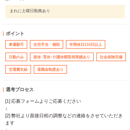
まれに土曜日勤務あり
ポイント
車通勤可
住宅手当・補助
年間休日110日以上
日勤のみ
産休･育休･介護休暇取得実績あり
社会保険完備
交通費支給
退職金制度あり
選考プロセス
[1] 応募フォームよりご応募ください
↓
[2] 弊社より面接日程の調整などの連絡をさせていただき
ます