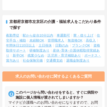
京都府京都市左京区の介護・福祉求人をこだわり条件
で探す
夜勤専従
駅から徒歩10分以内
車通勤可
寮・借り上げ
住
宅手当・補助
未経験OK
管理職求人
無資格OK
高収入
年間休日110日以上
土日祝休
日勤のみ
ブランクOK
資格
取得サポート
研修制度あり
産休･育休･介護休暇取得実績あ
り
新卒OK
残業少なめ
託児所・育児補助あり
ボーナス・
賞与あり
社会保険完備
交通費支給
退職金制度あり
求人のお問い合わせに関するよくあるご質問
このページから問い合わせをすると、すぐに病院や
施設に個人情報が渡されてしまいますか？
マイナビ介護職へのお問い合わせになりますので、お問