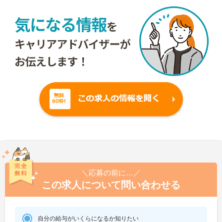
＼応募の前に…／
この求人について問い合わせる
自分の給与がいくらになるか知りたい