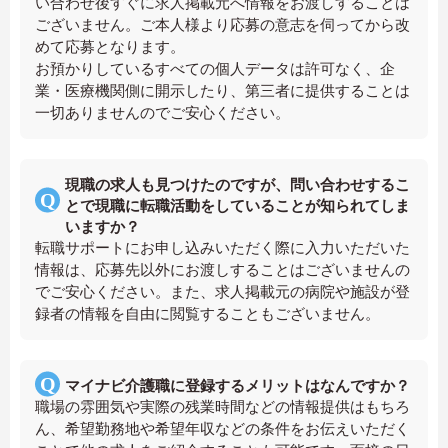
い合わせ後すぐに求人掲載元へ情報をお渡しすることは
ございません。ご本人様より応募の意志を伺ってから改
めて応募となります。
お預かりしているすべての個人データは許可なく、企
業・医療機関側に開示したり、第三者に提供することは
一切ありませんのでご安心ください。
現職の求人も見つけたのですが、問い合わせするこ
とで現職に転職活動をしていることが知られてしま
いますか？
転職サポートにお申し込みいただく際に入力いただいた
情報は、応募先以外にお渡しすることはございませんの
でご安心ください。また、求人掲載元の病院や施設が登
録者の情報を自由に閲覧することもございません。
マイナビ介護職に登録するメリットはなんですか？
職場の雰囲気や実際の残業時間などの情報提供はもちろ
ん、希望勤務地や希望年収などの条件をお伝えいただく