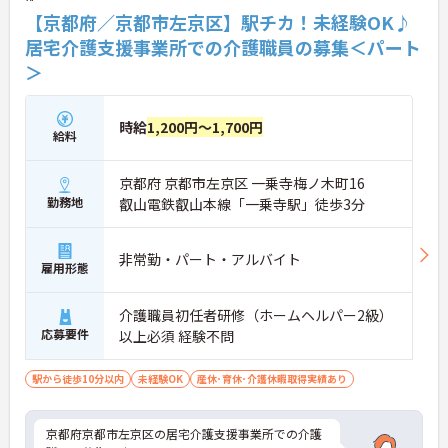
【京都府／京都市左京区】駅チカ！未経験OK♪
居宅介護支援事業所での介護職員の募集＜パート
＞
時給
1,200円～1,700円
給料
京都府 京都市左京区 一乗寺梅ノ木町16
勤務地
叡山電鉄叡山本線「一乗寺駅」徒歩3分
非常勤・パート・アルバイト
雇用形態
介護職員初任者研修（ホームヘルパー2級）
応募要件
以上必須 経験不問
駅から徒歩10分以内
未経験OK
産休･育休･介護休暇取得実績あり
京都府京都市左京区の居宅介護支援事業所での介護