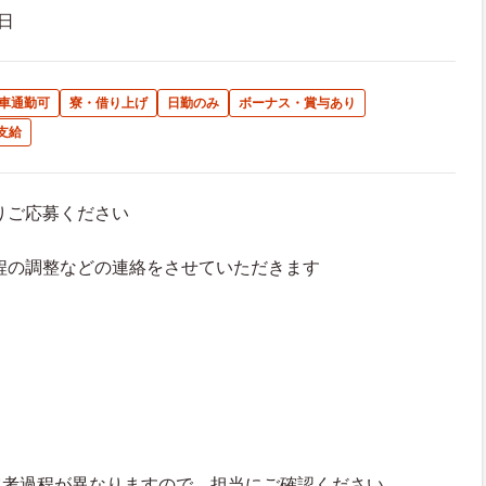
日
車通勤可
寮・借り上げ
日勤のみ
ボーナス・賞与あり
支給
よりご応募ください
接日程の調整などの連絡をさせていただきます
選考過程が異なりますので、担当にご確認ください