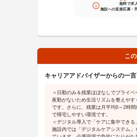
無料
で求
施設への直接応募・
この
キャリアアドバイザーからの一言
＜日勤のみ＆残業ほぼなしでプライベ
夜勤がないため生活リズムを整えやす
です。さらに、残業は月平均0～2時
で帰宅しやすい環境です。
＜デジタル導入で「ケアに集中できる
施設内では「デジタルケアシステム」
ています。介護現場で負担になりがち