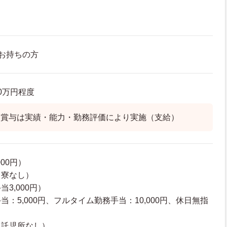
お持ちの方
.0万円程度
・賞与は実績・能力・勤務評価により実施（支給）
00円）
（寮なし）
3,000円）
：5,000円、フルタイム勤務手当：10,000円、休日無指
（託児所なし）