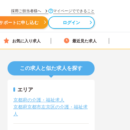
採用ご担当者様へ
マイページでできること
サポートに申し込む
ログイン
お気に入り求人
最近見た求人
この求人と似た求人を探す
エリア
京都府の介護・福祉求人
京都府京都市左京区の介護・福祉求
人