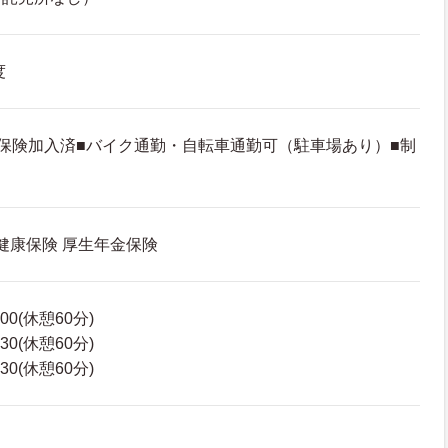
度
保険加入済■バイク通勤・自転車通勤可（駐車場あり）■制
 健康保険 厚生年金保険
00(休憩60分)
30(休憩60分)
30(休憩60分)