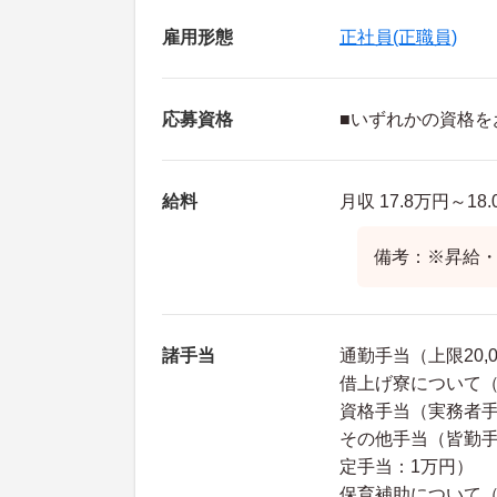
雇用形態
正社員(正職員)
応募資格
■いずれかの資格を
給料
月収 17.8万円～18
備考：※昇給
諸手当
通勤手当（上限20,0
借上げ寮について
資格手当（実務者手当
その他手当（皆勤手当
定手当：1万円）
保育補助について