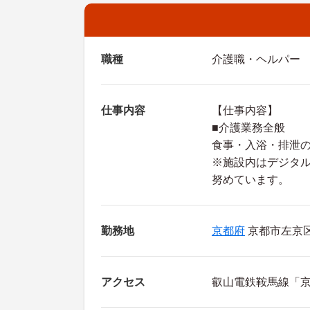
職種
介護職・ヘルパー
仕事内容
【仕事内容】
■介護業務全般
食事・入浴・排泄
※施設内はデジタ
努めています。
勤務地
京都府
京都市左京区 
アクセス
叡山電鉄鞍馬線「京