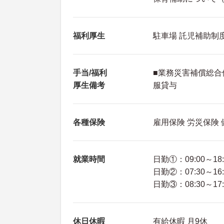
福利厚生
駐車場 託児補助制
手当/福利
■業務災害補償総合
厚生備考
服貸与
各種保険
雇用保険 労災保険
就業時間
日勤①：09:00～18:
日勤②：07:30～16:
日勤③：08:30～17:
休日休暇
有給休暇 月9休