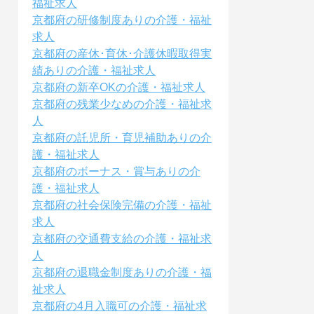
福祉求人
京都府の研修制度ありの介護・福祉
求人
京都府の産休･育休･介護休暇取得実
績ありの介護・福祉求人
京都府の新卒OKの介護・福祉求人
京都府の残業少なめの介護・福祉求
人
京都府の託児所・育児補助ありの介
護・福祉求人
京都府のボーナス・賞与ありの介
護・福祉求人
京都府の社会保険完備の介護・福祉
求人
京都府の交通費支給の介護・福祉求
人
京都府の退職金制度ありの介護・福
祉求人
京都府の4月入職可の介護・福祉求