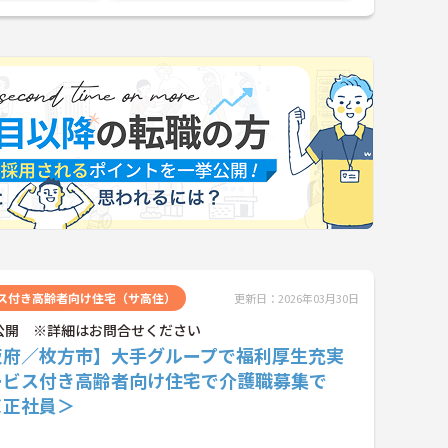
ス付き高齢者向け住宅（サ高住）
更新日：2026年03月30日
公開 ※詳細はお問合せください
阪府／枚方市】大手グループで福利厚生充実
ービス付き高齢者向け住宅で介護職募集で
＜正社員＞