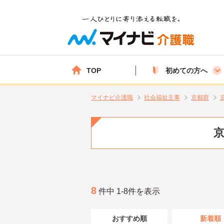
TOP
初めての方へ
マイナビ介護職
社会福祉主事
京都府
京
8
件中 1-8件を表示
おすすめ順
新着順