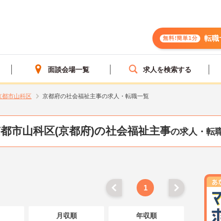
転職
無料!簡単1分
面談会場一覧
求人を検索する
京都市山科区
京都府の社会福祉主事の求人・転職一覧
都市山科区(京都府)の社会福祉主事
の求人・転
1
月収順
年収順