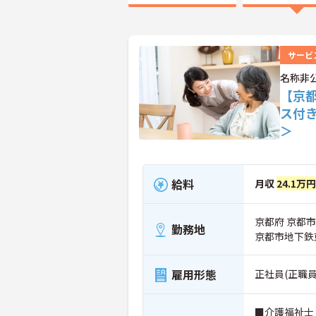
サービ
名称非
【京
ス付
＞
給料
月収
24.1万円
京都府 京都
勤務地
京都市地下鉄
雇用形態
正社員(正職員
■介護福祉士