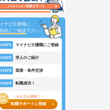
イナビ介護職に
気軽にご相談
下さい！
1
マイナビ介護職にご登録
STEP
2
求人のご紹介
STEP
3
面接・条件交渉
STEP
4
転職成功！
STEP
転職サポートに登録