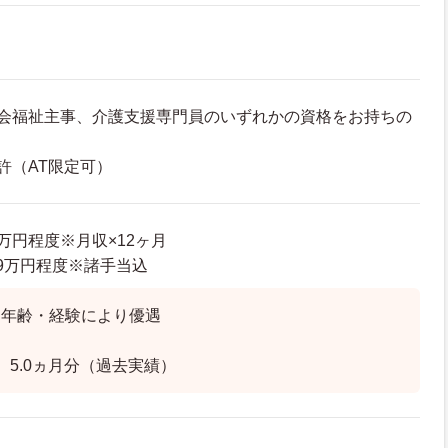
社会福祉主事、介護支援専門員のいずれかの資格をお持ちの
許（AT限定可）
6万円程度※月収×12ヶ月
3.9万円程度※諸手当込
】年齢・経験により優遇
 5.0ヵ月分（過去実績）