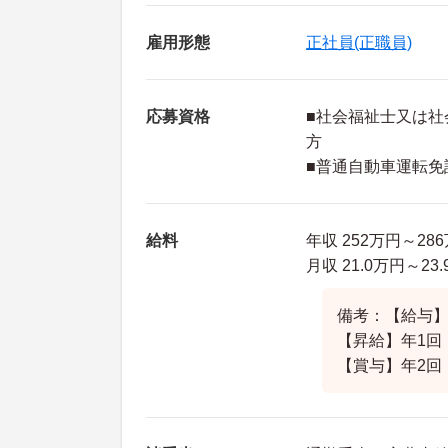
雇用形態
正社員(正職員)
応募資格
■社会福祉士又は
方
■普通自動車運転免
給料
年収 252万円～28
月収 21.0万円～2
備考：【給与
【昇給】年1回
【賞与】年2回