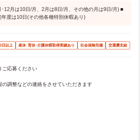
月･12月は10日/月、2月は8日/月、その他の月は9日/月) ■
初年度は10日(その他各種特別休暇あり)
0日以上
産休･育休･介護休暇取得実績あり
社会保険完備
交通費支給
よりご応募ください
接日程の調整などの連絡をさせていただきます