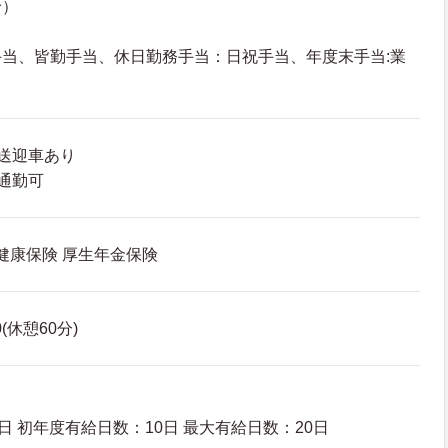
給）
当、皆勤手当、休日勤務手当：日祝手当、年度末手当:業
送迎車あり
通勤可
 健康保険 厚生年金保険
0(休憩60分)
日 初年度有給日数：10日 最大有給日数：20日