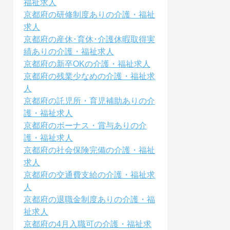
福祉求人
京都府の研修制度ありの介護・福祉
求人
京都府の産休･育休･介護休暇取得実
績ありの介護・福祉求人
京都府の新卒OKの介護・福祉求人
京都府の残業少なめの介護・福祉求
人
京都府の託児所・育児補助ありの介
護・福祉求人
京都府のボーナス・賞与ありの介
護・福祉求人
京都府の社会保険完備の介護・福祉
求人
京都府の交通費支給の介護・福祉求
人
京都府の退職金制度ありの介護・福
祉求人
京都府の4月入職可の介護・福祉求