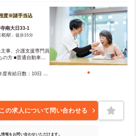
万円程度※諸手当込
寺南大日33-1
都)駅」徒歩15分
祉主事、介護支援専門員
の方 ■普通自動車運
この求人について問い合わせる
人情報をお問い合わせいただけます。