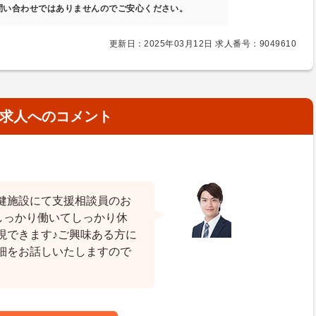
問い合わせではありませんのでご安心ください。
更新日：2025年03月12日 求人番号：9049610
求人へのコメント
健施設にて支援相談員のお
しっかり働いてしっかり休
現できます♪ご興味ある方に
細をお話しいたしますので