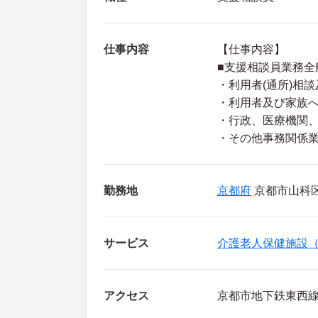
仕事内容
【仕事内容】
■支援相談員業務全
・利用者(通所)相
・利用者及び家族
・行政、医療機関
・その他事務関係
勤務地
京都府
京都市山科区
サービス
介護老人保健施設
アクセス
京都市地下鉄東西線