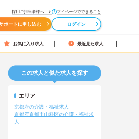
採用ご担当者様へ
マイページでできること
サポートに申し込む
ログイン
お気に入り求人
最近見た求人
この求人と似た求人を探す
エリア
京都府の介護・福祉求人
京都府京都市山科区の介護・福祉求
人