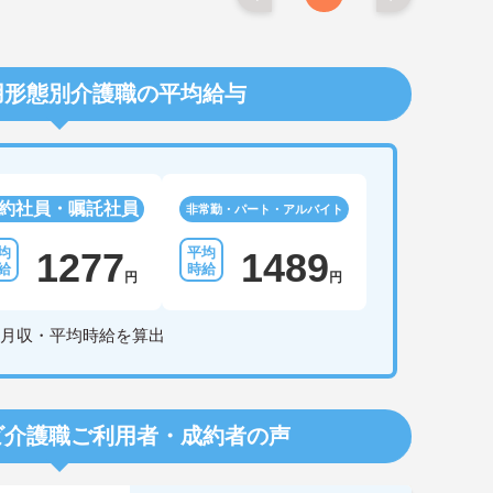
用形態別介護職の平均給与
約社員・嘱託社員
非常勤・パート・アルバイト
1277
1489
円
円
月収・平均時給を算出
ビ介護職
ご利用者・成約者の声