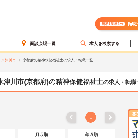
転職
無料!簡単1分
面談会場一覧
求人を検索する
木津川市
京都府の精神保健福祉士の求人・転職一覧
木津川市(京都府)の精神保健福祉士
の求人・転職
1
月収順
年収順