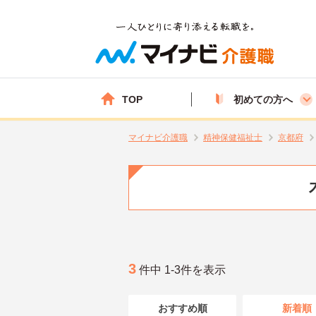
TOP
初めての方へ
マイナビ介護職
精神保健福祉士
京都府
3
件中 1-3件を表示
おすすめ順
新着順