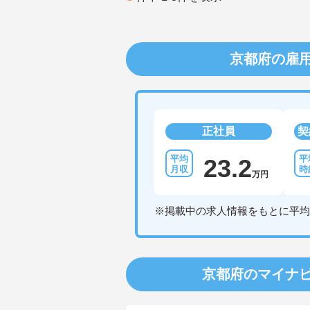
京都府の雇
正社員
契
23.2
万円
※掲載中の求人情報をもとに平均
京都府のマイナ