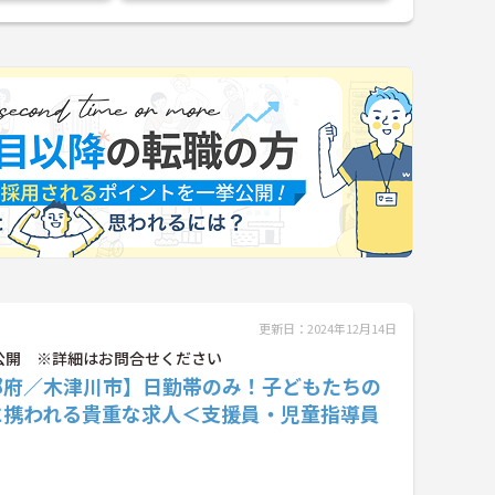
更新日：2024年12月14日
公開 ※詳細はお問合せください
都府／木津川市】日勤帯のみ！子どもたちの
に携われる貴重な求人＜支援員・児童指導員