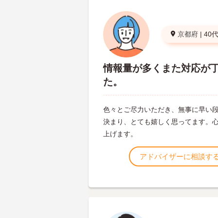
京都府
|
40
情報量が多くまた対応が
た。
色々とご尽力いただき、無事に早い
決まり、とても嬉しく思ってます。
上げます。
アドバイザーに相談す