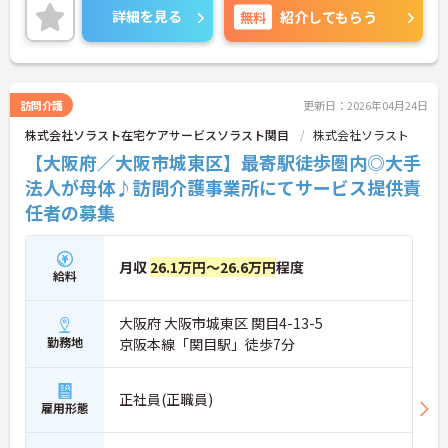
される職場です。
詳細を見る
無料
紹介してもらう
ご興味のある方には、面接対策ポイントなど、さら
に詳細をご案内しますのでお気軽にご相談くださ
い！
訪問介護
更新日：2026年04月24日
株式会社ソラスト在宅ケアサービスソラスト関目
株式会社ソラスト
【大阪府／大阪市城東区】最寄駅徒歩圏内◎大手
法人が母体♪訪問介護事業所にてサービス提供責
任者の募集
月収
26.1万円～26.6万円
程度
給料
大阪府 大阪市城東区 関目4-13-5
勤務地
京阪本線「関目駅」徒歩7分
正社員(正職員)
雇用形態