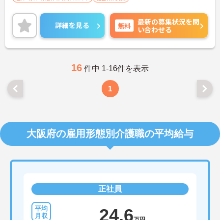
最新の募集状況を問
詳細を見る
無料
い合わせる
16
件中 1-16件を表示
1
大阪府の雇用形態別介護職の平均給与
正社員
24.6
万円