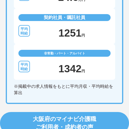
契約社員・嘱託社員
1251
円
非常勤・パート・アルバイト
1342
円
※掲載中の求人情報をもとに平均月収・平均時給を
算出
大阪府のマイナビ介護職
ご利用者・成約者の声