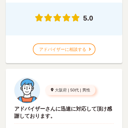
5.0
アドバイザーに相談する
大阪府
|
50代
|
男性
アドバイザーさんに迅速に対応して頂け感
謝しております。