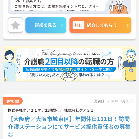
ンにて募集です。
ご興味ある方には、面接対策ポイントなど、さらに
詳細をお話しいたしますのでお気軽にご相談くださ
い！
詳細を見る
無料
紹介してもらう
訪問介護
更新日：2026年07月08日
株式会社ケア２１ケア21鴫野
株式会社ケア２１
【大阪府／大阪市城東区】年間休日111日！訪問
介護ステーションにてサービス提供責任者の募集
◎