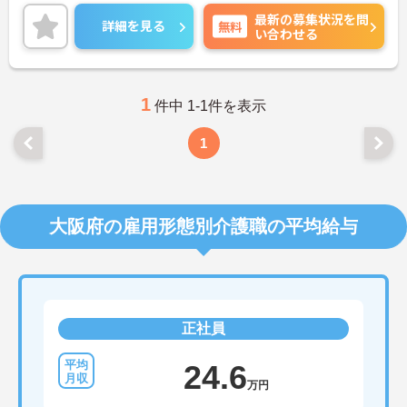
りますので、長期的な就業をしやすい環境になりま
最新の募集状況を問
す。
詳細を見る
無料
い合わせる
24時間託児所の完備をしておりますため、子育て中
の方も安心ですよ♪
ご興味のある方は、マイナビ介護職までお問い合わ
せください。
1
件中 1-1件を表示
1
大阪府の雇用形態別介護職の平均給与
正社員
24.6
万円