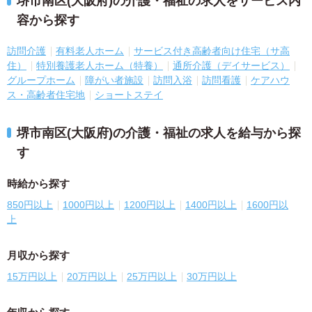
堺市南区(大阪府)の介護・福祉の求人をサービス内
容から探す
訪問介護
有料老人ホーム
サービス付き高齢者向け住宅（サ高
住）
特別養護老人ホーム（特養）
通所介護（デイサービス）
グループホーム
障がい者施設
訪問入浴
訪問看護
ケアハウ
ス・高齢者住宅地
ショートステイ
堺市南区(大阪府)の介護・福祉の求人を給与から探
す
時給から探す
850円以上
1000円以上
1200円以上
1400円以上
1600円以
上
月収から探す
15万円以上
20万円以上
25万円以上
30万円以上