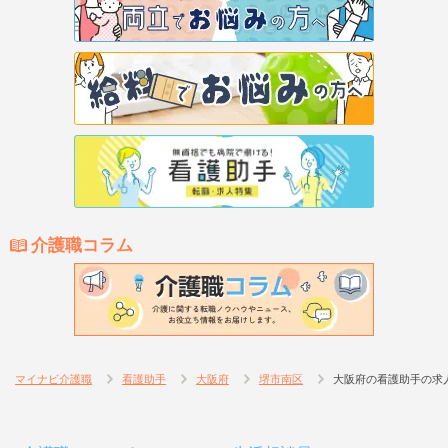
介護職コラム
マイナビ介護職
看護助手
大阪府
堺市南区
大阪府の看護助手の求