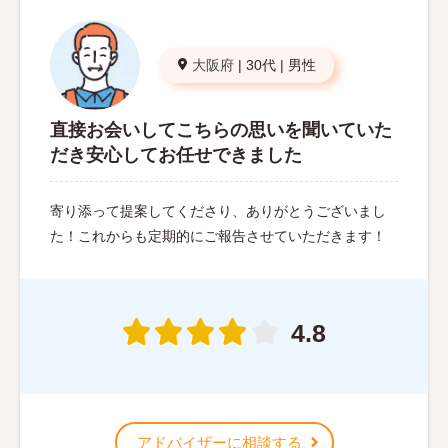
大阪府
|
30代
|
男性
直接お会いしてこちらの思いを聞いていた
だき安心してお任せできました
寄り添って提案してくださり、ありがとうございまし
た！これからも定期的にご報告させていただきます！
4.8
アドバイザーに相談する