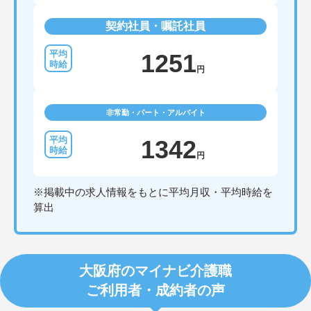
契約社員・嘱託社員
1251
円
非常勤・パート・アルバイト
1342
円
※掲載中の求人情報をもとに平均月収・平均時給を
算出
大阪府のマイナビ介護職
ご利用者・成約者の声