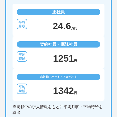
正社員
24.6
万円
契約社員・嘱託社員
1251
円
非常勤・パート・アルバイト
1342
円
※掲載中の求人情報をもとに平均月収・平均時給を
算出