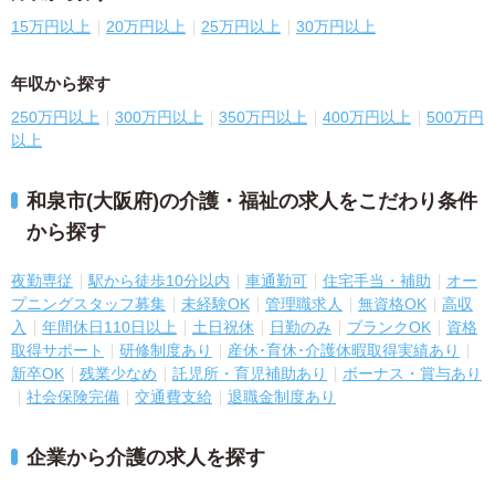
15万円以上
20万円以上
25万円以上
30万円以上
年収から探す
250万円以上
300万円以上
350万円以上
400万円以上
500万円
以上
和泉市(大阪府)の介護・福祉の求人をこだわり条件
から探す
夜勤専従
駅から徒歩10分以内
車通勤可
住宅手当・補助
オー
プニングスタッフ募集
未経験OK
管理職求人
無資格OK
高収
入
年間休日110日以上
土日祝休
日勤のみ
ブランクOK
資格
取得サポート
研修制度あり
産休･育休･介護休暇取得実績あり
新卒OK
残業少なめ
託児所・育児補助あり
ボーナス・賞与あり
社会保険完備
交通費支給
退職金制度あり
企業から介護の求人を探す