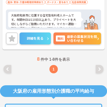
産休･育休･介護休暇取得実績あり
ボーナス・賞与あり
社会保険完備
大阪府和泉市に位置する住宅型有料老人ホームで
す。年間休日は110日以上あり、プライベートを大
切にしながらご勤務いただけます。マイカー通勤が
可能！通勤にも便利です。ご興味をお持ちの方はお
気軽にお問い合わせください。
最新の募集状況を問
詳細を見る
無料
い合わせる
8
件中 1-8件を表示
1
大阪府の雇用形態別介護職の平均給与