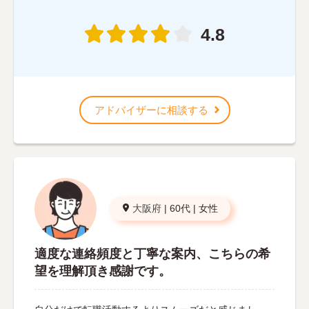
4.8
アドバイザーに相談する
大阪府
|
60代
|
女性
適度な連絡頻度と丁寧な案内、こちらの希
望を理解頂き感謝です。