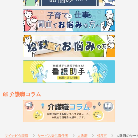
介護職コラム
マイナビ介護職
サービス提供責任者
大阪府
和泉市
大阪府のサー