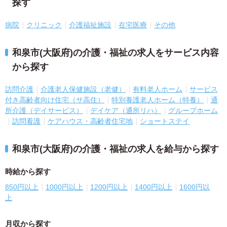
探す
病院
クリニック
介護福祉施設
在宅医療
その他
和泉市(大阪府)の介護・福祉の求人をサービス内容
から探す
訪問介護
介護老人保健施設（老健）
有料老人ホーム
サービス
付き高齢者向け住宅（サ高住）
特別養護老人ホーム（特養）
通
所介護（デイサービス）
デイケア（通所リハ）
グループホーム
訪問看護
ケアハウス・高齢者住宅地
ショートステイ
和泉市(大阪府)の介護・福祉の求人を給与から探す
時給から探す
850円以上
1000円以上
1200円以上
1400円以上
1600円以
上
月収から探す