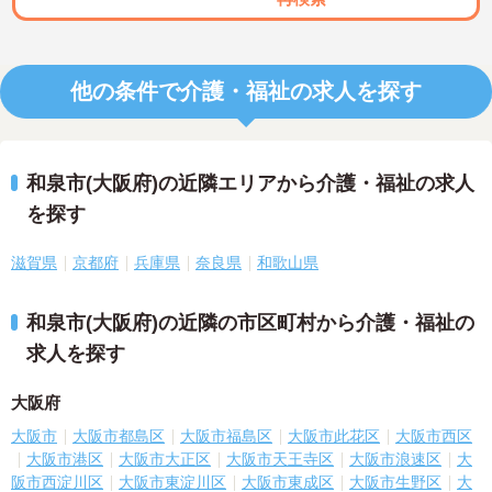
他の条件で介護・福祉の求人を探す
和泉市(大阪府)の近隣エリアから介護・福祉の求人
を探す
滋賀県
京都府
兵庫県
奈良県
和歌山県
和泉市(大阪府)の近隣の市区町村から介護・福祉の
求人を探す
大阪府
大阪市
大阪市都島区
大阪市福島区
大阪市此花区
大阪市西区
大阪市港区
大阪市大正区
大阪市天王寺区
大阪市浪速区
大
阪市西淀川区
大阪市東淀川区
大阪市東成区
大阪市生野区
大