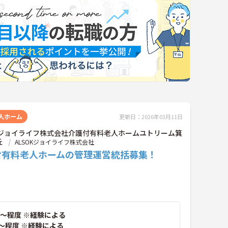
人ホーム
更新日：2026年03月11日
OKジョイライフ株式会社介護付有料老人ホームユトリーム箕
丘
ALSOKジョイライフ株式会社
付有料老人ホームの管理運営統括募集！
～程度 ※経験による
～程度 ※経験による