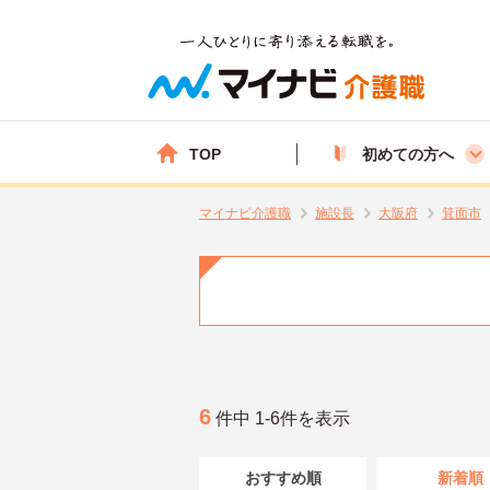
TOP
初めての方へ
マイナビ介護職
施設長
大阪府
箕面市
6
件中 1-6件を表示
おすすめ順
新着順