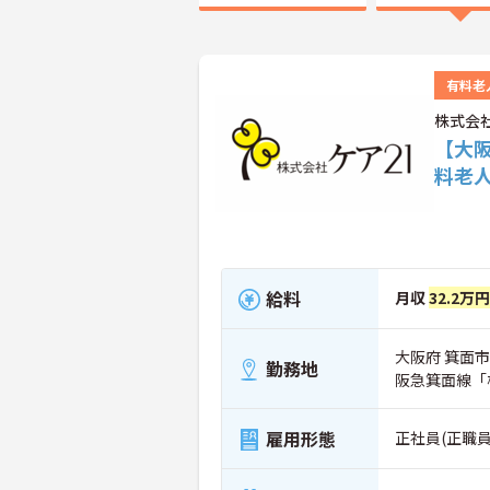
有料老
株式会
【大阪
料老
給料
月収
32.2万円
大阪府 箕面市 
勤務地
阪急箕面線「
雇用形態
正社員(正職員