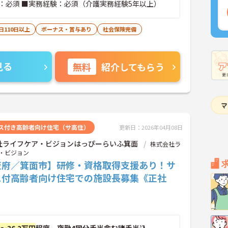
：必須 ■実務経験：必須（介護実務経験5年以上）
日110日以上
ボーナス・賞与あり
社会保険完備
見る
無料
紹介してもらう
ス付き高齢者向け住宅（サ高住）
更新日：2026年04月08日
社ライフケア・ビジョンはっぴーらいふ箕面
株式会社ラ
・ビジョン
阪府／箕面市】研修・資格取得支援あり！サ
ス付高齢者向け住宅での施設長募集《正社