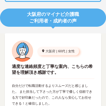
大阪府のマイナビ介護職
ご利用者・成約者の声
大阪府
|
60代
|
女性
適度な連絡頻度と丁寧な案内、こちらの希
望を理解頂き感謝です。
自分だけで転職活動するよりスムーズだと感じまし
た。 また担当して下さった方が丁寧で優しく信頼でき
る方で好印象だったので、この人なら安心してお任せ
できる！と確信しました。