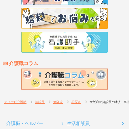
介護職コラム
マイナビ介護職
施設長
大阪府
柏原市
大阪府の施設長の求人・転
介護職・ヘルパー
生活相談員