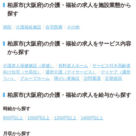
柏原市(大阪府)の介護・福祉の求人を施設業態から
探す
病院
介護福祉施設
在宅医療
その他
柏原市(大阪府)の介護・福祉の求人をサービス内容
から探す
介護老人保健施設（老健）
有料老人ホーム
サービス付き高齢者
向け住宅（サ高住）
通所介護（デイサービス）
デイケア（通所
リハ）
グループホーム
障がい者施設
訪問看護
定期巡回
柏原市(大阪府)の介護・福祉の求人を給与から探す
時給から探す
850円以上
1000円以上
1200円以上
1400円以上
月収から探す