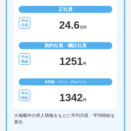
正社員
24.6
万円
契約社員・嘱託社員
1251
円
非常勤・パート・アルバイト
1342
円
※掲載中の求人情報をもとに平均月収・平均時給を
算出