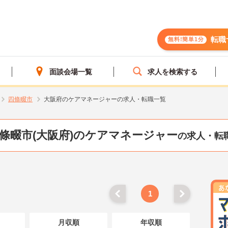
転職
無料!簡単1分
面談会場一覧
求人を検索する
四條畷市
大阪府のケアマネージャーの求人・転職一覧
條畷市(大阪府)のケアマネージャー
の求人・転
1
月収順
年収順