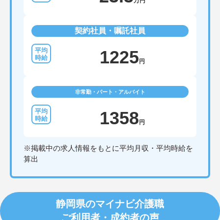
万円
契約社員・嘱託社員
1225
円
非常勤・パート・アルバイト
1358
円
※掲載中の求人情報をもとに平均月収・平均時給を
算出
静岡県のマイナビ介護職
ご利用者・成約者の声