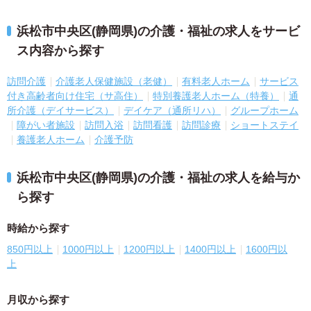
浜松市中央区(静岡県)の介護・福祉の求人をサービ
ス内容から探す
訪問介護
介護老人保健施設（老健）
有料老人ホーム
サービス
付き高齢者向け住宅（サ高住）
特別養護老人ホーム（特養）
通
所介護（デイサービス）
デイケア（通所リハ）
グループホーム
障がい者施設
訪問入浴
訪問看護
訪問診療
ショートステイ
養護老人ホーム
介護予防
浜松市中央区(静岡県)の介護・福祉の求人を給与か
ら探す
時給から探す
850円以上
1000円以上
1200円以上
1400円以上
1600円以
上
月収から探す