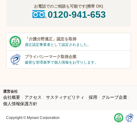
お電話でのご相談も可能です(携帯 OK)
0120-941-653
「介護分野適正」
認定を取得
適正認定事業者
として認定されました。
プライバシーマーク
取得企業
厳密な管理基準で個人
情報をお守りします。
運営会社
会社概要
アクセス
サスティナビリティ
採用
グループ企業
個人情報保護方針
Copyright © Mynavi Corporation