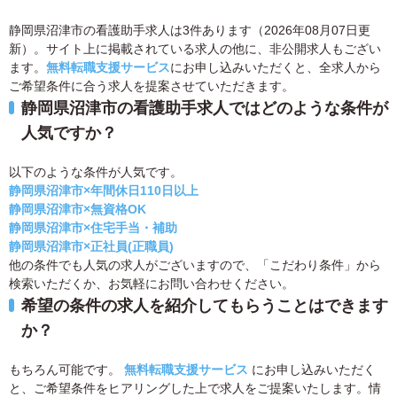
静岡県沼津市の看護助手求人は3件あります（2026年08月07日更
新）。サイト上に掲載されている求人の他に、非公開求人もござい
ます。
無料転職支援サービス
にお申し込みいただくと、全求人から
ご希望条件に合う求人を提案させていただきます。
静岡県沼津市の看護助手求人ではどのような条件が
人気ですか？
以下のような条件が人気です。
静岡県沼津市×年間休日110日以上
静岡県沼津市×無資格OK
静岡県沼津市×住宅手当・補助
静岡県沼津市×正社員(正職員)
他の条件でも人気の求人がございますので、「こだわり条件」から
検索いただくか、お気軽にお問い合わせください。
希望の条件の求人を紹介してもらうことはできます
か？
もちろん可能です。
無料転職支援サービス
にお申し込みいただく
と、ご希望条件をヒアリングした上で求人をご提案いたします。情