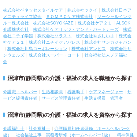
株式会社ベネッセスタイルケア
株式会社ツクイ
株式会社日本ア
メニティライフ協会
ＳＯＭＰＯケア株式会社
ソーシャルインク
ルー株式会社
株式会社SOYOKAZE
株式会社ケア２１
ALSOK
介護株式会社
株式会社ケアリッツ・アンド・パートナーズ
株式
会社ニチイ学館
株式会社ソラスト
株式会社やさしい手
株式会
社ケア２１
株式会社ニチイケアパレス
株式会社サンガジャパン
株式会社川島コーポレーション
株式会社アンビス
株式会社サ
ンウェルズ
株式会社スーパー・コート
社会福祉法人ノテ福祉
会
沼津市(静岡県)の介護・福祉の求人を職種から探す
介護職・ヘルパー
生活相談員
看護助手
ケアマネージャー
サ
ービス提供責任者
サービス管理責任者
生活支援員
管理者
沼津市(静岡県)の介護・福祉の求人を資格から探す
介護福祉士
社会福祉士
介護職員初任者研修（ホームヘルパー2
級）
社会福祉主事
実務者研修（ホームヘルパー1級）
精神保健