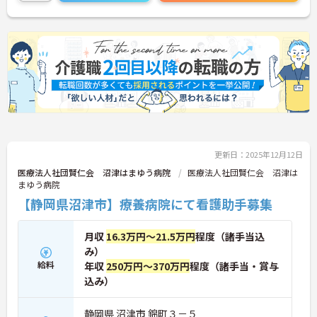
更新日：2025年12月12日
医療法人社団賢仁会 沼津はまゆう病院
医療法人社団賢仁会 沼津は
まゆう病院
【静岡県沼津市】療養病院にて看護助手募集
月収
16.3万円～21.5万円
程度（諸手当込
み）
給料
年収
250万円～370万円
程度（諸手当・賞与
込み）
静岡県 沼津市 錦町３－５