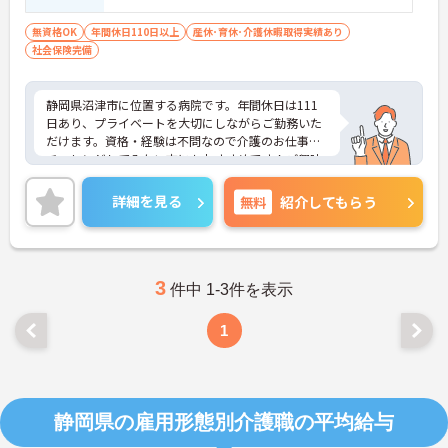
無資格OK
年間休日110日以上
産休･育休･介護休暇取得実績あり
社会保険完備
静岡県沼津市に位置する病院です。年間休日は111
日あり、プライベートを大切にしながらご勤務いた
だけます。資格・経験は不問なので介護のお仕事に
チャレンジしてみたい方にもおすすめです！ご興味
をお持ちの方はお気軽にお問い合わせください。
詳細を見る
無料
紹介してもらう
3
件中 1-3件を表示
1
静岡県の雇用形態別介護職の平均給与