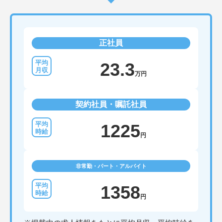
正社員
23.3
万円
契約社員・嘱託社員
1225
円
非常勤・パート・アルバイト
1358
円