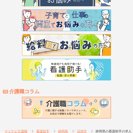
介護職コラム
マイナビ介護職
看護助手
静岡県
沼津市
静岡県の看護助手の求人