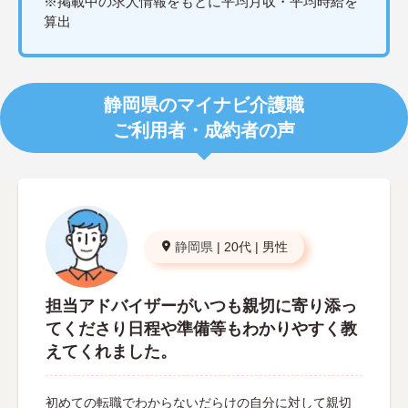
※掲載中の求人情報をもとに平均月収・平均時給を
算出
静岡県のマイナビ介護職
ご利用者・成約者の声
静岡県
|
20代
|
男性
担当アドバイザーがいつも親切に寄り添っ
てくださり日程や準備等もわかりやすく教
えてくれました。
初めての転職でわからないだらけの自分に対して親切