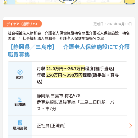
デイケア（通所リハ）
更新日：2026年04月10日
社会福祉法人静和会 介護老人保健施設梅名の里介護老人保健施設 梅名
の里
社会福祉法人静和会 介護老人保健施設梅名の里
【静岡県／三島市】 介護老人保健施設にて介護
職員募集
月収
21.0万円～26.7万円
程度(諸手当込)
年収
250万円～390万円
程度(諸手当・賞与
給料
込)
静岡県 三島市 梅名578
伊豆箱根鉄道駿豆線「三島二日町駅」バ
勤務地
ス・車7分
正社員(正職員)
雇用形態