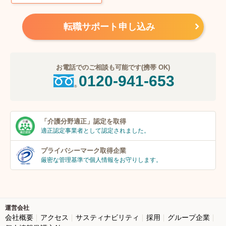
転職サポート申し込み
お電話でのご相談も可能です(携帯 OK)
0120-941-653
「介護分野適正」
認定を取得
適正認定事業者
として認定されました。
プライバシーマーク
取得企業
厳密な管理基準で個人
情報をお守りします。
運営会社
会社概要
アクセス
サスティナビリティ
採用
グループ企業