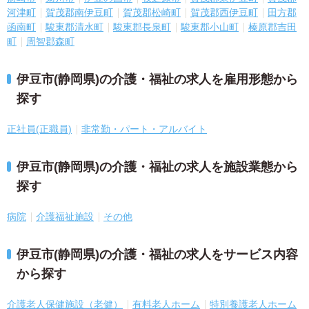
河津町
賀茂郡南伊豆町
賀茂郡松崎町
賀茂郡西伊豆町
田方郡
函南町
駿東郡清水町
駿東郡長泉町
駿東郡小山町
榛原郡吉田
町
周智郡森町
伊豆市(静岡県)の介護・福祉の求人を雇用形態から
探す
正社員(正職員)
非常勤・パート・アルバイト
伊豆市(静岡県)の介護・福祉の求人を施設業態から
探す
病院
介護福祉施設
その他
伊豆市(静岡県)の介護・福祉の求人をサービス内容
から探す
介護老人保健施設（老健）
有料老人ホーム
特別養護老人ホーム