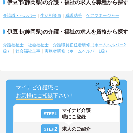
伊豆市(静岡県)の介護・福祉の求人を職種から探す
介護職・ヘルパー
生活相談員
看護助手
ケアマネージャー
伊豆市(静岡県)の介護・福祉の求人を資格から探す
介護福祉士
社会福祉士
介護職員初任者研修（ホームヘルパー2
級）
社会福祉主事
実務者研修（ホームヘルパー1級）
マイナビ介護職に
お気軽にご相談
下さい！
マイナビ介護
1
STEP
職にご登録
2
求人のご紹介
STEP