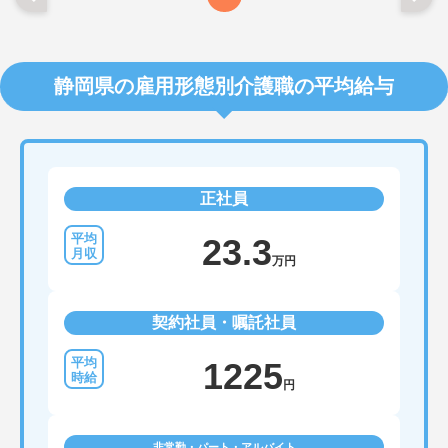
いませ。
静岡県の雇用形態別介護職の平均給与
正社員
23.3
万円
契約社員・嘱託社員
1225
円
非常勤・パート・アルバイト