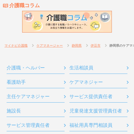
介護職コラム
マイナビ介護職
ケアマネージャー
静岡県
伊豆市
静岡県のケアマ
介護職・ヘルパー
生活相談員
看護助手
ケアマネジャー
主任ケアマネジャー
サービス提供責任者
施設長
児童発達支援管理責任者
サービス管理責任者
福祉用具専門相談員