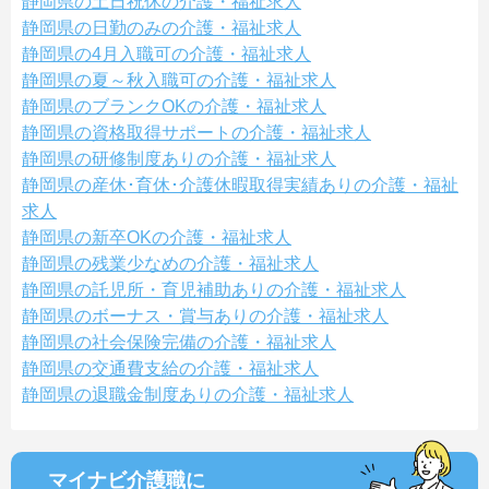
静岡県の土日祝休の介護・福祉求人
静岡県の日勤のみの介護・福祉求人
静岡県の4月入職可の介護・福祉求人
静岡県の夏～秋入職可の介護・福祉求人
静岡県のブランクOKの介護・福祉求人
静岡県の資格取得サポートの介護・福祉求人
静岡県の研修制度ありの介護・福祉求人
静岡県の産休･育休･介護休暇取得実績ありの介護・福祉
求人
静岡県の新卒OKの介護・福祉求人
静岡県の残業少なめの介護・福祉求人
静岡県の託児所・育児補助ありの介護・福祉求人
静岡県のボーナス・賞与ありの介護・福祉求人
静岡県の社会保険完備の介護・福祉求人
静岡県の交通費支給の介護・福祉求人
静岡県の退職金制度ありの介護・福祉求人
マイナビ介護職に