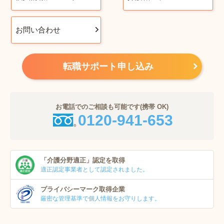
お問い合わせ
転職サポート申し込み
お電話でのご相談も可能です(携帯 OK)
0120-941-653
「介護分野適正」
認定を取得
適正認定事業者
として認定されました。
プライバシーマーク
取得企業
厳密な管理基準で個人
情報をお守りします。