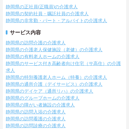
静岡県の正社員(正職員)の介護求人
静岡県の契約社員・嘱託社員の介護求人
静岡県の非常勤・パート・アルバイトの介護求人
サービス内容
静岡県の訪問介護の介護求人
静岡県の介護老人保健施設（老健）の介護求人
静岡県の有料老人ホームの介護求人
静岡県のサービス付き高齢者向け住宅（サ高住）の介護
求人
静岡県の特別養護老人ホーム（特養）の介護求人
静岡県の通所介護（デイサービス）の介護求人
静岡県のデイケア（通所リハ）の介護求人
静岡県のグループホームの介護求人
静岡県の障がい者施設の介護求人
静岡県の訪問入浴の介護求人
静岡県の訪問看護の介護求人
静岡県の訪問診療の介護求人