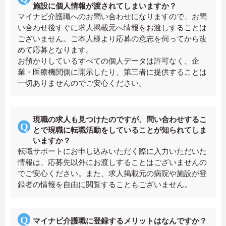
施設に個人情報が渡されてしまいますか？
マイナビ介護職へのお問い合わせになりますので、お問
い合わせ後すぐに求人掲載元へ情報をお渡しすることは
ございません。ご本人様より応募の意志を伺ってから改
めて応募となります。
お預かりしているすべての個人データは許可なく、企
業・医療機関側に開示したり、第三者に提供することは
一切ありませんのでご安心ください。
現職の求人も見つけたのですが、問い合わせするこ
とで現職に転職活動をしていることが知られてしま
いますか？
転職サポートにお申し込みいただく際に入力いただいた
情報は、応募先以外にお渡しすることはございませんの
でご安心ください。また、求人掲載元の病院や施設が登
録者の情報を自由に閲覧することもございません。
マイナビ介護職に登録するメリットはなんですか？