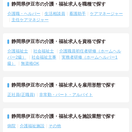
静岡県伊豆市の介護・福祉求人を職種で探す
介護職・ヘルパー
生活相談員
看護助手
ケアマネージャー
主任ケアマネジャー
静岡県伊豆市の介護・福祉求人を資格で探す
介護福祉士
社会福祉士
介護職員初任者研修（ホームヘル
パー2級）
社会福祉主事
実務者研修（ホームヘルパー1
級）
無資格OK
静岡県伊豆市の介護・福祉求人を雇用形態で探す
正社員(正職員)
非常勤・パート・アルバイト
静岡県伊豆市の介護・福祉求人を施設業態で探す
病院
介護福祉施設
その他