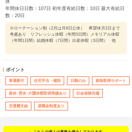
休
年間休日日数：107日 初年度有給日数：10日 最大有給日
数：20日
※ローテーション制（2月は月8日公休） 希望休月2日まで
考慮あり リフレッシュ休暇（年間3日間）メモリアル休暇
（年間1日間）結婚休暇（7日間）出産休暇（3日間） 他
ポイント
車通勤可
住宅手当・補助
日勤のみ
資格取得サポート
産休･育休･介護休暇取得実績あり
社会保険完備
交通費支給
退職金制度あり
こちらの求人は募集を停止しております。