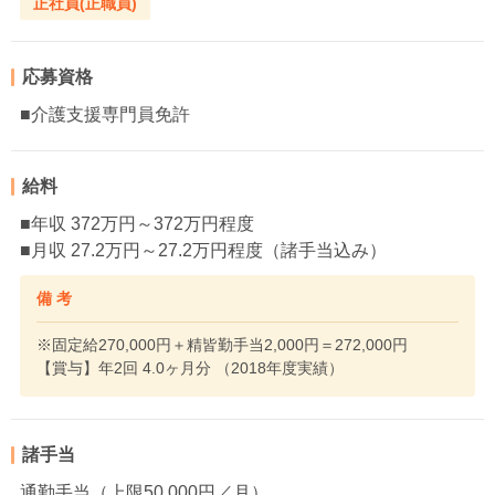
正社員(正職員)
応募資格
■介護支援専門員免許
給料
■年収 372万円～372万円程度
■月収 27.2万円～27.2万円程度（諸手当込み）
備 考
※固定給270,000円＋精皆勤手当2,000円＝272,000円
【賞与】年2回 4.0ヶ月分 （2018年度実績）
諸手当
通勤手当（上限50,000円／月）