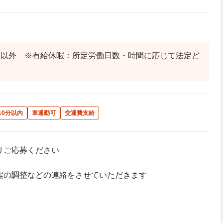
日以外 ※有給休暇：所定労働日数・時間に応じて法定ど
10分以内
車通勤可
交通費支給
よりご応募ください
接日程の調整などの連絡をさせていただきます