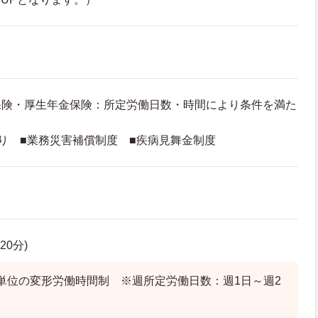
保険・厚生年金保険：所定労働日数・時間により条件を満た
り ■業務災害補償制度 ■疾病見舞金制度
120分)
単位の変形労働時間制 ※週所定労働日数：週1日～週2