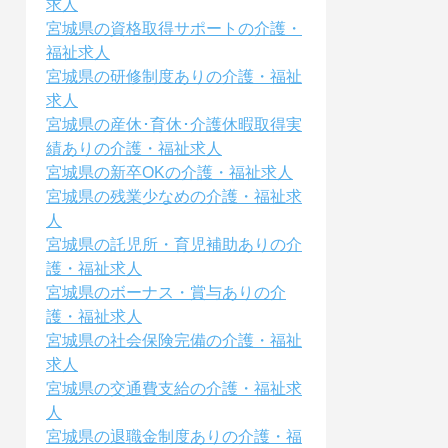
求人
宮城県の資格取得サポートの介護・
福祉求人
宮城県の研修制度ありの介護・福祉
求人
宮城県の産休･育休･介護休暇取得実
績ありの介護・福祉求人
宮城県の新卒OKの介護・福祉求人
宮城県の残業少なめの介護・福祉求
人
宮城県の託児所・育児補助ありの介
護・福祉求人
宮城県のボーナス・賞与ありの介
護・福祉求人
宮城県の社会保険完備の介護・福祉
求人
宮城県の交通費支給の介護・福祉求
人
宮城県の退職金制度ありの介護・福