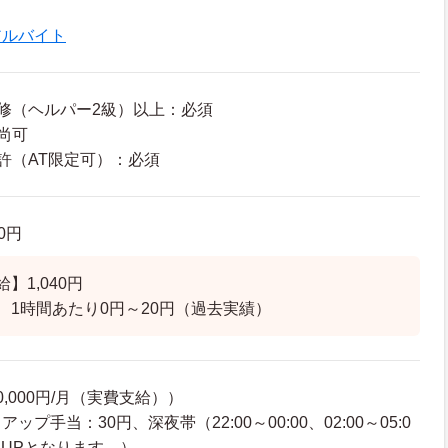
アルバイト
修（ヘルパー2級）以上：必須
尚可
許（AT限定可）：必須
70円
】1,040円
 1時間あたり0円～20円（過去実績）
,000円/月（実費支給））
プ手当：30円、深夜帯（22:00～00:00、02:00～05:0
％UPとなります。）