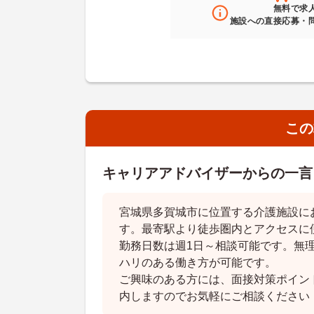
無料
で求
施設への直接応募・
この
キャリアアドバイザーからの一言
宮城県多賀城市に位置する介護施設に
す。最寄駅より徒歩圏内とアクセスに
勤務日数は週1日～相談可能です。無
ハリのある働き方が可能です。
ご興味のある方には、面接対策ポイン
内しますのでお気軽にご相談ください