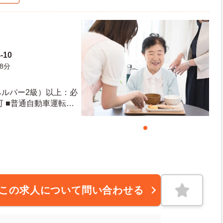
-10
8分
ヘルパー2級）以上：必
可 ■普通自動車運転免
この求人について問い合わせる