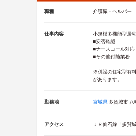
職種
介護職・ヘルパー
仕事内容
小規模多機能型居
■安否確認
■ナースコール対応
■その他付随業務
※併設の住宅型有
があります。
勤務地
宮城県
多賀城市 八幡2
アクセス
ＪＲ仙石線「多賀城