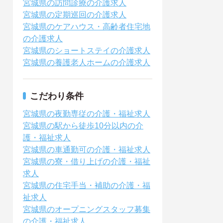
宮城県の訪問診療の介護求人
宮城県の定期巡回の介護求人
宮城県のケアハウス・高齢者住宅地
の介護求人
宮城県のショートステイの介護求人
宮城県の養護老人ホームの介護求人
こだわり条件
宮城県の夜勤専従の介護・福祉求人
宮城県の駅から徒歩10分以内の介
護・福祉求人
宮城県の車通勤可の介護・福祉求人
宮城県の寮・借り上げの介護・福祉
求人
宮城県の住宅手当・補助の介護・福
祉求人
宮城県のオープニングスタッフ募集
の介護・福祉求人