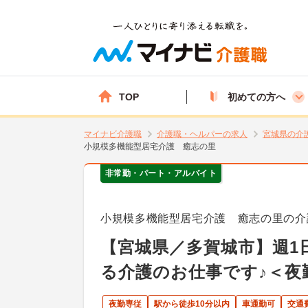
TOP
初めての方へ
マイナビ介護職
介護職・ヘルパーの求人
宮城県の介
小規模多機能型居宅介護 癒志の里
非常勤・パート・アルバイト
小規模多機能型居宅介護 癒志の里の介
【宮城県／多賀城市】週1
る介護のお仕事です♪＜夜
夜勤専従
駅から徒歩10分以内
車通勤可
交通