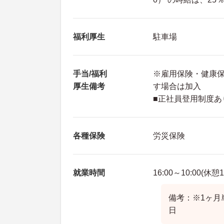
福利厚生
駐車場
手当/福利
※雇用保険・健康
厚生備考
す場合は加入
■正社員登用制度あ
各種保険
労災保険
就業時間
16:00～10:00(休憩
備考：※1ヶ月
日