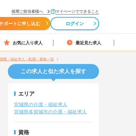
採用ご担当者様へ
マイページでできること
サポートに申し込む
ログイン
お気に入り求人
最近見た求人
護職・福祉求人・転職・募集一覧
この求人と似た求人を探す
エリア
宮城県の介護・福祉求人
宮城県多賀城市の介護・福祉求人
資格