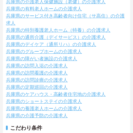
兵庫県の介護老人保健施設（老健）の介護求人
兵庫県の有料老人ホームの介護求人
兵庫県のサービス付き高齢者向け住宅（サ高住）の介護
求人
兵庫県の特別養護老人ホーム（特養）の介護求人
兵庫県の通所介護（デイサービス）の介護求人
兵庫県のデイケア（通所リハ）の介護求人
兵庫県のグループホームの介護求人
兵庫県の障がい者施設の介護求人
兵庫県の訪問入浴の介護求人
兵庫県の訪問看護の介護求人
兵庫県の訪問診療の介護求人
兵庫県の定期巡回の介護求人
兵庫県のケアハウス・高齢者住宅地の介護求人
兵庫県のショートステイの介護求人
兵庫県の養護老人ホームの介護求人
兵庫県の介護予防の介護求人
こだわり条件