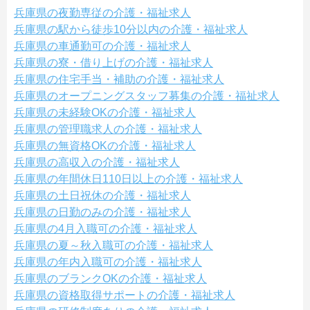
兵庫県の夜勤専従の介護・福祉求人
兵庫県の駅から徒歩10分以内の介護・福祉求人
兵庫県の車通勤可の介護・福祉求人
兵庫県の寮・借り上げの介護・福祉求人
兵庫県の住宅手当・補助の介護・福祉求人
兵庫県のオープニングスタッフ募集の介護・福祉求人
兵庫県の未経験OKの介護・福祉求人
兵庫県の管理職求人の介護・福祉求人
兵庫県の無資格OKの介護・福祉求人
兵庫県の高収入の介護・福祉求人
兵庫県の年間休日110日以上の介護・福祉求人
兵庫県の土日祝休の介護・福祉求人
兵庫県の日勤のみの介護・福祉求人
兵庫県の4月入職可の介護・福祉求人
兵庫県の夏～秋入職可の介護・福祉求人
兵庫県の年内入職可の介護・福祉求人
兵庫県のブランクOKの介護・福祉求人
兵庫県の資格取得サポートの介護・福祉求人