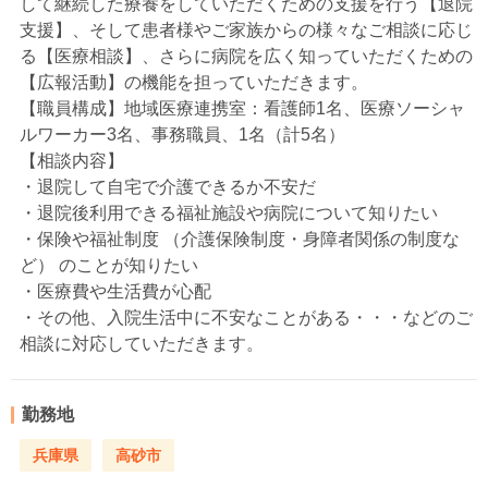
して継続した療養をしていただくための支援を行う【退院
支援】、そして患者様やご家族からの様々なご相談に応じ
る【医療相談】、さらに病院を広く知っていただくための
【広報活動】の機能を担っていただきます。
【職員構成】地域医療連携室：看護師1名、医療ソーシャ
ルワーカー3名、事務職員、1名（計5名）
【相談内容】
・退院して自宅で介護できるか不安だ
・退院後利用できる福祉施設や病院について知りたい
・保険や福祉制度 （介護保険制度・身障者関係の制度な
ど） のことが知りたい
・医療費や生活費が心配
・その他、入院生活中に不安なことがある・・・などのご
相談に対応していただきます。
勤務地
兵庫県
高砂市