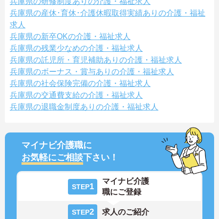
兵庫県の研修制度ありの介護・福祉求人
兵庫県の産休･育休･介護休暇取得実績ありの介護・福祉
求人
兵庫県の新卒OKの介護・福祉求人
兵庫県の残業少なめの介護・福祉求人
兵庫県の託児所・育児補助ありの介護・福祉求人
兵庫県のボーナス・賞与ありの介護・福祉求人
兵庫県の社会保険完備の介護・福祉求人
兵庫県の交通費支給の介護・福祉求人
兵庫県の退職金制度ありの介護・福祉求人
マイナビ介護職に
お気軽にご相談
下さい！
マイナビ介護
1
STEP
職にご登録
2
求人のご紹介
STEP