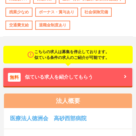
残業少なめ
ボーナス・賞与あり
社会保険完備
交通費支給
退職金制度あり
こちらの求人は募集を停止しております。
似ている条件の求人のご紹介が可能です。
似ている求人を紹介してもらう
無料
法人概要
医療法人徳洲会 高砂西部病院