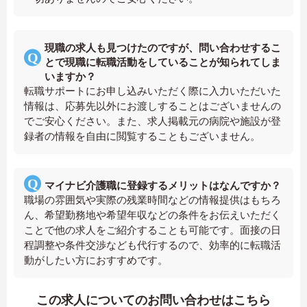
現職の求人も見つけたのですが、問い合わせするこ
とで現職に転職活動をしていることが知られてしま
いますか？
転職サポートにお申し込みいただく際に入力いただいた
情報は、応募先以外にお渡しすることはございませんの
でご安心ください。また、求人掲載元の病院や施設が登
録者の情報を自由に閲覧することもございません。
マイナビ介護職に登録するメリットはなんですか？
職場の雰囲気や実際の残業時間などの情報提供はもちろ
ん、希望勤務地や希望年収などの条件をお伝えいただく
ことで他の求人をご紹介することも可能です。面接の日
程調整や条件交渉なども代行するので、効率的に転職活
動がしたい方におすすめです。
この求人についてのお問い合わせはこちら