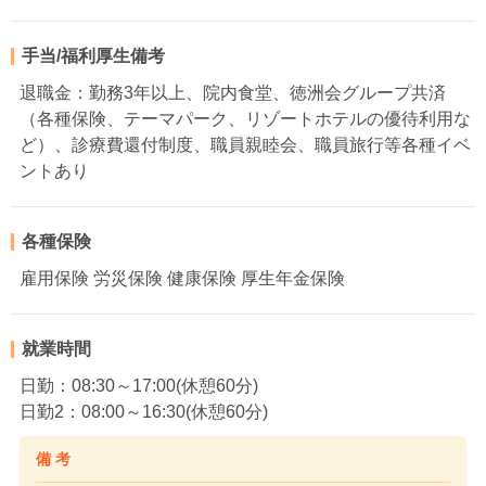
手当/福利厚生備考
退職金：勤務3年以上、院内食堂、徳洲会グループ共済
（各種保険、テーマパーク、リゾートホテルの優待利用な
ど）、診療費還付制度、職員親睦会、職員旅行等各種イベ
ントあり
各種保険
雇用保険 労災保険 健康保険 厚生年金保険
就業時間
日勤：08:30～17:00(休憩60分)
日勤2：08:00～16:30(休憩60分)
備 考