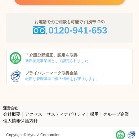
お電話でのご相談も可能です(携帯 OK)
0120-941-653
「介護分野適正」
認定を取得
適正認定事業者
として認定されました。
プライバシーマーク
取得企業
厳密な管理基準で個人
情報をお守りします。
運営会社
会社概要
アクセス
サスティナビリティ
採用
グループ企業
個人情報保護方針
Copyright © Mynavi Corporation