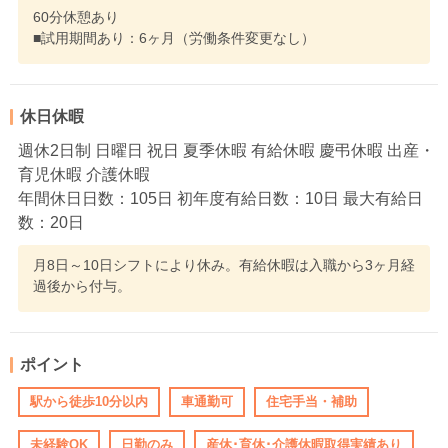
60分休憩あり
■試用期間あり：6ヶ月（労働条件変更なし）
休日休暇
週休2日制 日曜日 祝日 夏季休暇 有給休暇 慶弔休暇 出産・
育児休暇 介護休暇
年間休日日数：105日 初年度有給日数：10日 最大有給日
数：20日
月8日～10日シフトにより休み。有給休暇は入職から3ヶ月経
過後から付与。
ポイント
駅から徒歩10分以内
車通勤可
住宅手当・補助
未経験OK
日勤のみ
産休･育休･介護休暇取得実績あり