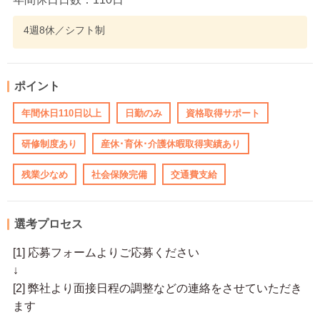
4週8休／シフト制
ポイント
年間休日110日以上
日勤のみ
資格取得サポート
研修制度あり
産休･育休･介護休暇取得実績あり
残業少なめ
社会保険完備
交通費支給
選考プロセス
[1] 応募フォームよりご応募ください
↓
[2] 弊社より面接日程の調整などの連絡をさせていただき
ます