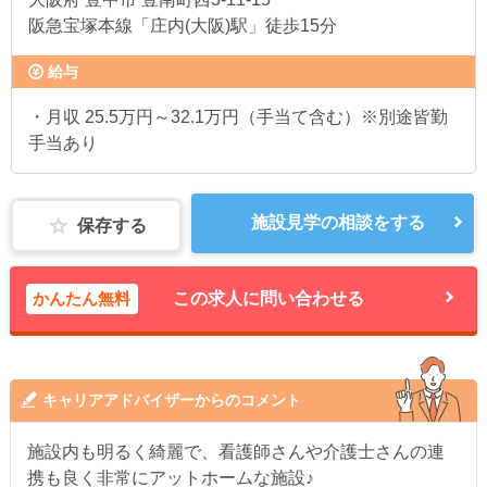
阪急宝塚本線「庄内(大阪)駅」徒歩15分
給与
・月収 25.5万円～32.1万円（手当て含む）※別途皆勤
手当あり
施設見学の相談をする
保存する
かんたん無料
この求人に問い合わせる
キャリアアドバイザーからのコメント
施設内も明るく綺麗で、看護師さんや介護士さんの連
携も良く非常にアットホームな施設♪