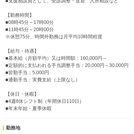
■支援相談員として、受診調整・送迎 入所相談など
【勤務時間】
■08時45分～17時00分
■11時45分～20時00分
※休憩75分、時間外勤務は月平均10時間程度
【給与・待遇】
■基本給（月額平均）又は時間額：160,000円～
■定額的に支払われる手当調整手当：20,000円～30,000円
■皆勤手当：5,000円
■通勤手当：実費支給（上限なし）
【休日・休暇】
■4週8休シフト制（年間休日110日）
■年末年始・夏季休暇
勤務地