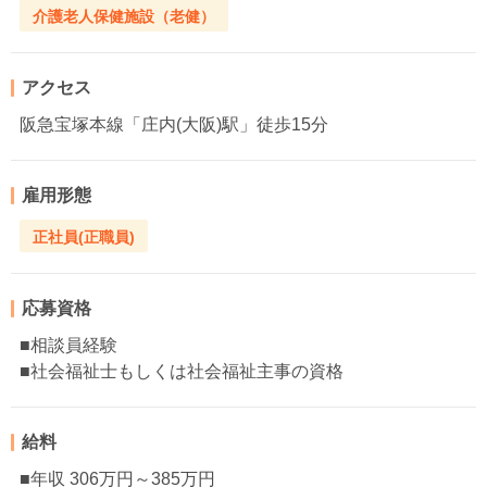
介護老人保健施設（老健）
アクセス
阪急宝塚本線「庄内(大阪)駅」徒歩15分
雇用形態
正社員(正職員)
応募資格
■相談員経験
■社会福祉士もしくは社会福祉主事の資格
給料
■年収 306万円～385万円