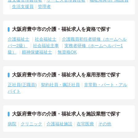
生活支援員
管理者
大阪府豊中市の介護・福祉求人を資格で探す
介護福祉士
社会福祉士
介護職員初任者研修（ホームヘル
パー2級）
社会福祉主事
実務者研修（ホームヘルパー1
級）
精神保健福祉士
無資格OK
大阪府豊中市の介護・福祉求人を雇用形態で探す
正社員(正職員)
契約社員・嘱託社員
非常勤・パート・アル
バイト
大阪府豊中市の介護・福祉求人を施設業態で探す
病院
クリニック
介護福祉施設
在宅医療
その他