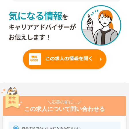
＼応募の前に…／
この求人について問い合わせる
自分の給与がいくらになるか知りたい