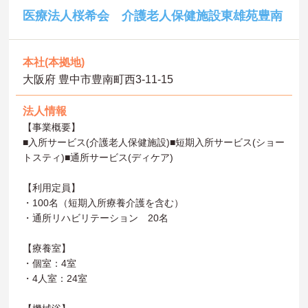
医療法人桜希会 介護老人保健施設東雄苑豊南
本社(本拠地)
大阪府 豊中市豊南町西3-11-15
法人情報
【事業概要】
■入所サービス(介護老人保健施設)■短期入所サービス(ショー
トスティ)■通所サービス(ディケア)
【利用定員】
・100名（短期入所療養介護を含む）
・通所リハビリテーション 20名
【療養室】
・個室：4室
・4人室：24室