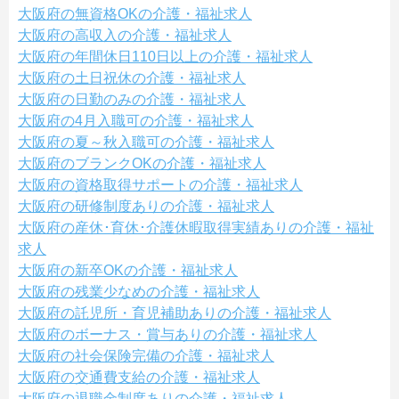
大阪府の無資格OKの介護・福祉求人
大阪府の高収入の介護・福祉求人
大阪府の年間休日110日以上の介護・福祉求人
大阪府の土日祝休の介護・福祉求人
大阪府の日勤のみの介護・福祉求人
大阪府の4月入職可の介護・福祉求人
大阪府の夏～秋入職可の介護・福祉求人
大阪府のブランクOKの介護・福祉求人
大阪府の資格取得サポートの介護・福祉求人
大阪府の研修制度ありの介護・福祉求人
大阪府の産休･育休･介護休暇取得実績ありの介護・福祉
求人
大阪府の新卒OKの介護・福祉求人
大阪府の残業少なめの介護・福祉求人
大阪府の託児所・育児補助ありの介護・福祉求人
大阪府のボーナス・賞与ありの介護・福祉求人
大阪府の社会保険完備の介護・福祉求人
大阪府の交通費支給の介護・福祉求人
大阪府の退職金制度ありの介護・福祉求人