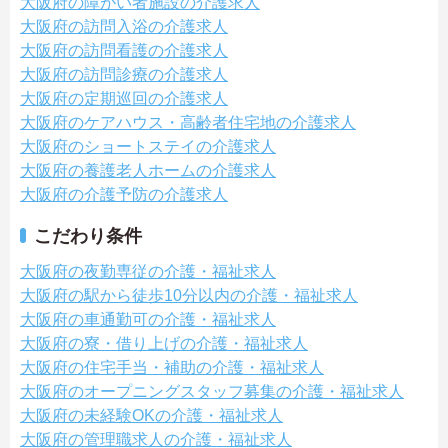
大阪府の障がい者施設の介護求人
大阪府の訪問入浴の介護求人
大阪府の訪問看護の介護求人
大阪府の訪問診療の介護求人
大阪府の定期巡回の介護求人
大阪府のケアハウス・高齢者住宅地の介護求人
大阪府のショートステイの介護求人
大阪府の養護老人ホームの介護求人
大阪府の介護予防の介護求人
こだわり条件
大阪府の夜勤専従の介護・福祉求人
大阪府の駅から徒歩10分以内の介護・福祉求人
大阪府の車通勤可の介護・福祉求人
大阪府の寮・借り上げの介護・福祉求人
大阪府の住宅手当・補助の介護・福祉求人
大阪府のオープニングスタッフ募集の介護・福祉求人
大阪府の未経験OKの介護・福祉求人
大阪府の管理職求人の介護・福祉求人