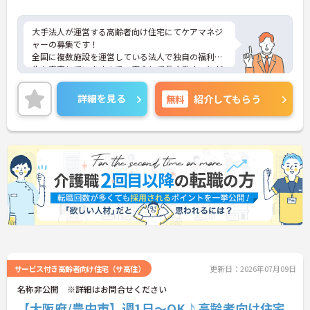
大手法人が運営する高齢者向け住宅にてケアマネジ
ャーの募集です！
全国に複数施設を運営している法人で独自の福利厚
生も充実していますので、安心して長く働くことが
できます◎
各種研修制度や資格取得支援制度もありますので、
詳細を見る
無料
紹介してもらう
ご自身のスキルアップも目指せます！
ご興味のある方には、面接対策ポイントなど、さら
に詳細をお話しいたしますのでお気軽にご相談くだ
さい！
サービス付き高齢者向け住宅（サ高住）
更新日：2026年07月09日
名称非公開 ※詳細はお問合せください
【大阪府/豊中市】週1日～OK♪高齢者向け住宅