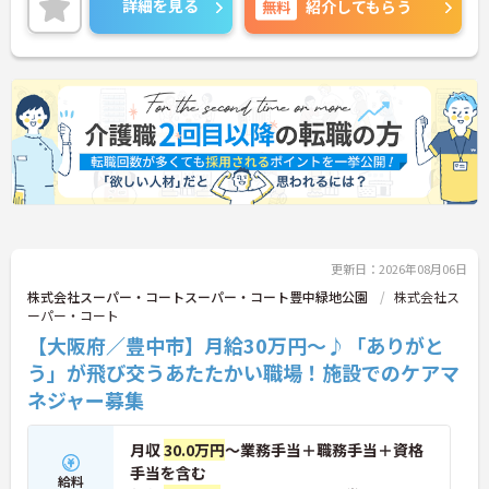
詳細を見る
無料
紹介してもらう
更新日：2026年08月06日
株式会社スーパー・コートスーパー・コート豊中緑地公園
株式会社ス
ーパー・コート
【大阪府／豊中市】月給30万円～♪「ありがと
う」が飛び交うあたたかい職場！施設でのケアマ
ネジャー募集
月収
30.0万円
～業務手当＋職務手当＋資格
手当を含む
給料