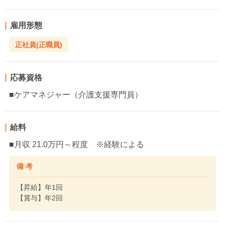
雇用形態
正社員(正職員)
応募資格
■ケアマネジャー（介護支援専門員）
給料
■月収 21.0万円～程度 ※経験による
備 考
【昇給】年1回
【賞与】年2回