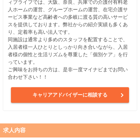
ィブライフでは、大阪、奈良、兵庫での介護付有料老
人ホームの運営、グループホームの運営、在宅介護サ
ービス事業など高齢者への多岐に渡る質の高いサービ
スを提供しております。弊社からの紹介実績も多くあ
り、定着率も高い法人です。
同施設は通常より多めのスタッフを配置することで、
入居者様一人ひとりとしっかり向き合いながら、入居
者様の個性と生活リズムを尊重した「個別ケア」を行
っています。
ご興味をお持ちの方は、是非一度マイナビまでお問い
合わせ下さい！！
キャリアアドバイザーに相談する
求人内容