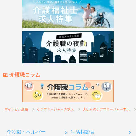
介護職コラム
マイナビ介護職
ケアマネージャーの求人
大阪府のケアマネージャー求人
介護職・ヘルパー
生活相談員