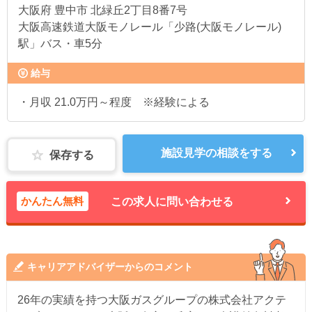
大阪府
豊中市 北緑丘2丁目8番7号
大阪高速鉄道大阪モノレール「少路(大阪モノレール)
駅」バス・車5分
給与
・月収 21.0万円～程度 ※経験による
施設見学の相談をする
保存する
かんたん無料
この求人に問い合わせる
キャリアアドバイザーからのコメント
26年の実績を持つ大阪ガスグループの株式会社アクテ