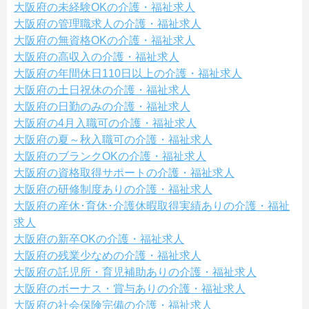
大阪府の未経験OKの介護・福祉求人
大阪府の管理職求人の介護・福祉求人
大阪府の無資格OKの介護・福祉求人
大阪府の高収入の介護・福祉求人
大阪府の年間休日110日以上の介護・福祉求人
大阪府の土日祝休の介護・福祉求人
大阪府の日勤のみの介護・福祉求人
大阪府の4月入職可の介護・福祉求人
大阪府の夏～秋入職可の介護・福祉求人
大阪府のブランクOKの介護・福祉求人
大阪府の資格取得サポートの介護・福祉求人
大阪府の研修制度ありの介護・福祉求人
大阪府の産休･育休･介護休暇取得実績ありの介護・福祉
求人
大阪府の新卒OKの介護・福祉求人
大阪府の残業少なめの介護・福祉求人
大阪府の託児所・育児補助ありの介護・福祉求人
大阪府のボーナス・賞与ありの介護・福祉求人
大阪府の社会保険完備の介護・福祉求人