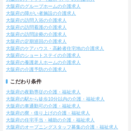
大阪府のグループホームの介護求人
大阪府の障がい者施設の介護求人
大阪府の訪問入浴の介護求人
大阪府の訪問看護の介護求人
大阪府の訪問診療の介護求人
大阪府の定期巡回の介護求人
大阪府のケアハウス・高齢者住宅地の介護求人
大阪府のショートステイの介護求人
大阪府の養護老人ホームの介護求人
大阪府の介護予防の介護求人
こだわり条件
大阪府の夜勤専従の介護・福祉求人
大阪府の駅から徒歩10分以内の介護・福祉求人
大阪府の車通勤可の介護・福祉求人
大阪府の寮・借り上げの介護・福祉求人
大阪府の住宅手当・補助の介護・福祉求人
大阪府のオープニングスタッフ募集の介護・福祉求人