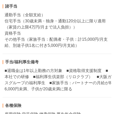
諸手当
通勤手当（全額支給）
住宅手当（30歳未満・独身・通勤120分以上に限り適用
（家賃の上限4万円/月まで法人負担））
資格手当
その他手当（家族手当：配偶者・子供：計15,000円/月支
給、別途子供1名に付き5,000円/月支給）
手当/福利厚生備考
■退職金は1年以上勤務の方対象 ■資格取得支援制度 ■
本社での研修 ■福利厚生倶楽部（リロクラブ） ■大阪ガ
スグループの福利厚生 ■家族手当：パートナーの月給が8
6,000円未満、子供が20歳未満に限る
各種保険