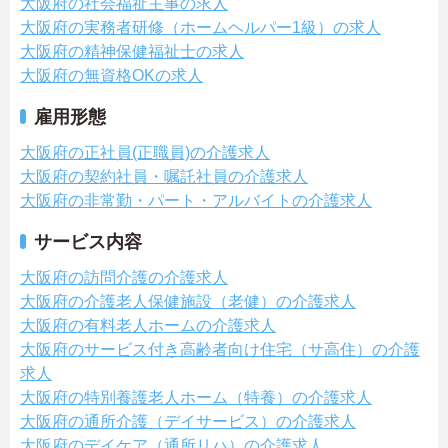
大阪府の社会福祉主事の求人
大阪府の実務者研修（ホームヘルパー1級）の求人
大阪府の精神保健福祉士の求人
大阪府の無資格OKの求人
雇用形態
大阪府の正社員(正職員)の介護求人
大阪府の契約社員・嘱託社員の介護求人
大阪府の非常勤・パート・アルバイトの介護求人
サービス内容
大阪府の訪問介護の介護求人
大阪府の介護老人保健施設（老健）の介護求人
大阪府の有料老人ホームの介護求人
大阪府のサービス付き高齢者向け住宅（サ高住）の介護
求人
大阪府の特別養護老人ホーム（特養）の介護求人
大阪府の通所介護（デイサービス）の介護求人
大阪府のデイケア（通所リハ）の介護求人