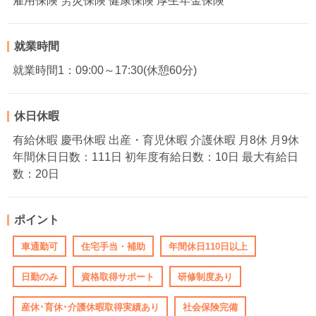
雇用保険 労災保険 健康保険 厚生年金保険
就業時間
就業時間1：09:00～17:30(休憩60分)
休日休暇
有給休暇 慶弔休暇 出産・育児休暇 介護休暇 月8休 月9休
年間休日日数：111日 初年度有給日数：10日 最大有給日
数：20日
ポイント
車通勤可
住宅手当・補助
年間休日110日以上
日勤のみ
資格取得サポート
研修制度あり
産休･育休･介護休暇取得実績あり
社会保険完備