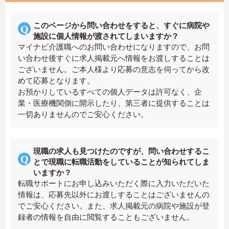
このページから問い合わせをすると、すぐに病院や
施設に個人情報が渡されてしまいますか？
マイナビ介護職へのお問い合わせになりますので、お問
い合わせ後すぐに求人掲載元へ情報をお渡しすることは
ございません。ご本人様より応募の意志を伺ってから改
めて応募となります。
お預かりしているすべての個人データは許可なく、企
業・医療機関側に開示したり、第三者に提供することは
一切ありませんのでご安心ください。
現職の求人も見つけたのですが、問い合わせするこ
とで現職に転職活動をしていることが知られてしま
いますか？
転職サポートにお申し込みいただく際に入力いただいた
情報は、応募先以外にお渡しすることはございませんの
でご安心ください。また、求人掲載元の病院や施設が登
録者の情報を自由に閲覧することもございません。