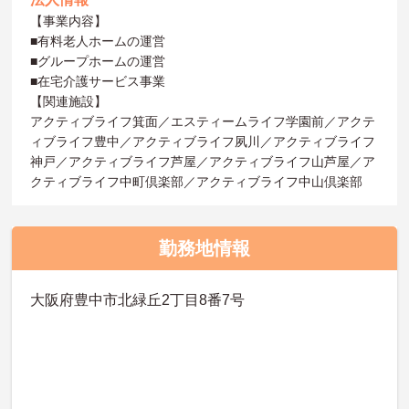
【事業内容】
■有料老人ホームの運営
■グループホームの運営
■在宅介護サービス事業
【関連施設】
アクティブライフ箕面／エスティームライフ学園前／アクテ
ィブライフ豊中／アクティブライフ夙川／アクティブライフ
神戸／アクティブライフ芦屋／アクティブライフ山芦屋／ア
クティブライフ中町倶楽部／アクティブライフ中山倶楽部
勤務地情報
大阪府豊中市北緑丘2丁目8番7号