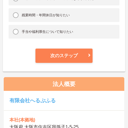
残業時間・年間休日が知りたい
手当や福利厚生について知りたい
次のステップ
法人概要
有限会社へるぷふる
本社(本拠地)
大阪府 大阪市住吉区我孫子1-5-25