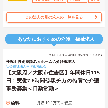
この法人の別の求人の一覧を見る
あなたにおすすめの介護・福祉求人
更新日：2026年04月06日 求人番号：10255116
帝塚山特別養護老人ホームの介護職求人
社会福祉法人帝塚山福祉会
【大阪府／大阪市住吉区】年間休日115
日！実働7.5時間◎駅チカの特養で介護
事務募集＜日勤常勤＞
給料
月収 19.1万円～程度