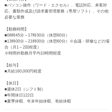
■パソコン操作（ワード・エクセル）、電話対応、来客対
応、書類作成及び請求書管理業務（専用ソフト）、その他
必要な業務
【勤務時間】
■08時45分～17時30分（休憩60分）
■13時00分～21時00分（休憩60分）※会議・研修などの場
合（月1～2回程度）
※時間外勤務月平均10時間程度
【給与】
■月給160,000円程度
【休日】
■週休2日（シフト制）
■年間休日122日
■夏季休暇、年末年始休暇、有給休暇