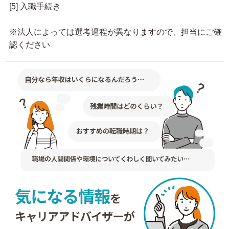
[5] 入職手続き
※法人によっては選考過程が異なりますので、担当にご確
認ください