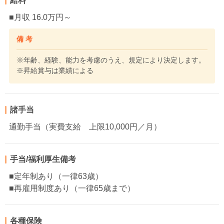
給料
■月収 16.0万円～
備 考
※年齢、経験、能力を考慮のうえ、規定により決定します。
※昇給賞与は業績による
諸手当
通勤手当（実費支給 上限10,000円／月）
手当/福利厚生備考
■定年制あり（一律63歳）
■再雇用制度あり（一律65歳まで）
各種保険