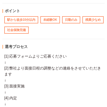
ポイント
駅から徒歩10分以内
未経験OK
日勤のみ
残業少なめ
社会保険完備
選考プロセス
[1] 応募フォームよりご応募ください
↓
[2] 弊社より面接日程の調整などの連絡をさせていただき
ます
↓
[3] 面接実施
↓
[4] 内定
↓