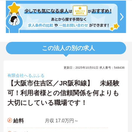
この法人の別の求人
更新日：2025年10月01日 求人番号：548436
有限会社へるぷふる
【大阪市住吉区／JR阪和線】 未経験
可！利用者様との信頼関係を何よりも
大切にしている職場です！
給料
月収 17.0万円～