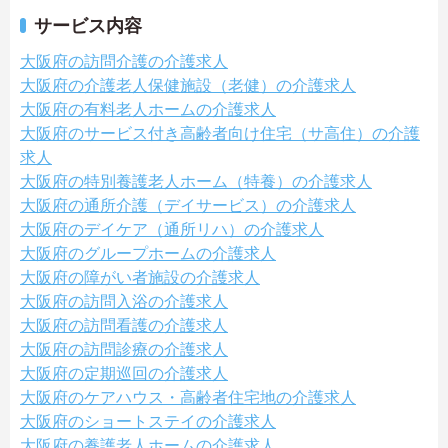
サービス内容
大阪府の訪問介護の介護求人
大阪府の介護老人保健施設（老健）の介護求人
大阪府の有料老人ホームの介護求人
大阪府のサービス付き高齢者向け住宅（サ高住）の介護
求人
大阪府の特別養護老人ホーム（特養）の介護求人
大阪府の通所介護（デイサービス）の介護求人
大阪府のデイケア（通所リハ）の介護求人
大阪府のグループホームの介護求人
大阪府の障がい者施設の介護求人
大阪府の訪問入浴の介護求人
大阪府の訪問看護の介護求人
大阪府の訪問診療の介護求人
大阪府の定期巡回の介護求人
大阪府のケアハウス・高齢者住宅地の介護求人
大阪府のショートステイの介護求人
大阪府の養護老人ホームの介護求人