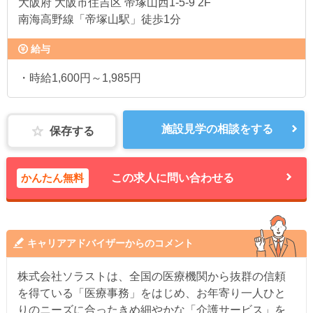
大阪府
大阪市住吉区 帝塚山西1-5-9 2F
南海高野線「帝塚山駅」徒歩1分
給与
・時給1,600円～1,985円
施設見学の相談をする
保存する
かんたん無料
この求人に問い合わせる
キャリアアドバイザーからのコメント
株式会社ソラストは、全国の医療機関から抜群の信頼
を得ている「医療事務」をはじめ、お年寄り一人ひと
りのニーズに合ったきめ細やかな「介護サービス」を