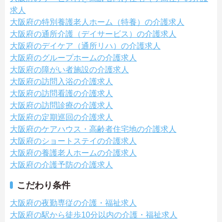
求人
大阪府の特別養護老人ホーム（特養）の介護求人
大阪府の通所介護（デイサービス）の介護求人
大阪府のデイケア（通所リハ）の介護求人
大阪府のグループホームの介護求人
大阪府の障がい者施設の介護求人
大阪府の訪問入浴の介護求人
大阪府の訪問看護の介護求人
大阪府の訪問診療の介護求人
大阪府の定期巡回の介護求人
大阪府のケアハウス・高齢者住宅地の介護求人
大阪府のショートステイの介護求人
大阪府の養護老人ホームの介護求人
大阪府の介護予防の介護求人
こだわり条件
大阪府の夜勤専従の介護・福祉求人
大阪府の駅から徒歩10分以内の介護・福祉求人