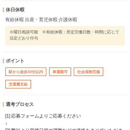
休日休暇
有給休暇 出産・育児休暇 介護休暇
※曜日相談可能 ※有給休暇：所定労働日数・時間に応じて
法定どおり付与
ポイント
駅から徒歩10分以内
車通勤可
社会保険完備
交通費支給
選考プロセス
[1] 応募フォームよりご応募ください
↓