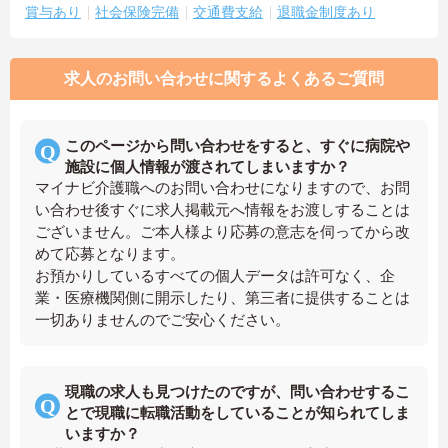
賞与あり
社会保険完備
交通費支給
退職金制度あり
求人のお問い合わせに関するよくあるご質問
このページから問い合わせをすると、すぐに病院や
施設に個人情報が渡されてしまいますか？
マイナビ介護職へのお問い合わせになりますので、お問
い合わせ後すぐに求人掲載元へ情報をお渡しすることは
ございません。ご本人様より応募の意志を伺ってから改
めて応募となります。
お預かりしているすべての個人データは許可なく、企
業・医療機関側に開示したり、第三者に提供することは
一切ありませんのでご安心ください。
現職の求人も見つけたのですが、問い合わせするこ
とで現職に転職活動をしていることが知られてしま
いますか？