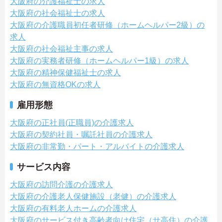
大阪府の介護福祉士の求人
大阪府の社会福祉士の求人
大阪府の介護職員初任者研修（ホームヘルパー2級）の
求人
大阪府の社会福祉主事の求人
大阪府の実務者研修（ホームヘルパー1級）の求人
大阪府の精神保健福祉士の求人
大阪府の無資格OKの求人
雇用形態
大阪府の正社員(正職員)の介護求人
大阪府の契約社員・嘱託社員の介護求人
大阪府の非常勤・パート・アルバイトの介護求人
サービス内容
大阪府の訪問介護の介護求人
大阪府の介護老人保健施設（老健）の介護求人
大阪府の有料老人ホームの介護求人
大阪府のサービス付き高齢者向け住宅（サ高住）の介護