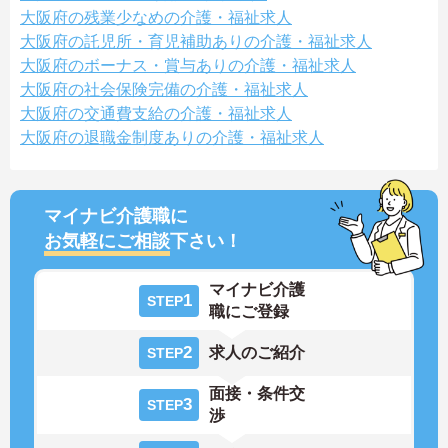
大阪府の残業少なめの介護・福祉求人
大阪府の託児所・育児補助ありの介護・福祉求人
大阪府のボーナス・賞与ありの介護・福祉求人
大阪府の社会保険完備の介護・福祉求人
大阪府の交通費支給の介護・福祉求人
大阪府の退職金制度ありの介護・福祉求人
マイナビ介護職に
お気軽にご相談
下さい！
マイナビ介護
1
STEP
職にご登録
2
求人のご紹介
STEP
面接・条件交
3
STEP
渉