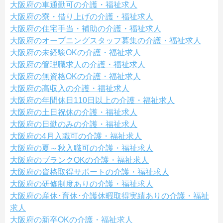
大阪府の車通勤可の介護・福祉求人
大阪府の寮・借り上げの介護・福祉求人
大阪府の住宅手当・補助の介護・福祉求人
大阪府のオープニングスタッフ募集の介護・福祉求人
大阪府の未経験OKの介護・福祉求人
大阪府の管理職求人の介護・福祉求人
大阪府の無資格OKの介護・福祉求人
大阪府の高収入の介護・福祉求人
大阪府の年間休日110日以上の介護・福祉求人
大阪府の土日祝休の介護・福祉求人
大阪府の日勤のみの介護・福祉求人
大阪府の4月入職可の介護・福祉求人
大阪府の夏～秋入職可の介護・福祉求人
大阪府のブランクOKの介護・福祉求人
大阪府の資格取得サポートの介護・福祉求人
大阪府の研修制度ありの介護・福祉求人
大阪府の産休･育休･介護休暇取得実績ありの介護・福祉
求人
大阪府の新卒OKの介護・福祉求人