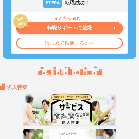
4
転職成功！
STEP
転職サポートに登録
はじめて転職する方へ
求人特集