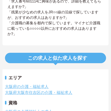
「求人番号601114に興味があるので、詳細を教えてもら
えますか?」
「残業が少なめの求人をJR○○線の沿線で探しています
が、おすすめの求人はありますか?」
「介護職の募集を都内で探しています。マイナビ介護職
に載っている○○○○○以外におすすめの求人はあります
か?」
この求人と似た求人を探す
エリア
大阪府の介護・福祉求人
大阪府大阪市住吉区の介護・福祉求人
資格