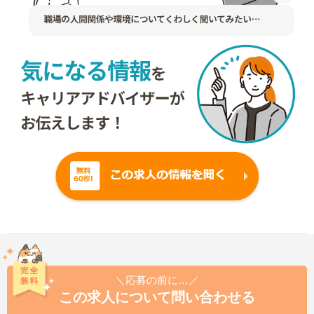
＼応募の前に…／
この求人について問い合わせる