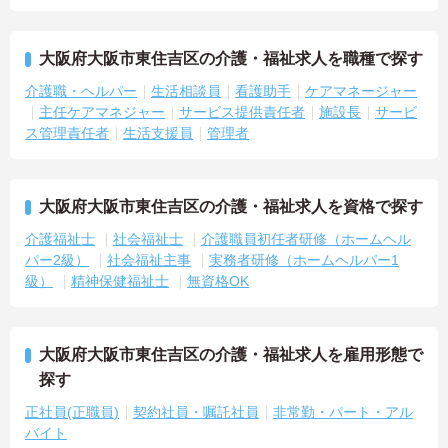
大阪府大阪市東住吉区の介護・福祉求人を職種で探す
介護職・ヘルパー
生活相談員
看護助手
ケアマネージャー
主任ケアマネジャー
サービス提供責任者
施設長
サービ
ス管理責任者
生活支援員
管理者
大阪府大阪市東住吉区の介護・福祉求人を資格で探す
介護福祉士
社会福祉士
介護職員初任者研修（ホームヘル
パー2級）
社会福祉主事
実務者研修（ホームヘルパー1
級）
精神保健福祉士
無資格OK
大阪府大阪市東住吉区の介護・福祉求人を雇用形態で
探す
正社員(正職員)
契約社員・嘱託社員
非常勤・パート・アル
バイト