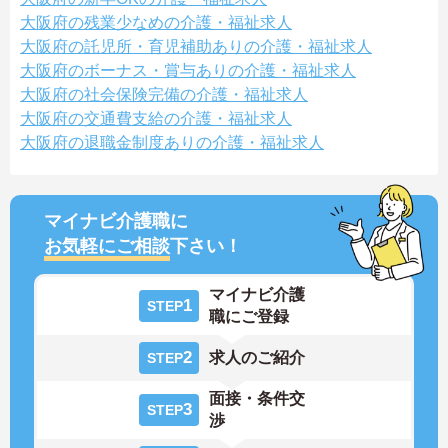
大阪府の残業少なめの介護・福祉求人
大阪府の託児所・育児補助ありの介護・福祉求人
大阪府のボーナス・賞与ありの介護・福祉求人
大阪府の社会保険完備の介護・福祉求人
大阪府の交通費支給の介護・福祉求人
大阪府の退職金制度ありの介護・福祉求人
マイナビ介護職に
お気軽にご相談
下さい！
マイナビ介護
1
STEP
職にご登録
2
求人のご紹介
STEP
面接・条件交
3
STEP
渉