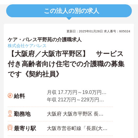
この法人の別の求人
更新日：2025年01月28日 求人番号：605024
ケア・パレス平野苑の介護職求人
株式会社ケアパレス
【大阪府／大阪市平野区】 サービス
付き高齢者向け住宅での介護職の募集
です《契約社員》
月収 17.7万円～19.0万円程度
給料
年収 212万円～229万円程度
勤務地
大阪府 大阪市平野区 長吉長原西4-6-13
最寄り駅
大阪市営谷町線「長原(大阪)駅」徒歩13分