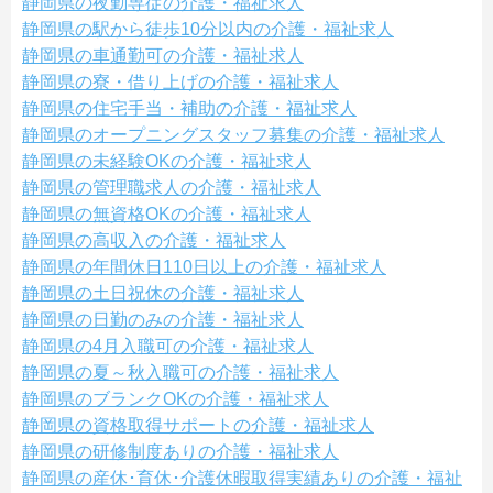
静岡県の夜勤専従の介護・福祉求人
静岡県の駅から徒歩10分以内の介護・福祉求人
静岡県の車通勤可の介護・福祉求人
静岡県の寮・借り上げの介護・福祉求人
静岡県の住宅手当・補助の介護・福祉求人
静岡県のオープニングスタッフ募集の介護・福祉求人
静岡県の未経験OKの介護・福祉求人
静岡県の管理職求人の介護・福祉求人
静岡県の無資格OKの介護・福祉求人
静岡県の高収入の介護・福祉求人
静岡県の年間休日110日以上の介護・福祉求人
静岡県の土日祝休の介護・福祉求人
静岡県の日勤のみの介護・福祉求人
静岡県の4月入職可の介護・福祉求人
静岡県の夏～秋入職可の介護・福祉求人
静岡県のブランクOKの介護・福祉求人
静岡県の資格取得サポートの介護・福祉求人
静岡県の研修制度ありの介護・福祉求人
静岡県の産休･育休･介護休暇取得実績ありの介護・福祉