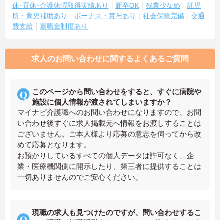
休･育休･介護休暇取得実績あり
新卒OK
残業少なめ
託児
所・育児補助あり
ボーナス・賞与あり
社会保険完備
交通
費支給
退職金制度あり
求人のお問い合わせに関するよくあるご質問
このページから問い合わせをすると、すぐに病院や
施設に個人情報が渡されてしまいますか？
マイナビ介護職へのお問い合わせになりますので、お問
い合わせ後すぐに求人掲載元へ情報をお渡しすることは
ございません。ご本人様より応募の意志を伺ってから改
めて応募となります。
お預かりしているすべての個人データは許可なく、企
業・医療機関側に開示したり、第三者に提供することは
一切ありませんのでご安心ください。
現職の求人も見つけたのですが、問い合わせするこ