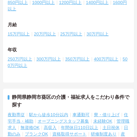
850円以上
1000円以上
1200円以上
1400円以上
1600円
以上
月給
15万円以上
20万円以上
25万円以上
30万円以上
年収
250万円以上
300万円以上
350万円以上
400万円以上
50
0万円以上
静岡県静岡市葵区の介護・福祉求人をこだわり条件で
探す
夜勤専従
駅から徒歩10分以内
車通勤可
寮・借り上げ
住
宅手当・補助
オープニングスタッフ募集
未経験OK
管理職
求人
無資格OK
高収入
年間休日110日以上
土日祝休
日
勤のみ
ブランクOK
資格取得サポート
研修制度あり
産