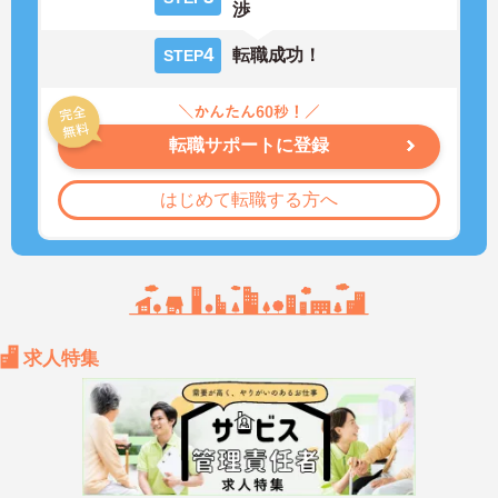
渉
4
転職成功！
STEP
転職サポートに登録
はじめて転職する方へ
求人特集