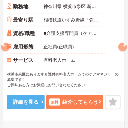
勤務地
神奈川県 横浜市泉区 新橋町920-1
最寄り駅
相模鉄道いずみ野線「弥生台駅」徒歩15分
資格/職種
■介護支援専門員（ケアマネジャー）必須 ■介護施設での介護業務経験1年以上必須
雇用形態
正社員(正職員)
サービス
有料老人ホーム
横浜市泉区にあります介護付有料老人ホームでのケアマネジャーの
募集です！
ご興味ある方はお気軽にお問い合わせください！
詳細を見る
紹介してもらう
無料