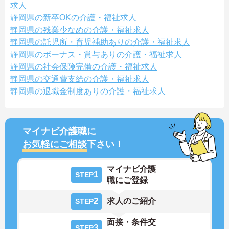
求人
静岡県の新卒OKの介護・福祉求人
静岡県の残業少なめの介護・福祉求人
静岡県の託児所・育児補助ありの介護・福祉求人
静岡県のボーナス・賞与ありの介護・福祉求人
静岡県の社会保険完備の介護・福祉求人
静岡県の交通費支給の介護・福祉求人
静岡県の退職金制度ありの介護・福祉求人
マイナビ介護職に
お気軽にご相談
下さい！
マイナビ介護
1
STEP
職にご登録
2
求人のご紹介
STEP
面接・条件交
3
STEP