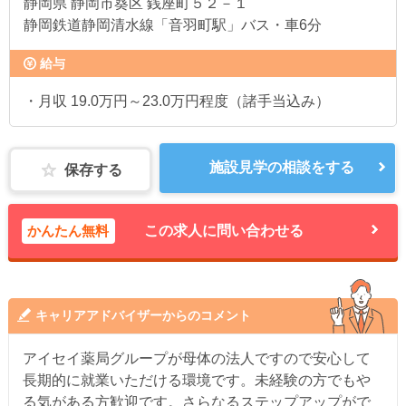
静岡県
静岡市葵区 銭座町５２－１
静岡鉄道静岡清水線「音羽町駅」バス・車6分
給与
・月収 19.0万円～23.0万円程度（諸手当込み）
施設見学の相談をする
保存する
かんたん無料
この求人に問い合わせる
キャリアアドバイザーからのコメント
アイセイ薬局グループが母体の法人ですので安心して
長期的に就業いただける環境です。未経験の方でもや
る気がある方歓迎です。さらなるステップアップがで