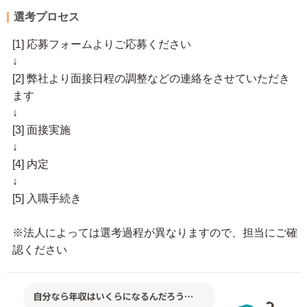
選考プロセス
[1] 応募フォームよりご応募ください
↓
[2] 弊社より面接日程の調整などの連絡をさせていただき
ます
↓
[3] 面接実施
↓
[4] 内定
↓
[5] 入職手続き
※法人によっては選考過程が異なりますので、担当にご確
認ください