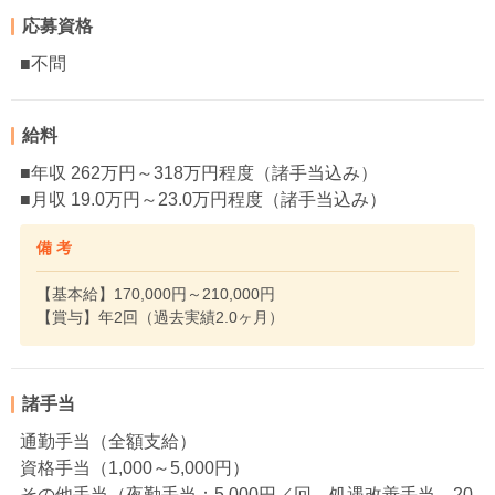
応募資格
■不問
給料
■年収 262万円～318万円程度（諸手当込み）
■月収 19.0万円～23.0万円程度（諸手当込み）
備 考
【基本給】170,000円～210,000円
【賞与】年2回（過去実績2.0ヶ月）
諸手当
通勤手当（全額支給）
資格手当（1,000～5,000円）
その他手当（夜勤手当：5,000円／回、処遇改善手当 20,