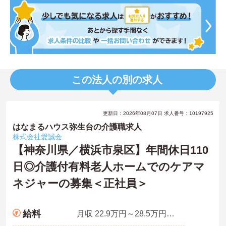
この法人の別の求人
更新日：2026年08月07日 求人番号：10197925
はなまるハウス弥生台の介護職求人
株式会社愛誠会
【神奈川県／横浜市泉区】年間休日110
日◎介護付有料老人ホームでのケアマ
ネジャーの募集＜正社員＞
給料
月収 22.9万円～28.5万円程度