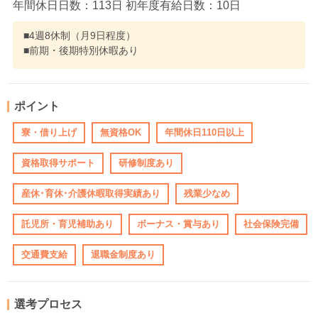
年間休日日数：113日 初年度有給日数：10日
■4週8休制（月9日程度）
■前期・後期特別休暇あり
ポイント
寮・借り上げ
無資格OK
年間休日110日以上
資格取得サポート
研修制度あり
産休･育休･介護休暇取得実績あり
残業少なめ
託児所・育児補助あり
ボーナス・賞与あり
社会保険完備
交通費支給
退職金制度あり
選考プロセス