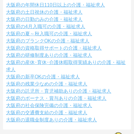
大阪府の年間休日110日以上の介護・福祉求人
大阪府の土日祝休の介護・福祉求人
大阪府の日勤のみの介護・福祉求人
大阪府の4月入職可の介護・福祉求人
大阪府の夏～秋入職可の介護・福祉求人
大阪府のブランクOKの介護・福祉求人
大阪府の資格取得サポートの介護・福祉求人
大阪府の研修制度ありの介護・福祉求人
大阪府の産休･育休･介護休暇取得実績ありの介護・福祉
求人
大阪府の新卒OKの介護・福祉求人
大阪府の残業少なめの介護・福祉求人
大阪府の託児所・育児補助ありの介護・福祉求人
大阪府のボーナス・賞与ありの介護・福祉求人
大阪府の社会保険完備の介護・福祉求人
大阪府の交通費支給の介護・福祉求人
大阪府の退職金制度ありの介護・福祉求人