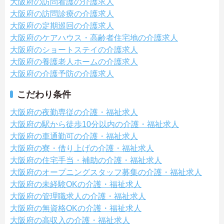
大阪府の訪問看護の介護求人
大阪府の訪問診療の介護求人
大阪府の定期巡回の介護求人
大阪府のケアハウス・高齢者住宅地の介護求人
大阪府のショートステイの介護求人
大阪府の養護老人ホームの介護求人
大阪府の介護予防の介護求人
こだわり条件
大阪府の夜勤専従の介護・福祉求人
大阪府の駅から徒歩10分以内の介護・福祉求人
大阪府の車通勤可の介護・福祉求人
大阪府の寮・借り上げの介護・福祉求人
大阪府の住宅手当・補助の介護・福祉求人
大阪府のオープニングスタッフ募集の介護・福祉求人
大阪府の未経験OKの介護・福祉求人
大阪府の管理職求人の介護・福祉求人
大阪府の無資格OKの介護・福祉求人
大阪府の高収入の介護・福祉求人