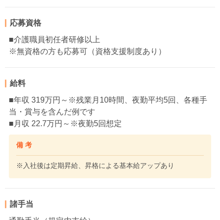
応募資格
■介護職員初任者研修以上
※無資格の方も応募可（資格支援制度あり）
給料
■年収 319万円～※残業月10時間、夜勤平均5回、各種手
当・賞与を含んだ例です
■月収 22.7万円～※夜勤5回想定
備 考
※入社後は定期昇給、昇格による基本給アップあり
諸手当