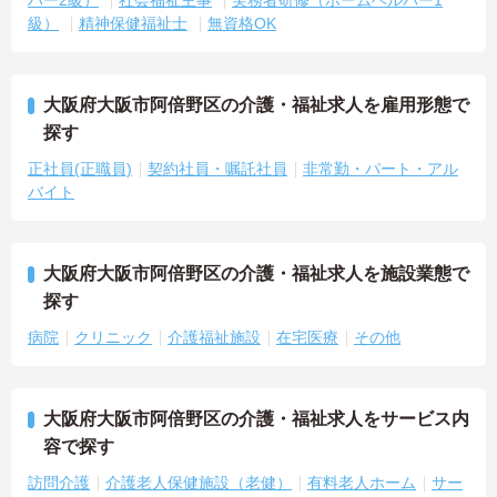
級）
精神保健福祉士
無資格OK
大阪府大阪市阿倍野区の介護・福祉求人を雇用形態で
探す
正社員(正職員)
契約社員・嘱託社員
非常勤・パート・アル
バイト
大阪府大阪市阿倍野区の介護・福祉求人を施設業態で
探す
病院
クリニック
介護福祉施設
在宅医療
その他
大阪府大阪市阿倍野区の介護・福祉求人をサービス内
容で探す
訪問介護
介護老人保健施設（老健）
有料老人ホーム
サー