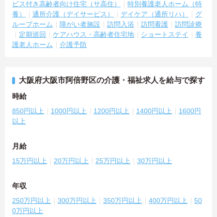
ビス付き高齢者向け住宅（サ高住）
特別養護老人ホーム（特
養）
通所介護（デイサービス）
デイケア（通所リハ）
グ
ループホーム
障がい者施設
訪問入浴
訪問看護
訪問診療
定期巡回
ケアハウス・高齢者住宅地
ショートステイ
養
護老人ホーム
介護予防
大阪府大阪市阿倍野区の介護・福祉求人を給与で探す
時給
850円以上
1000円以上
1200円以上
1400円以上
1600円
以上
月給
15万円以上
20万円以上
25万円以上
30万円以上
年収
250万円以上
300万円以上
350万円以上
400万円以上
50
0万円以上