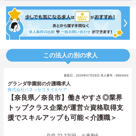
この法人の別の求人
更新日：2026年07月29日 求人番号：9683453
グランダ学園前の介護職求人
株式会社ベネッセスタイルケア
【奈良県／奈良市】働きやすさ◎業界
トップクラス企業が運営☆資格取得支
援でスキルアップも可能＜介護職＞
月収 22.2万円～※夜勤5回想定