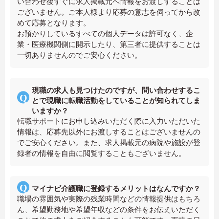
い合わせ後すぐに求人掲載元へ情報をお渡しすることは
ございません。ご本人様より応募の意志を伺ってから改
めて応募となります。
お預かりしているすべての個人データは許可なく、企
業・医療機関側に開示したり、第三者に提供することは
一切ありませんのでご安心ください。
現職の求人も見つけたのですが、問い合わせするこ
とで現職に転職活動をしていることが知られてしま
いますか？
転職サポートにお申し込みいただく際に入力いただいた
情報は、応募先以外にお渡しすることはございませんの
でご安心ください。また、求人掲載元の病院や施設が登
録者の情報を自由に閲覧することもございません。
マイナビ介護職に登録するメリットはなんですか？
職場の雰囲気や実際の残業時間などの情報提供はもちろ
ん、希望勤務地や希望年収などの条件をお伝えいただく