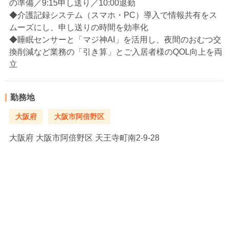
の準備／9:15申し送り／10:00退勤
◆介護記録システム（スマホ・PC）導入で情報共有をス
ムーズにし、申し送りの時間を効率化
◆睡眠センサーと「マジ神AI」を活用し、夜間のおむつ交
換削減など業務の「引き算」とご入居者様のQOL向上を両
立
勤務地
大阪府
大阪市阿倍野区
大阪府
大阪市阿倍野区 天王寺町南2-9-28