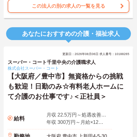
この法人の別の求人の一覧を見る
あなたにおすすめの介護・福祉求人
更新日：2026年08月06日 求人番号：10188265
スーパー・コート千里中央の介護職求人
株式会社スーパー・コート
【大阪府／豊中市】無資格からの挑戦
も歓迎！日勤のみ☆有料老人ホームに
て介護のお仕事です♪＜正社員＞
月収 22.5万円～処遇改善手当、特定処遇手当、業務手当
給料
年収 300万円～月給×12ヶ月＋賞与
勤務地
大阪府 豊中市 上新田4-5-30