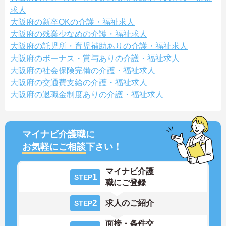
求人
大阪府の新卒OKの介護・福祉求人
大阪府の残業少なめの介護・福祉求人
大阪府の託児所・育児補助ありの介護・福祉求人
大阪府のボーナス・賞与ありの介護・福祉求人
大阪府の社会保険完備の介護・福祉求人
大阪府の交通費支給の介護・福祉求人
大阪府の退職金制度ありの介護・福祉求人
マイナビ介護職に
お気軽にご相談
下さい！
マイナビ介護
1
STEP
職にご登録
2
求人のご紹介
STEP
面接・条件交