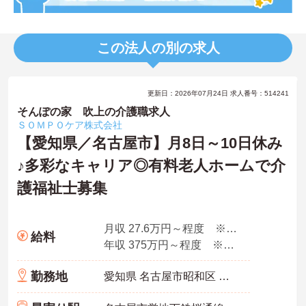
この法人の別の求人
更新日：2026年07月24日 求人番号：514241
そんぽの家 吹上の介護職求人
ＳＯＭＰＯケア株式会社
【愛知県／名古屋市】月8日～10日休み
♪多彩なキャリア◎有料老人ホームで介
護福祉士募集
月収 27.6万円～程度 ※諸手当込み
給料
年収 375万円～程度 ※想定年収
勤務地
愛知県 名古屋市昭和区 阿由知通2-6