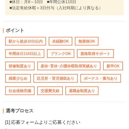
■休日：月8～10日 ■年間公休110日
■法定有給休暇＋3日付与（入社時期により異なる）
ポイント
駅から徒歩10分以内
未経験OK
無資格OK
年間休日110日以上
ブランクOK
資格取得サポート
研修制度あり
産休･育休･介護休暇取得実績あり
新卒OK
残業少なめ
託児所・育児補助あり
ボーナス・賞与あり
社会保険完備
交通費支給
退職金制度あり
選考プロセス
[1] 応募フォームよりご応募ください