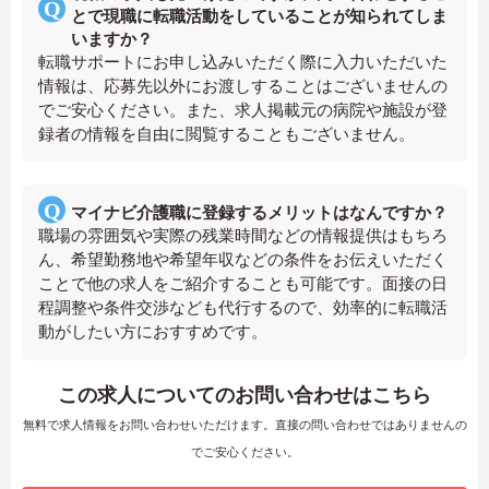
とで現職に転職活動をしていることが知られてしま
いますか？
転職サポートにお申し込みいただく際に入力いただいた
情報は、応募先以外にお渡しすることはございませんの
でご安心ください。また、求人掲載元の病院や施設が登
録者の情報を自由に閲覧することもございません。
マイナビ介護職に登録するメリットはなんですか？
職場の雰囲気や実際の残業時間などの情報提供はもちろ
ん、希望勤務地や希望年収などの条件をお伝えいただく
ことで他の求人をご紹介することも可能です。面接の日
程調整や条件交渉なども代行するので、効率的に転職活
動がしたい方におすすめです。
この求人についてのお問い合わせはこちら
無料で求人情報をお問い合わせいただけます。直接の問い合わせではありませんの
でご安心ください。