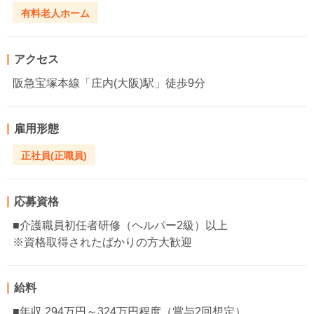
有料老人ホーム
アクセス
阪急宝塚本線「庄内(大阪)駅」徒歩9分
雇用形態
正社員(正職員)
応募資格
■介護職員初任者研修（ヘルパー2級）以上
※資格取得されたばかりの方大歓迎
給料
■年収 294万円～324万円程度（賞与2回想定）