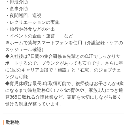
・排泄介助
・食事介助
・夜間巡回、巡視
・レクリエーションの実施
・旅行や外食などの外出
・イベントの企画・運営 など
※ホームで貸与スマートフォンを使用（介護記録・ケアの
スケジュール確認）
◆入社後は7日間の集合研修＆先輩とのOJTでしっかりサ
ポートするので、ブランクがあっても安心です。さらに年
に1回のキャリア面談で「施設」と「在宅」のジョブチェ
ンジも可能！
◆育児休暇は最長3年取得可能で、復帰後はお子さんが9歳
になるまで時短勤務OK！パパの育休や、家族1人につき通
算365日取れる介護休業など、家庭を大切にしながら長く
働ける制度が整っています。
勤務地