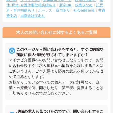
休･育休･介護休暇取得実績あり
新卒OK
残業少なめ
託児
所・育児補助あり
ボーナス・賞与あり
社会保険完備
交通
費支給
退職金制度あり
求人のお問い合わせに関するよくあるご質問
このページから問い合わせをすると、すぐに病院や
施設に個人情報が渡されてしまいますか？
マイナビ介護職へのお問い合わせになりますので、お問
い合わせ後すぐに求人掲載元へ情報をお渡しすることは
ございません。ご本人様より応募の意志を伺ってから改
めて応募となります。
お預かりしているすべての個人データは許可なく、企
業・医療機関側に開示したり、第三者に提供することは
一切ありませんのでご安心ください。
現職の求人も見つけたのですが、問い合わせするこ