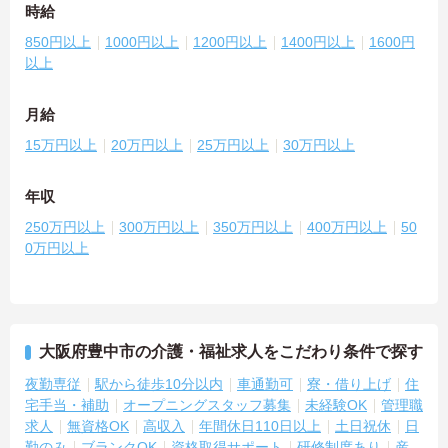
時給
850円以上
1000円以上
1200円以上
1400円以上
1600円
以上
月給
15万円以上
20万円以上
25万円以上
30万円以上
年収
250万円以上
300万円以上
350万円以上
400万円以上
50
0万円以上
大阪府豊中市の介護・福祉求人をこだわり条件で探す
夜勤専従
駅から徒歩10分以内
車通勤可
寮・借り上げ
住
宅手当・補助
オープニングスタッフ募集
未経験OK
管理職
求人
無資格OK
高収入
年間休日110日以上
土日祝休
日
勤のみ
ブランクOK
資格取得サポート
研修制度あり
産