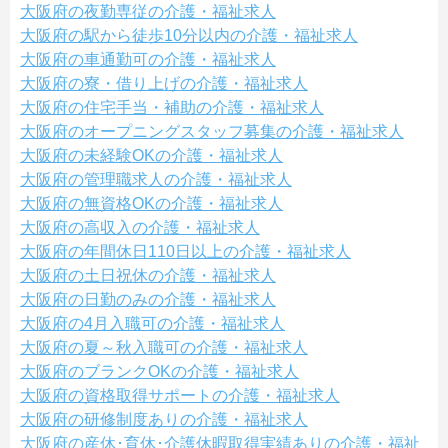
大阪府の夜勤専従の介護・福祉求人
大阪府の駅から徒歩10分以内の介護・福祉求人
大阪府の車通勤可の介護・福祉求人
大阪府の寮・借り上げの介護・福祉求人
大阪府の住宅手当・補助の介護・福祉求人
大阪府のオープニングスタッフ募集の介護・福祉求人
大阪府の未経験OKの介護・福祉求人
大阪府の管理職求人の介護・福祉求人
大阪府の無資格OKの介護・福祉求人
大阪府の高収入の介護・福祉求人
大阪府の年間休日110日以上の介護・福祉求人
大阪府の土日祝休の介護・福祉求人
大阪府の日勤のみの介護・福祉求人
大阪府の4月入職可の介護・福祉求人
大阪府の夏～秋入職可の介護・福祉求人
大阪府のブランクOKの介護・福祉求人
大阪府の資格取得サポートの介護・福祉求人
大阪府の研修制度ありの介護・福祉求人
大阪府の産休･育休･介護休暇取得実績ありの介護・福祉