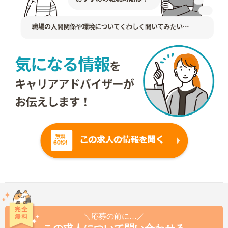
＼応募の前に…／