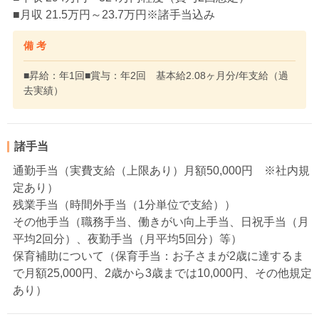
■月収 21.5万円～23.7万円※諸手当込み
備 考
■昇給：年1回■賞与：年2回 基本給2.08ヶ月分/年支給（過
去実績）
諸手当
通勤手当（実費支給（上限あり）月額50,000円 ※社内規
定あり）
残業手当（時間外手当（1分単位で支給））
その他手当（職務手当、働きがい向上手当、日祝手当（月
平均2回分）、夜勤手当（月平均5回分）等）
保育補助について（保育手当：お子さまが2歳に達するま
で月額25,000円、2歳から3歳までは10,000円、その他規定
あり）