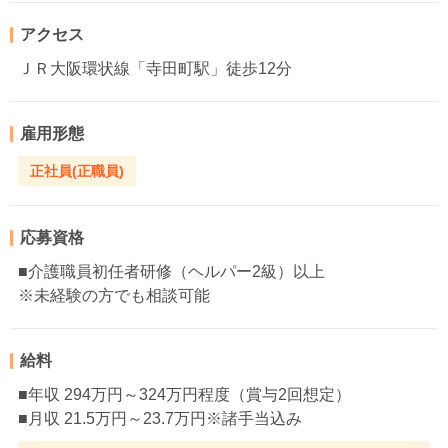
アクセス
ＪＲ大阪環状線「寺田町駅」徒歩12分
雇用形態
正社員(正職員)
応募資格
■介護職員初任者研修（ヘルパー2級）以上
※未経験の方でも相談可能
給料
■年収 294万円～324万円程度（賞与2回想定）
■月収 21.5万円～23.7万円※諸手当込み