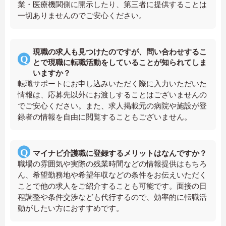
業・医療機関側に開示したり、第三者に提供することは
一切ありませんのでご安心ください。
現職の求人も見つけたのですが、問い合わせするこ
とで現職に転職活動をしていることが知られてしま
いますか？
転職サポートにお申し込みいただく際に入力いただいた
情報は、応募先以外にお渡しすることはございませんの
でご安心ください。また、求人掲載元の病院や施設が登
録者の情報を自由に閲覧することもございません。
マイナビ介護職に登録するメリットはなんですか？
職場の雰囲気や実際の残業時間などの情報提供はもちろ
ん、希望勤務地や希望年収などの条件をお伝えいただく
ことで他の求人をご紹介することも可能です。面接の日
程調整や条件交渉なども代行するので、効率的に転職活
動がしたい方におすすめです。