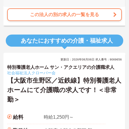
を実現。月平均残業7.3時間（超過分は1分単位支給）と少なく、ゆ
とりを持って業務に取り組めます。
この法人の別の求人の一覧を見る
あなたにおすすめの介護・福祉求人
更新日：2026年08月06日 求人番号：9069656
特別養護老人ホーム サン・アクエリアの介護職求人
社会福祉法人クローバー会
【大阪市生野区／近鉄線】特別養護老人
ホームにて介護職の求人です！＜非常
勤＞
給料
時給1,250円～