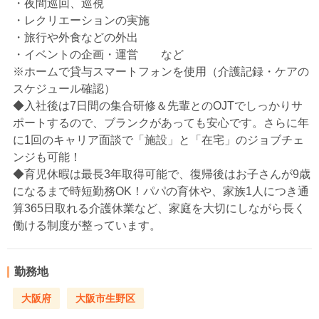
・夜間巡回、巡視
・レクリエーションの実施
・旅行や外食などの外出
・イベントの企画・運営 など
※ホームで貸与スマートフォンを使用（介護記録・ケアの
スケジュール確認）
◆入社後は7日間の集合研修＆先輩とのOJTでしっかりサ
ポートするので、ブランクがあっても安心です。さらに年
に1回のキャリア面談で「施設」と「在宅」のジョブチェ
ンジも可能！
◆育児休暇は最長3年取得可能で、復帰後はお子さんが9歳
になるまで時短勤務OK！パパの育休や、家族1人につき通
算365日取れる介護休業など、家庭を大切にしながら長く
働ける制度が整っています。
勤務地
大阪府
大阪市生野区