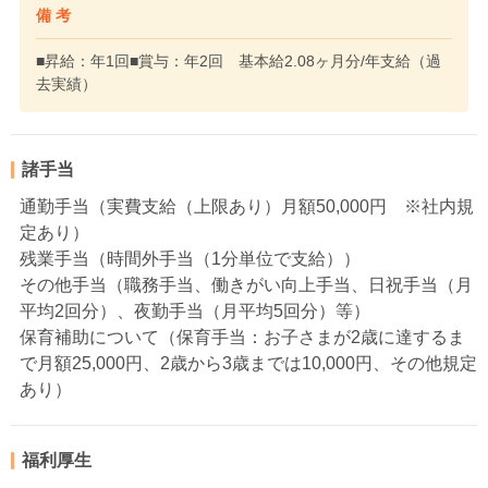
備 考
■昇給：年1回■賞与：年2回 基本給2.08ヶ月分/年支給（過
去実績）
諸手当
通勤手当（実費支給（上限あり）月額50,000円 ※社内規
定あり）
残業手当（時間外手当（1分単位で支給））
その他手当（職務手当、働きがい向上手当、日祝手当（月
平均2回分）、夜勤手当（月平均5回分）等）
保育補助について（保育手当：お子さまが2歳に達するま
で月額25,000円、2歳から3歳までは10,000円、その他規定
あり）
福利厚生