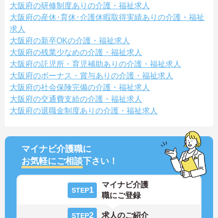
大阪府の研修制度ありの介護・福祉求人
大阪府の産休･育休･介護休暇取得実績ありの介護・福祉
求人
大阪府の新卒OKの介護・福祉求人
大阪府の残業少なめの介護・福祉求人
大阪府の託児所・育児補助ありの介護・福祉求人
大阪府のボーナス・賞与ありの介護・福祉求人
大阪府の社会保険完備の介護・福祉求人
大阪府の交通費支給の介護・福祉求人
大阪府の退職金制度ありの介護・福祉求人
マイナビ介護職に
お気軽にご相談
下さい！
マイナビ介護
1
STEP
職にご登録
2
求人のご紹介
STEP