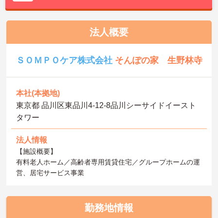
法人概要
ＳＯＭＰＯケア株式会社
そんぽの家 生野林寺
本社(本拠地)
東京都 品川区東品川4-12-8品川シーサイドイースト
タワー
法人情報
【施設概要】
有料老人ホーム／高齢者専用賃貸住宅／グループホームの運
営、居宅サービス事業
勤務地情報