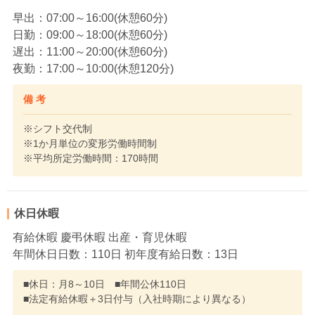
早出：07:00～16:00(休憩60分)
日勤：09:00～18:00(休憩60分)
遅出：11:00～20:00(休憩60分)
夜勤：17:00～10:00(休憩120分)
備 考
※シフト交代制
※1か月単位の変形労働時間制
※平均所定労働時間：170時間
休日休暇
有給休暇 慶弔休暇 出産・育児休暇
年間休日日数：110日 初年度有給日数：13日
■休日：月8～10日 ■年間公休110日
■法定有給休暇＋3日付与（入社時期により異なる）