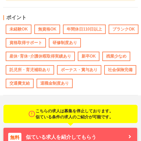
ポイント
未経験OK
無資格OK
年間休日110日以上
ブランクOK
資格取得サポート
研修制度あり
産休･育休･介護休暇取得実績あり
新卒OK
残業少なめ
託児所・育児補助あり
ボーナス・賞与あり
社会保険完備
交通費支給
退職金制度あり
こちらの求人は募集を停止しております。
似ている条件の求人のご紹介が可能です。
似ている求人を紹介してもらう
無料