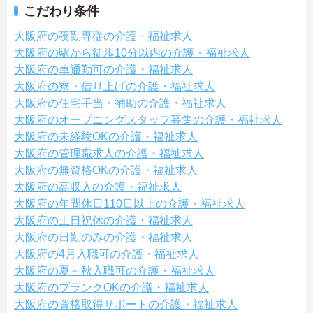
こだわり条件
大阪府の夜勤専従の介護・福祉求人
大阪府の駅から徒歩10分以内の介護・福祉求人
大阪府の車通勤可の介護・福祉求人
大阪府の寮・借り上げの介護・福祉求人
大阪府の住宅手当・補助の介護・福祉求人
大阪府のオープニングスタッフ募集の介護・福祉求人
大阪府の未経験OKの介護・福祉求人
大阪府の管理職求人の介護・福祉求人
大阪府の無資格OKの介護・福祉求人
大阪府の高収入の介護・福祉求人
大阪府の年間休日110日以上の介護・福祉求人
大阪府の土日祝休の介護・福祉求人
大阪府の日勤のみの介護・福祉求人
大阪府の4月入職可の介護・福祉求人
大阪府の夏～秋入職可の介護・福祉求人
大阪府のブランクOKの介護・福祉求人
大阪府の資格取得サポートの介護・福祉求人