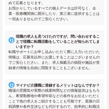
めて応募となります。
お預かりしているすべての個人データは許可なく、企
業・医療機関側に開示したり、第三者に提供することは
一切ありませんのでご安心ください。
現職の求人も見つけたのですが、問い合わせするこ
とで現職に転職活動をしていることが知られてしま
いますか？
転職サポートにお申し込みいただく際に入力いただいた
情報は、応募先以外にお渡しすることはございませんの
でご安心ください。また、求人掲載元の病院や施設が登
録者の情報を自由に閲覧することもございません。
マイナビ介護職に登録するメリットはなんですか？
職場の雰囲気や実際の残業時間などの情報提供はもちろ
ん、希望勤務地や希望年収などの条件をお伝えいただく
ことで他の求人をご紹介することも可能です。面接の日
程調整や条件交渉なども代行するので、効率的に転職活