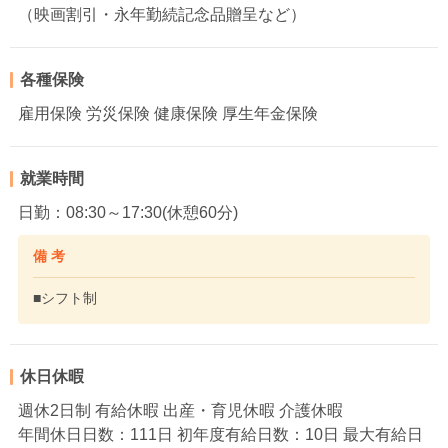
（映画割引・永年勤続記念品贈呈など）
各種保険
雇用保険 労災保険 健康保険 厚生年金保険
就業時間
日勤：08:30～17:30(休憩60分)
備 考
■シフト制
休日休暇
週休2日制 有給休暇 出産・育児休暇 介護休暇
年間休日日数：111日 初年度有給日数：10日 最大有給日