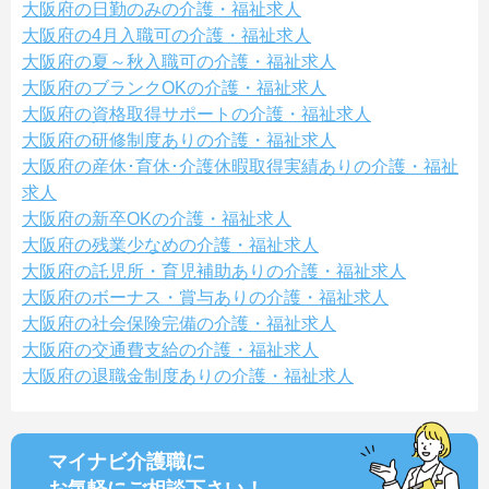
大阪府の日勤のみの介護・福祉求人
大阪府の4月入職可の介護・福祉求人
大阪府の夏～秋入職可の介護・福祉求人
大阪府のブランクOKの介護・福祉求人
大阪府の資格取得サポートの介護・福祉求人
大阪府の研修制度ありの介護・福祉求人
大阪府の産休･育休･介護休暇取得実績ありの介護・福祉
求人
大阪府の新卒OKの介護・福祉求人
大阪府の残業少なめの介護・福祉求人
大阪府の託児所・育児補助ありの介護・福祉求人
大阪府のボーナス・賞与ありの介護・福祉求人
大阪府の社会保険完備の介護・福祉求人
大阪府の交通費支給の介護・福祉求人
大阪府の退職金制度ありの介護・福祉求人
マイナビ介護職に
お気軽にご相談
下さい！