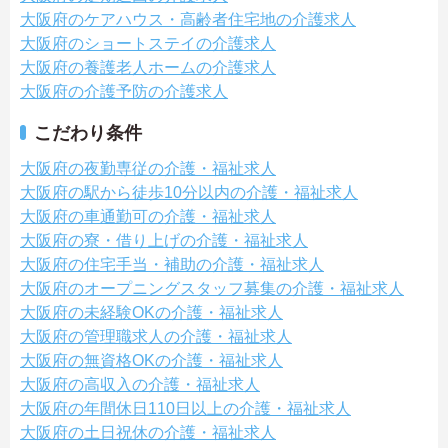
大阪府のケアハウス・高齢者住宅地の介護求人
大阪府のショートステイの介護求人
大阪府の養護老人ホームの介護求人
大阪府の介護予防の介護求人
こだわり条件
大阪府の夜勤専従の介護・福祉求人
大阪府の駅から徒歩10分以内の介護・福祉求人
大阪府の車通勤可の介護・福祉求人
大阪府の寮・借り上げの介護・福祉求人
大阪府の住宅手当・補助の介護・福祉求人
大阪府のオープニングスタッフ募集の介護・福祉求人
大阪府の未経験OKの介護・福祉求人
大阪府の管理職求人の介護・福祉求人
大阪府の無資格OKの介護・福祉求人
大阪府の高収入の介護・福祉求人
大阪府の年間休日110日以上の介護・福祉求人
大阪府の土日祝休の介護・福祉求人