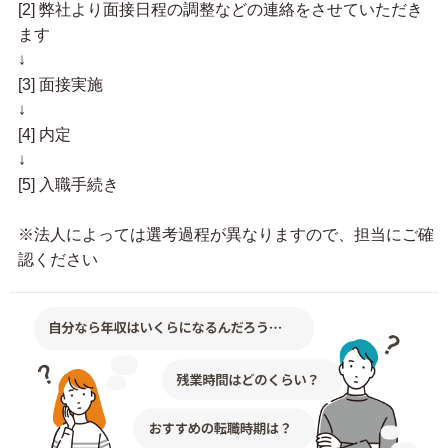
[2] 弊社より面接日程の調整などの連絡をさせていただき
ます
↓
[3] 面接実施
↓
[4] 内定
↓
[5] 入職手続き
※法人によっては選考過程が異なりますので、担当にご確
認ください