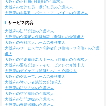
大阪府の正社員(正職員)の介護求人
大阪府の契約社員・嘱託社員の介護求人
大阪府の非常勤・パート・アルバイトの介護求人
サービス内容
大阪府の訪問介護の介護求人
大阪府の介護老人保健施設（老健）の介護求人
大阪府の有料老人ホームの介護求人
大阪府のサービス付き高齢者向け住宅（サ高住）の介護
求人
大阪府の特別養護老人ホーム（特養）の介護求人
大阪府の通所介護（デイサービス）の介護求人
大阪府のデイケア（通所リハ）の介護求人
大阪府のグループホームの介護求人
大阪府の障がい者施設の介護求人
大阪府の訪問入浴の介護求人
大阪府の訪問看護の介護求人
大阪府の訪問診療の介護求人
大阪府の定期巡回の介護求人