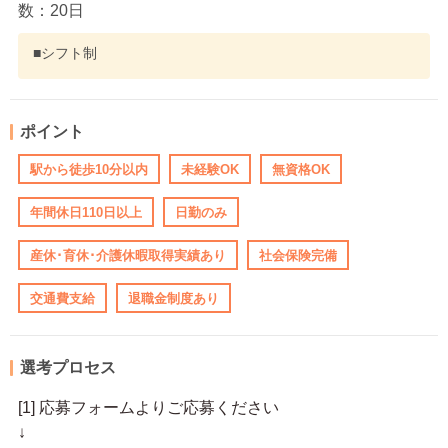
数：20日
■シフト制
ポイント
駅から徒歩10分以内
未経験OK
無資格OK
年間休日110日以上
日勤のみ
産休･育休･介護休暇取得実績あり
社会保険完備
交通費支給
退職金制度あり
選考プロセス
[1] 応募フォームよりご応募ください
↓