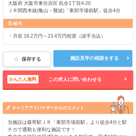
大阪府
大阪市東住吉区 杭全1丁目4-20
ＪＲ関西本線(亀山－難波)「東部市場前駅」徒歩4分
給与
・月収 16.2万円～23.4万円程度（諸手当込）
施設見学の相談をする
保存する
かんたん無料
この求人に問い合わせる
キャリアアドバイザーからのコメント
当施設は最寄駅ＪＲ「東部市場前駅」より徒歩4分と駅
チカで通勤も便利な施設です！