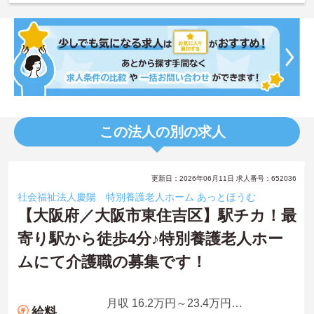
この法人の別の求人
更新日：2026年06月11日 求人番号：652036
社会福祉法人慶陽 特別養護老人ホーム あっとほうむ
【大阪府／大阪市東住吉区】駅チカ！最
寄り駅から徒歩4分♪特別養護老人ホー
ムにて介護職の募集です！
月収 16.2万円～23.4万円程度（諸手当込）
給料