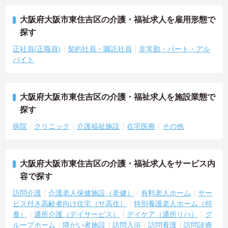
大阪府大阪市東住吉区の介護・福祉求人を雇用形態で
探す
正社員(正職員)
契約社員・嘱託社員
非常勤・パート・アル
バイト
大阪府大阪市東住吉区の介護・福祉求人を施設業態で
探す
病院
クリニック
介護福祉施設
在宅医療
その他
大阪府大阪市東住吉区の介護・福祉求人をサービス内
容で探す
訪問介護
介護老人保健施設（老健）
有料老人ホーム
サー
ビス付き高齢者向け住宅（サ高住）
特別養護老人ホーム（特
養）
通所介護（デイサービス）
デイケア（通所リハ）
グ
ループホーム
障がい者施設
訪問入浴
訪問看護
訪問診療