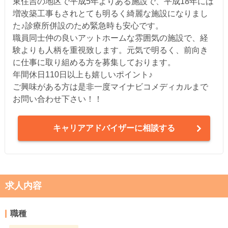
東住吉の地区で平成5年よりある施設で、平成18年には
増改築工事もされとても明るく綺麗な施設になりまし
た♪診療所併設のため緊急時も安心です。
職員同士仲の良いアットホームな雰囲気の施設で、経
験よりも人柄を重視致します。元気で明るく、前向き
に仕事に取り組める方を募集しております。
年間休日110日以上も嬉しいポイント♪
ご興味がある方は是非一度マイナビコメディカルまで
お問い合わせ下さい！！
キャリアアドバイザーに相談する
求人内容
職種