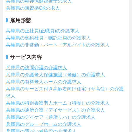
兵庫県の精神保健福祉士の求人
兵庫県の無資格OKの求人
雇用形態
兵庫県の正社員(正職員)の介護求人
兵庫県の契約社員・嘱託社員の介護求人
兵庫県の非常勤・パート・アルバイトの介護求人
サービス内容
兵庫県の訪問介護の介護求人
兵庫県の介護老人保健施設（老健）の介護求人
兵庫県の有料老人ホームの介護求人
兵庫県のサービス付き高齢者向け住宅（サ高住）の介護
求人
兵庫県の特別養護老人ホーム（特養）の介護求人
兵庫県の通所介護（デイサービス）の介護求人
兵庫県のデイケア（通所リハ）の介護求人
兵庫県のグループホームの介護求人
兵庫県の障がい者施設の介護求人