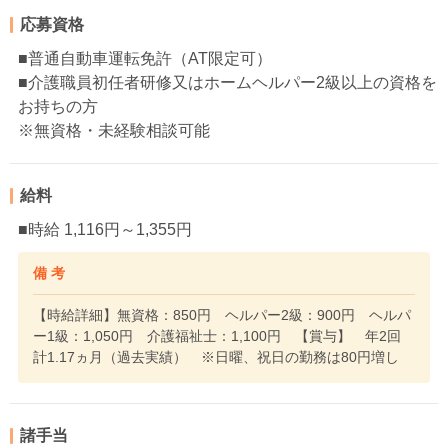
応募資格
■普通自動車運転免許（AT限定可）
■介護職員初任者研修又はホームヘルパー2級以上の資格を
お持ちの方
※無資格・未経験相談可能
給料
■時給 1,116円～1,355円
備 考
【時給詳細】無資格：850円 ヘルパー2級：900円 ヘルパ
ー1級：1,050円 介護福祉士：1,100円 【賞与】 年2回
計1.17ヵ月（過去実績） ※日曜、祝日の勤務は80円増し
諸手当