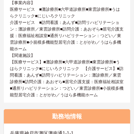
【事業内容】
医療サービス ■灘診療所■六甲道診療所■東雲診療所■うは
らクリニック■にじいろクリニック
介護サービス ■訪問看護：あんず■訪問リハビリテーショ
ン：灘診療所／東雲診療所■訪問介護：あおぞら■居宅介護支
援：医療福祉相談室■通所リハビリテーション：つどい／東
雲診療所■小規模多機能型居宅介護：とががわ／うはら多機
能ホーム
【関連施設】
【医療サービス】■灘診療所■六甲道診療所■東雲診療所■う
はらクリニック■にじいろクリニック 【介護サービス】■訪
問看護：あんず■訪問リハビリテーション：灘診療所／東雲
診療所■訪問介護：あおぞら■居宅介護支援：医療福祉相談室
■通所リハビリテーション：つどい／東雲診療所■小規模多機
能型居宅介護：とががわ／うはら多機能ホーム
勤務地情報
兵庫県神戸市灘区灘南通1-1-1