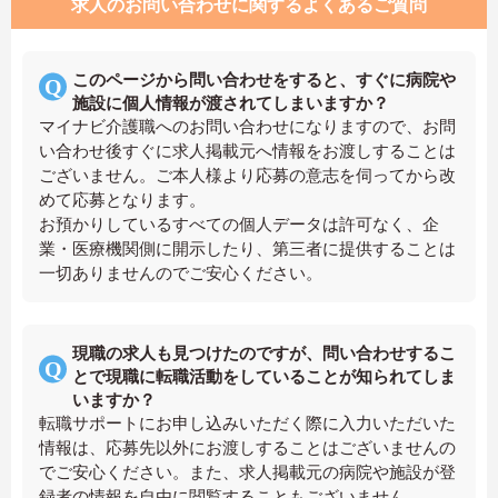
求人のお問い合わせに関するよくあるご質問
このページから問い合わせをすると、すぐに病院や
施設に個人情報が渡されてしまいますか？
マイナビ介護職へのお問い合わせになりますので、お問
い合わせ後すぐに求人掲載元へ情報をお渡しすることは
ございません。ご本人様より応募の意志を伺ってから改
めて応募となります。
お預かりしているすべての個人データは許可なく、企
業・医療機関側に開示したり、第三者に提供することは
一切ありませんのでご安心ください。
現職の求人も見つけたのですが、問い合わせするこ
とで現職に転職活動をしていることが知られてしま
いますか？
転職サポートにお申し込みいただく際に入力いただいた
情報は、応募先以外にお渡しすることはございませんの
でご安心ください。また、求人掲載元の病院や施設が登
録者の情報を自由に閲覧することもございません。