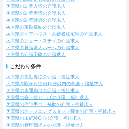
兵庫県の訪問入浴の介護求人
兵庫県の訪問看護の介護求人
兵庫県の訪問診療の介護求人
兵庫県の定期巡回の介護求人
兵庫県のケアハウス・高齢者住宅地の介護求人
兵庫県のショートステイの介護求人
兵庫県の養護老人ホームの介護求人
兵庫県の介護予防の介護求人
こだわり条件
兵庫県の夜勤専従の介護・福祉求人
兵庫県の駅から徒歩10分以内の介護・福祉求人
兵庫県の車通勤可の介護・福祉求人
兵庫県の寮・借り上げの介護・福祉求人
兵庫県の住宅手当・補助の介護・福祉求人
兵庫県のオープニングスタッフ募集の介護・福祉求人
兵庫県の未経験OKの介護・福祉求人
兵庫県の管理職求人の介護・福祉求人