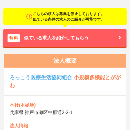
こちらの求人は募集を停止しております。
似ている条件の求人のご紹介が可能です。
似ている求人を紹介してもらう
無料
法人概要
ろっこう医療生活協同組合
小規模多機能とがが
わ
本社(本拠地)
兵庫県 神戸市灘区中原通2-2-1
法人情報