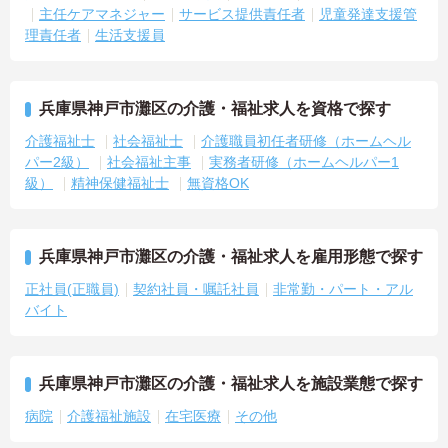
主任ケアマネジャー
サービス提供責任者
児童発達支援管
理責任者
生活支援員
兵庫県神戸市灘区の介護・福祉求人を資格で探す
介護福祉士
社会福祉士
介護職員初任者研修（ホームヘル
パー2級）
社会福祉主事
実務者研修（ホームヘルパー1
級）
精神保健福祉士
無資格OK
兵庫県神戸市灘区の介護・福祉求人を雇用形態で探す
正社員(正職員)
契約社員・嘱託社員
非常勤・パート・アル
バイト
兵庫県神戸市灘区の介護・福祉求人を施設業態で探す
病院
介護福祉施設
在宅医療
その他