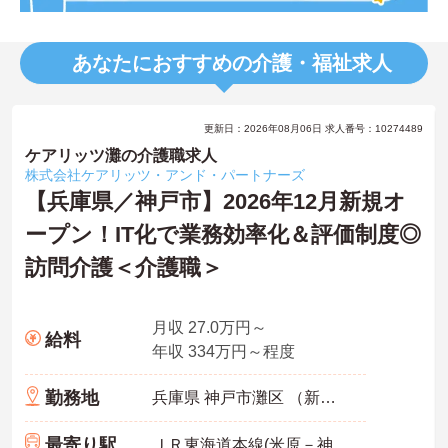
あなたにおすすめの介護・福祉求人
更新日：2026年08月06日 求人番号：10274489
ケアリッツ灘の介護職求人
株式会社ケアリッツ・アンド・パートナーズ
【兵庫県／神戸市】2026年12月新規オ
ープン！IT化で業務効率化＆評価制度◎
訪問介護＜介護職＞
月収 27.0万円～
給料
年収 334万円～程度
勤務地
兵庫県 神戸市灘区 （新規未定）
最寄り駅
ＪＲ東海道本線(米原－神戸)「六甲道駅」0分