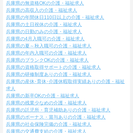
兵庫県の無資格OKの介護・福祉求人
兵庫県の高収入の介護・福祉求人
兵庫県の年間休日110日以上の介護・福祉求人
兵庫県の土日祝休の介護・福祉求人
兵庫県の日勤のみの介護・福祉求人
兵庫県の4月入職可の介護・福祉求人
兵庫県の夏～秋入職可の介護・福祉求人
兵庫県の年内入職可の介護・福祉求人
兵庫県のブランクOKの介護・福祉求人
兵庫県の資格取得サポートの介護・福祉求人
兵庫県の研修制度ありの介護・福祉求人
兵庫県の産休･育休･介護休暇取得実績ありの介護・福祉
求人
兵庫県の新卒OKの介護・福祉求人
兵庫県の残業少なめの介護・福祉求人
兵庫県の託児所・育児補助ありの介護・福祉求人
兵庫県のボーナス・賞与ありの介護・福祉求人
兵庫県の社会保険完備の介護・福祉求人
兵庫県の交通費支給の介護・福祉求人