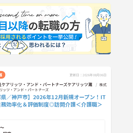
護
更新日：2026年08月06日
社ケアリッツ・アンド・パートナーズケアリッツ灘
株式
リッツ・アンド・パートナーズ
県／神戸市】2026年12月新規オープン！IT
業務効率化＆評価制度◎訪問介護＜介護職＞
～