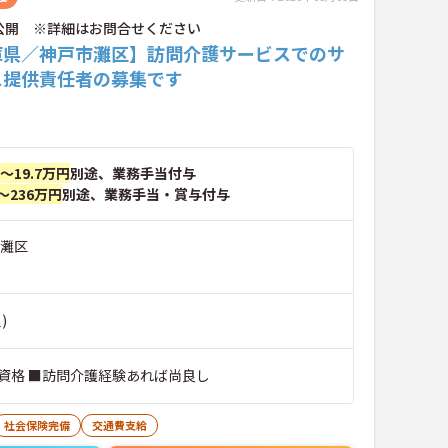
公開 ※詳細はお問合せください
庫県／神戸市灘区】訪問介護サービスでのサ
ス提供責任者の募集です
円～19.7万円
別途、業務手当付与
～236万円
別途、業務手当・賞与付与
市灘区
)
資格 ■訪問介護経験あれば尚良し
社会保険完備
交通費支給