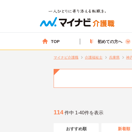
TOP
初めての方へ
マイナビ介護職
介護福祉士
兵庫県
神
114
件中 1-40件を表示
おすすめ順
新着順