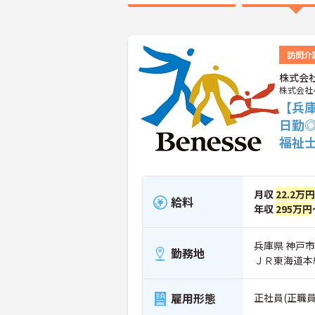
訪問介
株式会
株式会社
【兵庫
日勤
福祉
月収
22.2万円
給料
年収
295万円
兵庫県 神戸市
勤務地
ＪＲ東海道本
雇用形態
正社員(正職員