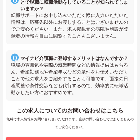
とで現職に転職活動をしていることが知られてしま
いますか？
転職サポートにお申し込みいただく際に入力いただいた
情報は、応募先以外にお渡しすることはございませんの
でご安心ください。また、求人掲載元の病院や施設が登
録者の情報を自由に閲覧することもございません。
マイナビ介護職に登録するメリットはなんですか？
職場の雰囲気や実際の残業時間などの情報提供はもちろ
ん、希望勤務地や希望年収などの条件をお伝えいただく
ことで他の求人をご紹介することも可能です。面接の日
程調整や条件交渉なども代行するので、効率的に転職活
動がしたい方におすすめです。
この求人についてのお問い合わせはこちら
無料で求人情報をお問い合わせいただけます。直接の問い合わせではありませんの
でご安心ください。