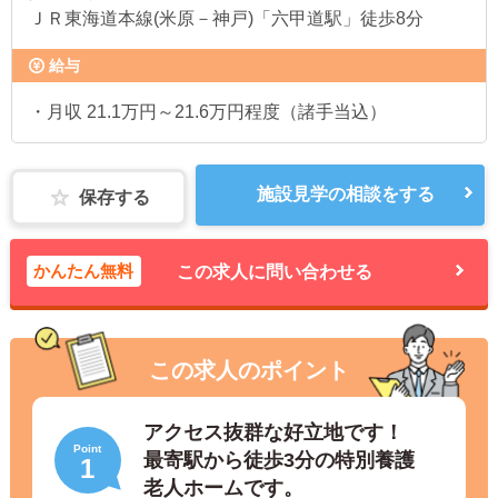
ＪＲ東海道本線(米原－神戸)「六甲道駅」徒歩8分
給与
・月収 21.1万円～21.6万円程度（諸手当込）
施設見学の相談をする
保存する
かんたん無料
この求人に問い合わせる
この求人のポイント
アクセス抜群な好立地です！
Point
最寄駅から徒歩3分の特別養護
1
老人ホームです。