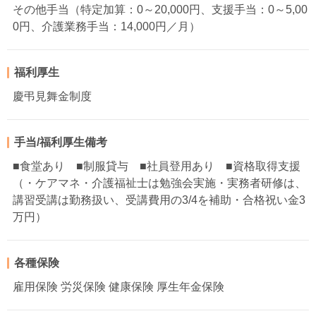
その他手当（特定加算：0～20,000円、支援手当：0～5,00
0円、介護業務手当：14,000円／月）
福利厚生
慶弔見舞金制度
手当/福利厚生備考
■食堂あり ■制服貸与 ■社員登用あり ■資格取得支援
（・ケアマネ・介護福祉士は勉強会実施・実務者研修は、
講習受講は勤務扱い、受講費用の3/4を補助・合格祝い金3
万円）
各種保険
雇用保険 労災保険 健康保険 厚生年金保険