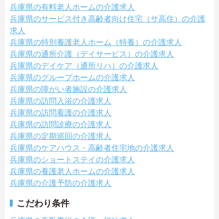
兵庫県の有料老人ホームの介護求人
兵庫県のサービス付き高齢者向け住宅（サ高住）の介護
求人
兵庫県の特別養護老人ホーム（特養）の介護求人
兵庫県の通所介護（デイサービス）の介護求人
兵庫県のデイケア（通所リハ）の介護求人
兵庫県のグループホームの介護求人
兵庫県の障がい者施設の介護求人
兵庫県の訪問入浴の介護求人
兵庫県の訪問看護の介護求人
兵庫県の訪問診療の介護求人
兵庫県の定期巡回の介護求人
兵庫県のケアハウス・高齢者住宅地の介護求人
兵庫県のショートステイの介護求人
兵庫県の養護老人ホームの介護求人
兵庫県の介護予防の介護求人
こだわり条件