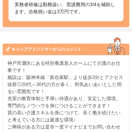
実務者研修は勤務扱い、受講費用の3/4を補助し
ます。合格祝い金は3万円です。
キャリアアドバイザーからのコメント
神戸市灘区にある特別養護老人ホームにて介護のお仕
事です！
施設は、阪神本線「新在家駅」より徒歩3分とアクセス
抜群◎20代～30代の方が多く、和気あいあいとした明
るい雰囲気です！
充実の教育体制と手厚い待遇があり、安定した環境、
専門的なノウハウを身につけることができます！
質の高い介護スキルを身につけて、長く働き続けたい
と考えている方には最適な環境♪
ご興味がある方は是非一度マイナビまでお問い合わせ