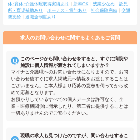
休･育休･介護休暇取得実績あり
新卒OK
残業少なめ
託児
所・育児補助あり
ボーナス・賞与あり
社会保険完備
交通
費支給
退職金制度あり
求人のお問い合わせに関するよくあるご質問
このページから問い合わせをすると、すぐに病院や
施設に個人情報が渡されてしまいますか？
マイナビ介護職へのお問い合わせになりますので、お問
い合わせ後すぐに求人掲載元へ情報をお渡しすることは
ございません。ご本人様より応募の意志を伺ってから改
めて応募となります。
お預かりしているすべての個人データは許可なく、企
業・医療機関側に開示したり、第三者に提供することは
一切ありませんのでご安心ください。
現職の求人も見つけたのですが、問い合わせするこ