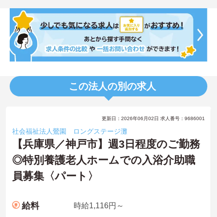
この法人の別の求人
更新日：2026年06月02日 求人番号：9686001
社会福祉法人鶯園 ロングステージ灘
【兵庫県／神戸市】週3日程度のご勤務
◎特別養護老人ホームでの入浴介助職
員募集〈パート〉
給料
時給1,116円～