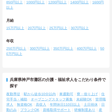
850円以上
1000円以上
1200円以上
1400円以上
1600円
以上
月給
15万円以上
20万円以上
25万円以上
30万円以上
年収
250万円以上
300万円以上
350万円以上
400万円以上
50
0万円以上
兵庫県神戸市灘区の介護・福祉求人をこだわり条件で
探す
夜勤専従
駅から徒歩10分以内
車通勤可
寮・借り上げ
住
宅手当・補助
オープニングスタッフ募集
未経験OK
管理職
求人
無資格OK
高収入
年間休日110日以上
土日祝休
日
勤のみ
ブランクOK
資格取得サポート
研修制度あり
産