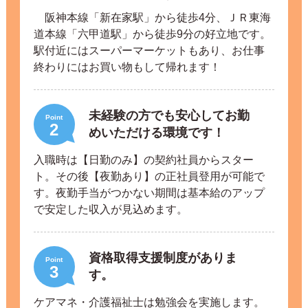
阪神本線「新在家駅」から徒歩4分、ＪＲ東海
道本線「六甲道駅」から徒歩9分の好立地です。
駅付近にはスーパーマーケットもあり、お仕事
終わりにはお買い物もして帰れます！
未経験の方でも安心してお勤
Point
2
めいただける環境です！
入職時は【日勤のみ】の契約社員からスター
ト。その後【夜勤あり】の正社員登用が可能で
す。夜勤手当がつかない期間は基本給のアップ
で安定した収入が見込めます。
資格取得支援制度がありま
Point
3
す。
ケアマネ・介護福祉士は勉強会を実施します。