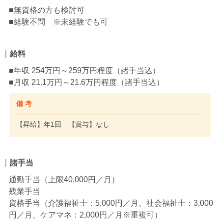
■無資格の方も検討可
■経験不問 ※未経験でも可
給料
■年収 254万円～259万円程度（諸手当込）
■月収 21.1万円～21.6万円程度（諸手当込）
備 考
【昇給】年1回 【賞与】なし
諸手当
通勤手当（上限40,000円／月）
残業手当
資格手当（介護福祉士：5,000円／月、社会福祉士：3,000
円／月、ケアマネ：2,000円／月※重複可）