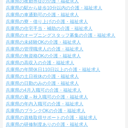
兵庫県の夜勤専従の介護・福祉求人
兵庫県の駅から徒歩10分以内の介護・福祉求人
兵庫県の車通勤可の介護・福祉求人
兵庫県の寮・借り上げの介護・福祉求人
兵庫県の住宅手当・補助の介護・福祉求人
兵庫県のオープニングスタッフ募集の介護・福祉求人
兵庫県の未経験OKの介護・福祉求人
兵庫県の管理職求人の介護・福祉求人
兵庫県の無資格OKの介護・福祉求人
兵庫県の高収入の介護・福祉求人
兵庫県の年間休日110日以上の介護・福祉求人
兵庫県の土日祝休の介護・福祉求人
兵庫県の日勤のみの介護・福祉求人
兵庫県の4月入職可の介護・福祉求人
兵庫県の夏～秋入職可の介護・福祉求人
兵庫県の年内入職可の介護・福祉求人
兵庫県のブランクOKの介護・福祉求人
兵庫県の資格取得サポートの介護・福祉求人
兵庫県の研修制度ありの介護・福祉求人