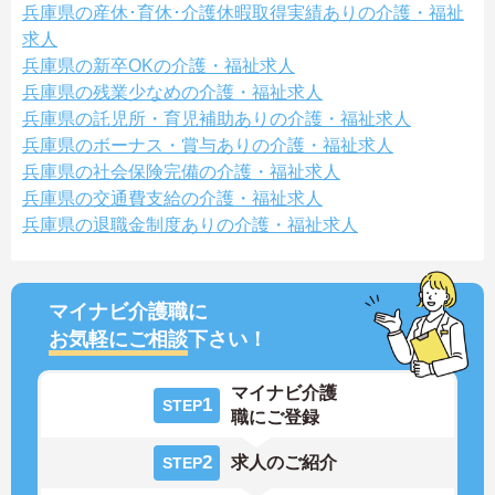
兵庫県の産休･育休･介護休暇取得実績ありの介護・福祉
求人
兵庫県の新卒OKの介護・福祉求人
兵庫県の残業少なめの介護・福祉求人
兵庫県の託児所・育児補助ありの介護・福祉求人
兵庫県のボーナス・賞与ありの介護・福祉求人
兵庫県の社会保険完備の介護・福祉求人
兵庫県の交通費支給の介護・福祉求人
兵庫県の退職金制度ありの介護・福祉求人
マイナビ介護職に
お気軽にご相談
下さい！
マイナビ介護
1
STEP
職にご登録
2
求人のご紹介
STEP