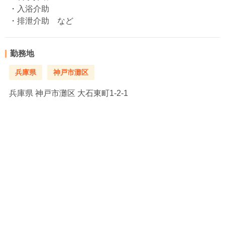
・入浴介助
・排泄介助 など
勤務地
兵庫県
神戸市灘区
兵庫県
神戸市灘区 大石東町1-2-1