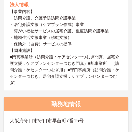
法人情報
【事業内容】
・訪問介護、介護予防訪問介護事業
・居宅介護支援（ケアプラン作成）事業
・障がい福祉サービスの居宅介護、重度訪問介護事業
・地域生活支援事業（移動支援）
・保険外（自費）サービスの提供
【関連施設】
■門真事業所（訪問介護：ケアセンターつむぎ門真、居宅介
護支援：ケアプランセンターつむぎ門真）■旭事業所 （訪
問介護：ケセンターつむぎ旭）■守口事業所（訪問介護：ケ
センターつむぎ、居宅介護支援：ケアプランセンターつむ
ぎ）
勤務地情報
大阪府守口市守口市早苗町7番15号