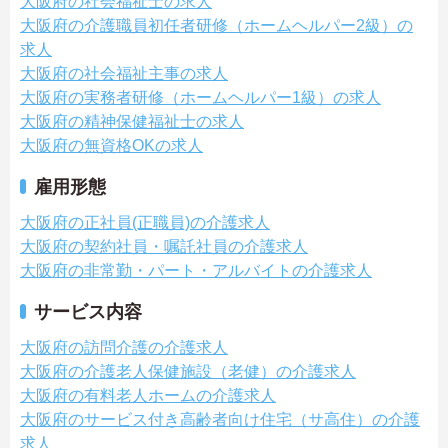
大阪府の社会福祉士の求人
大阪府の介護職員初任者研修（ホームヘルパー2級）の
求人
大阪府の社会福祉主事の求人
大阪府の実務者研修（ホームヘルパー1級）の求人
大阪府の精神保健福祉士の求人
大阪府の無資格OKの求人
雇用形態
大阪府の正社員(正職員)の介護求人
大阪府の契約社員・嘱託社員の介護求人
大阪府の非常勤・パート・アルバイトの介護求人
サービス内容
大阪府の訪問介護の介護求人
大阪府の介護老人保健施設（老健）の介護求人
大阪府の有料老人ホームの介護求人
大阪府のサービス付き高齢者向け住宅（サ高住）の介護
求人