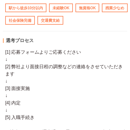
駅から徒歩10分以内
未経験OK
無資格OK
残業少なめ
社会保険完備
交通費支給
選考プロセス
[1] 応募フォームよりご応募ください
↓
[2] 弊社より面接日程の調整などの連絡をさせていただき
ます
↓
[3] 面接実施
↓
[4] 内定
↓
[5] 入職手続き