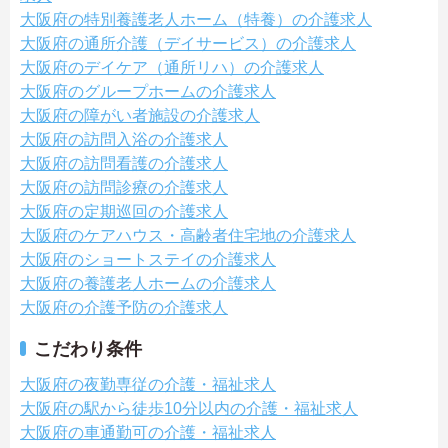
大阪府の特別養護老人ホーム（特養）の介護求人
大阪府の通所介護（デイサービス）の介護求人
大阪府のデイケア（通所リハ）の介護求人
大阪府のグループホームの介護求人
大阪府の障がい者施設の介護求人
大阪府の訪問入浴の介護求人
大阪府の訪問看護の介護求人
大阪府の訪問診療の介護求人
大阪府の定期巡回の介護求人
大阪府のケアハウス・高齢者住宅地の介護求人
大阪府のショートステイの介護求人
大阪府の養護老人ホームの介護求人
大阪府の介護予防の介護求人
こだわり条件
大阪府の夜勤専従の介護・福祉求人
大阪府の駅から徒歩10分以内の介護・福祉求人
大阪府の車通勤可の介護・福祉求人