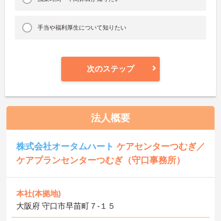
手当や福利厚生について知りたい
次のステップ
法人概要
株式会社オータムハート
ケアセンターつむぎ／
ケアプランセンターつむぎ（守口事務所）
本社(本拠地)
大阪府 守口市早苗町７-１５