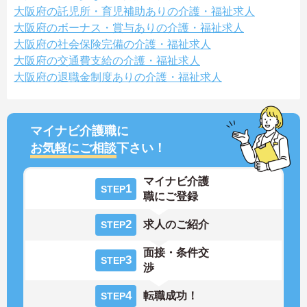
大阪府の託児所・育児補助ありの介護・福祉求人
大阪府のボーナス・賞与ありの介護・福祉求人
大阪府の社会保険完備の介護・福祉求人
大阪府の交通費支給の介護・福祉求人
大阪府の退職金制度ありの介護・福祉求人
マイナビ介護職に
お気軽にご相談
下さい！
マイナビ介護
1
STEP
職にご登録
2
求人のご紹介
STEP
面接・条件交
3
STEP
渉
4
転職成功！
STEP