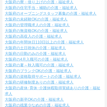
大阪府の寮・借り上げの介護・福祉求人
大阪府の住宅手当・補助の介護・福祉求人
大阪府のオープニングスタッフ募集の介護・福祉求人
大阪府の未経験OKの介護・福祉求人
大阪府の管理職求人の介護・福祉求人
大阪府の無資格OKの介護・福祉求人
大阪府の高収入の介護・福祉求人
大阪府の年間休日110日以上の介護・福祉求人
大阪府の土日祝休の介護・福祉求人
大阪府の日勤のみの介護・福祉求人
大阪府の4月入職可の介護・福祉求人
大阪府の夏～秋入職可の介護・福祉求人
大阪府のブランクOKの介護・福祉求人
大阪府の資格取得サポートの介護・福祉求人
大阪府の研修制度ありの介護・福祉求人
大阪府の産休･育休･介護休暇取得実績ありの介護・福祉
求人
大阪府の新卒OKの介護・福祉求人
大阪府の残業少なめの介護・福祉求人