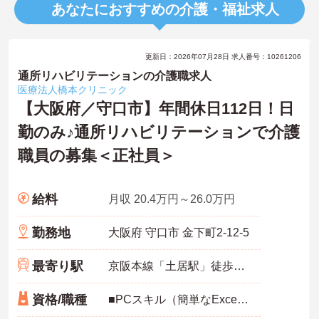
あなたにおすすめの介護・福祉求人
更新日：2026年07月28日 求人番号：10261206
通所リハビリテーションの介護職求人
医療法人橋本クリニック
【大阪府／守口市】年間休日112日！日
勤のみ♪通所リハビリテーションで介護
職員の募集＜正社員＞
給料
月収 20.4万円～26.0万円
勤務地
大阪府 守口市 金下町2-12-5
最寄り駅
京阪本線「土居駅」徒歩5分
資格/職種
■PCスキル（簡単なExcel・Word入力）