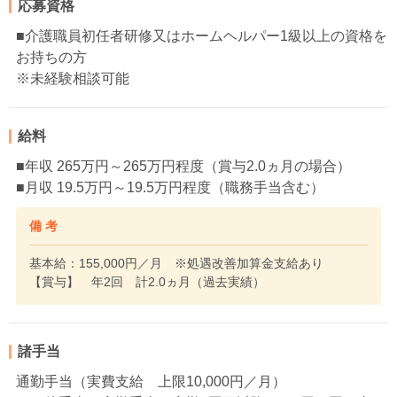
応募資格
■介護職員初任者研修又はホームヘルパー1級以上の資格を
お持ちの方
※未経験相談可能
給料
■年収 265万円～265万円程度（賞与2.0ヵ月の場合）
■月収 19.5万円～19.5万円程度（職務手当含む）
備 考
基本給：155,000円／月 ※処遇改善加算金支給あり
【賞与】 年2回 計2.0ヵ月（過去実績）
諸手当
通勤手当（実費支給 上限10,000円／月）