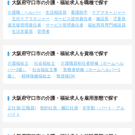
大阪府守口市の介護・福祉求人を職種で探す
介護職・ヘルパー
生活相談員
看護助手
ケアマネージャー
主任ケアマネジャー
サービス提供責任者
施設長
児童発
達支援管理責任者
サービス管理責任者
福祉用具専門相談員
生活支援員
管理者
大阪府守口市の介護・福祉求人を資格で探す
介護福祉士
社会福祉士
介護職員初任者研修（ホームヘル
パー2級）
社会福祉主事
実務者研修（ホームヘルパー1
級）
精神保健福祉士
無資格OK
大阪府守口市の介護・福祉求人を雇用形態で探す
正社員(正職員)
契約社員・嘱託社員
非常勤・パート・アル
バイト