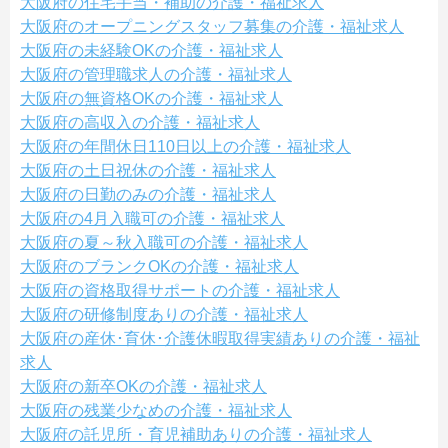
大阪府の住宅手当・補助の介護・福祉求人
大阪府のオープニングスタッフ募集の介護・福祉求人
大阪府の未経験OKの介護・福祉求人
大阪府の管理職求人の介護・福祉求人
大阪府の無資格OKの介護・福祉求人
大阪府の高収入の介護・福祉求人
大阪府の年間休日110日以上の介護・福祉求人
大阪府の土日祝休の介護・福祉求人
大阪府の日勤のみの介護・福祉求人
大阪府の4月入職可の介護・福祉求人
大阪府の夏～秋入職可の介護・福祉求人
大阪府のブランクOKの介護・福祉求人
大阪府の資格取得サポートの介護・福祉求人
大阪府の研修制度ありの介護・福祉求人
大阪府の産休･育休･介護休暇取得実績ありの介護・福祉
求人
大阪府の新卒OKの介護・福祉求人
大阪府の残業少なめの介護・福祉求人
大阪府の託児所・育児補助ありの介護・福祉求人