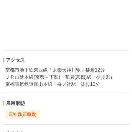
アクセス
京都市地下鉄東西線「太秦天神川駅」徒歩12分
ＪＲ山陰本線(京都－下関)「花園(京都)駅」徒歩3分
京福電気鉄道嵐山本線「蚕ノ社駅」徒歩12分
雇用形態
正社員(正職員)