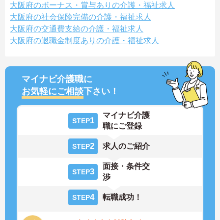
大阪府のボーナス・賞与ありの介護・福祉求人
大阪府の社会保険完備の介護・福祉求人
大阪府の交通費支給の介護・福祉求人
大阪府の退職金制度ありの介護・福祉求人
マイナビ介護職に
お気軽にご相談
下さい！
マイナビ介護
1
STEP
職にご登録
2
求人のご紹介
STEP
面接・条件交
3
STEP
渉
4
転職成功！
STEP