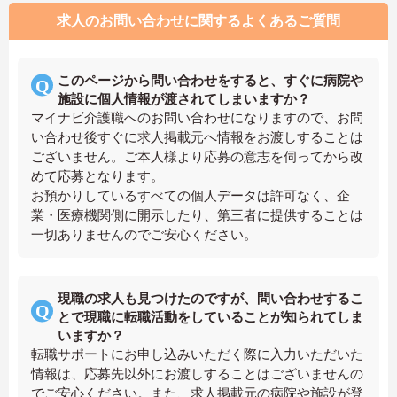
求人のお問い合わせに関するよくあるご質問
このページから問い合わせをすると、すぐに病院や
施設に個人情報が渡されてしまいますか？
マイナビ介護職へのお問い合わせになりますので、お問
い合わせ後すぐに求人掲載元へ情報をお渡しすることは
ございません。ご本人様より応募の意志を伺ってから改
めて応募となります。
お預かりしているすべての個人データは許可なく、企
業・医療機関側に開示したり、第三者に提供することは
一切ありませんのでご安心ください。
現職の求人も見つけたのですが、問い合わせするこ
とで現職に転職活動をしていることが知られてしま
いますか？
転職サポートにお申し込みいただく際に入力いただいた
情報は、応募先以外にお渡しすることはございませんの
でご安心ください。また、求人掲載元の病院や施設が登