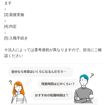
ます
↓
[3] 面接実施
↓
[4] 内定
↓
[5] 入職手続き
※法人によっては選考過程が異なりますので、担当にご確
認ください