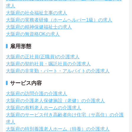
求人
大阪府の社会福祉主事の求人
大阪府の実務者研修（ホームヘルパー1級）の求人
大阪府の精神保健福祉士の求人
大阪府の無資格OKの求人
雇用形態
大阪府の正社員(正職員)の介護求人
大阪府の契約社員・嘱託社員の介護求人
大阪府の非常勤・パート・アルバイトの介護求人
サービス内容
大阪府の訪問介護の介護求人
大阪府の介護老人保健施設（老健）の介護求人
大阪府の有料老人ホームの介護求人
大阪府のサービス付き高齢者向け住宅（サ高住）の介護
求人
大阪府の特別養護老人ホーム（特養）の介護求人