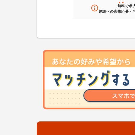
無料
で求
施設への直接応募・