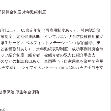
弔見舞金制度 永年勤続制度
3年以上）、65歳定年制（再雇用制度あり）、社内認定資
支援制度、定期健康診断、インフルエンザ予防接種費用補助
厚生サービス ベネフィットステーション（宿泊補助、テ
など各種割引あり）、永年勤続表彰制度、成功事例報奨金制
タッフ紹介制度（紹介者・被紹介者の双方に紹介手当支
ルスなどの相談窓口あり、車両手当（自家用車を業務で利用
10円支給）、ライフイベント手当（最大130万円の手当を支
 健康保険 厚生年金保険
60分)