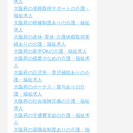
求人
大阪府の資格取得サポートの介護・
福祉求人
大阪府の研修制度ありの介護・福祉
求人
大阪府の産休･育休･介護休暇取得実
績ありの介護・福祉求人
大阪府の新卒OKの介護・福祉求人
大阪府の残業少なめの介護・福祉求
人
大阪府の託児所・育児補助ありの介
護・福祉求人
大阪府のボーナス・賞与ありの介
護・福祉求人
大阪府の社会保険完備の介護・福祉
求人
大阪府の交通費支給の介護・福祉求
人
大阪府の退職金制度ありの介護・福