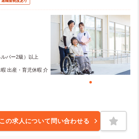
退職金制度あり
ヘルパー2級）以上
休暇 出産・育児休暇 介
この求人について問い合わせる