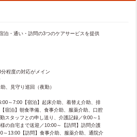
宿泊・通い・訪問の3つのケアサービスを提供
0分程度の対応がメイン
ン
介助、見守り巡回（夜勤）
:00～7:00【宿泊】起床介助、着替え介助、排
:00【宿泊】朝食準備、食事介助、服薬介助、口腔
00日勤スタッフとの申し送り、介護記録／9:00～1
者様の自宅まで送迎／10:00～【訪問】訪問介護
00～13:00【訪問】食事介助、服薬介助、通院介