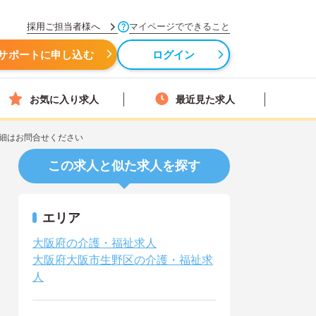
採用ご担当者様へ
マイページでできること
サポートに申し込む
ログイン
お気に入り求人
最近見た求人
細はお問合せください
この求人と似た求人を探す
エリア
大阪府の介護・福祉求人
大阪府大阪市生野区の介護・福祉求
人