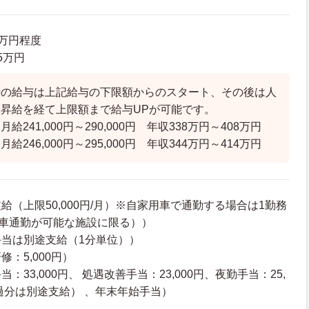
4万円程度
.5万円
時の給与は上記給与の下限額からのスタート、その後は人
昇給を経て上限額まで給与UPが可能です。
給241,000円～290,000円 年収338万円～408万円
246,000円～295,000円 年収344万円～414万円
給（上限50,000円/月）※自家用車で通勤する場合は1勤務
用車通勤が可能な施設に限る））
当は別途支給（1分単位））
：5,000円）
：33,000円、 処遇改善手当：23,000円、夜勤手当：25,
超過分は別途支給） 、年末年始手当）