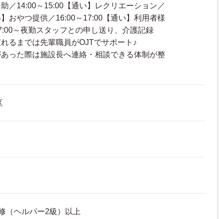
／14:00～15:00【通い】レクリエーション／
【通い】おやつ提供／16:00～17:00【通い】利用者様
7:00～夜勤スタッフとの申し送り、介護記録
れるまでは先輩職員がOJTでサポート♪
があった際は施設長へ連絡・相談できる体制が整
区
修（ヘルパー2級）以上