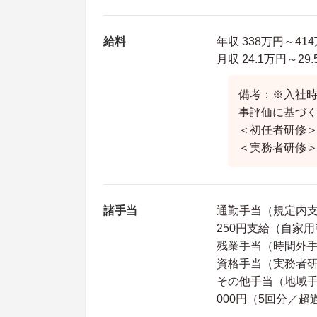
給料
年収 338万円～41
月収 24.1万円～29
備考：※入社
事評価に基づく
＜初任者研修＞月
＜実務者研修＞月給
諸手当
通勤手当（規定内支
250円支給（自家
残業手当（時間外手
資格手当（実務者研修
その他手当（地域手当
000円（5回分／