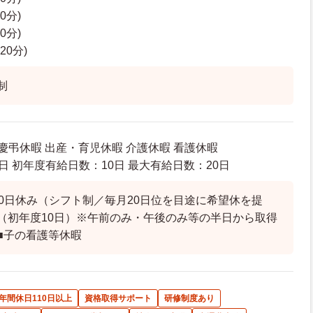
60分)
60分)
120分)
制
 慶弔休暇 出産・育児休暇 介護休暇 看護休暇
日 初年度有給日数：10日 最大有給日数：20日
10日休み（シフト制／毎月20日位を目途に希望休を提
（初年度10日）※午前のみ・午後のみ等の半日から取得
■子の看護等休暇
年間休日110日以上
資格取得サポート
研修制度あり