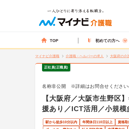
TOP
初めての方へ
マイナビ介護職
介護職・ヘルパーの求人
大阪府の介
正社員(正職員)
名称非公開 ※詳細はお問合せください
【大阪府／大阪市生野区】
援あり／ICT活用／小規
駅から徒歩10分以内
年間休日110日以上
資格取