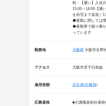
助・【通い】入浴介助
15:00～16:00
を自宅まで送迎／1
◆夜勤に関しては慣
◆夜勤帯で困り事
っています
勤務地
大阪府
大阪市生野
アクセス
大阪市営千日前線
雇用形態
正社員(正職員)
応募資格
■介護職員初任者研