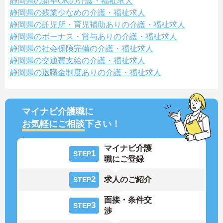
静岡県の新卒OKの介護・福祉求人
静岡県の残業少なめの介護・福祉求人
静岡県の託児所・育児補助ありの介護・福祉求人
静岡県のボーナス・賞与ありの介護・福祉求人
静岡県の社会保険完備の介護・福祉求人
静岡県の交通費支給の介護・福祉求人
静岡県の退職金制度ありの介護・福祉求人
マイナビ介護職に
お気軽にご相談
下さい！
マイナビ介護
1
STEP
職にご登録
2
求人のご紹介
STEP
面接・条件交
3
STEP
渉