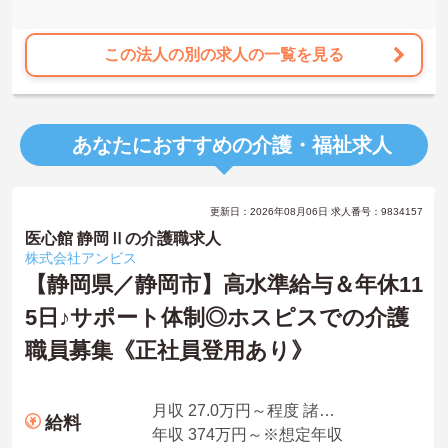
この法人の別の求人の一覧を見る
あなたにおすすめの介護・福祉求人
更新日：2026年08月06日 求人番号：9834157
医心館 静岡Ⅱの介護職求人
株式会社アンビス
【静岡県／静岡市】高水準給与＆年休11
5日♪サポート体制◎ホスピスでの介護
職員募集《正社員登用あり》
月収 27.0万円～程度 諸手当込・夜勤4回/月想定
給料
年収 374万円～※想定年収