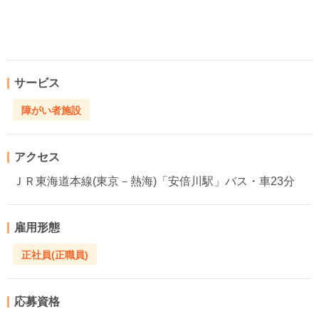
サービス
障がい者施設
アクセス
ＪＲ東海道本線(東京－熱海)「安倍川駅」バス・車23分
雇用形態
正社員(正職員)
応募資格