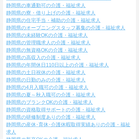
静岡県の車通勤可の介護・福祉求人
静岡県の寮・借り上げの介護・福祉求人
静岡県の住宅手当・補助の介護・福祉求人
静岡県のオープニングスタッフ募集の介護・福祉求人
静岡県の未経験OKの介護・福祉求人
静岡県の管理職求人の介護・福祉求人
静岡県の無資格OKの介護・福祉求人
静岡県の高収入の介護・福祉求人
静岡県の年間休日110日以上の介護・福祉求人
静岡県の土日祝休の介護・福祉求人
静岡県の日勤のみの介護・福祉求人
静岡県の4月入職可の介護・福祉求人
静岡県の夏～秋入職可の介護・福祉求人
静岡県のブランクOKの介護・福祉求人
静岡県の資格取得サポートの介護・福祉求人
静岡県の研修制度ありの介護・福祉求人
静岡県の産休･育休･介護休暇取得実績ありの介護・福祉
求人