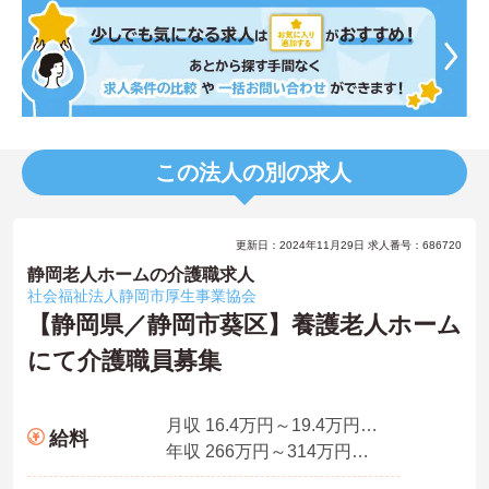
この法人の別の求人
更新日：2024年11月29日 求人番号：686720
静岡老人ホームの介護職求人
社会福祉法人静岡市厚生事業協会
【静岡県／静岡市葵区】養護老人ホーム
にて介護職員募集
月収 16.4万円～19.4万円程度（諸手当込）
給料
年収 266万円～314万円程度（諸手当賞与込）