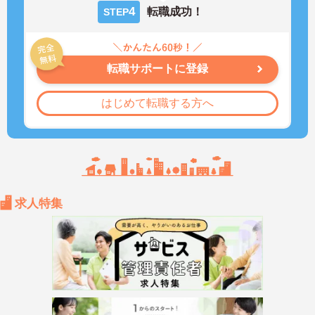
4
転職成功！
STEP
転職サポートに登録
はじめて転職する方へ
求人特集