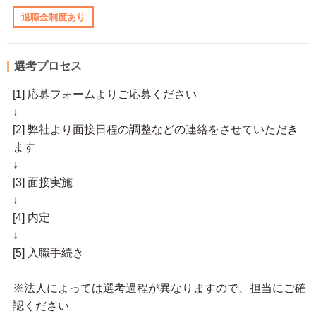
退職金制度あり
選考プロセス
[1] 応募フォームよりご応募ください
↓
[2] 弊社より面接日程の調整などの連絡をさせていただき
ます
↓
[3] 面接実施
↓
[4] 内定
↓
[5] 入職手続き
※法人によっては選考過程が異なりますので、担当にご確
認ください