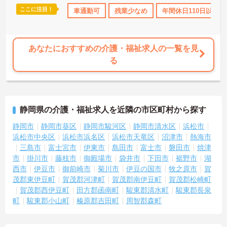
です。常勤スタッフの比率が90パーセントを超えているため急な勤
ここに注目！
社会保険完備
退職金制度あり
車通勤可
残業少なめ
年間休日110日以上
務変更が発生しにくく、あらかじめ決められた訪問予定表に沿って
規則正しく働けます。入職後は現場スタッフによるお一人おひとり
に合わせた個別のOJT研修が実施されます。eラーニングも導入され
ており、多職種と連携しながら専門性を着実に深めていける環境が
あなたにおすすめの介護・福祉求人の一覧を見
用意されています。
る
★おすすめPOINT★
＜個別ＯＪＴとチーム連携で着実に成長！＞
・入職後はお一人おひとりの習熟度に合わせた個別のＯＪＴ研修を
実施し、ｅラーニングを用いた学習の機会も提供されます
静岡県の介護・福祉求人を近隣の市区町村から探す
・施設内には看護師が24時間常駐しており、急変時の対応や専門的
な医療処置は看護師が担当するため負担が減ります
静岡市
静岡市葵区
静岡市駿河区
静岡市清水区
浜松市
・介護スタッフと看護スタッフの比率が1対1で相談しやすく、初任
浜松市中央区
浜松市浜名区
浜松市天竜区
沼津市
熱海市
者研修や実務者研修からでも着実に専門性を高められます
三島市
富士宮市
伊東市
島田市
富士市
磐田市
焼津
＜残業月7時間以下で身体の負担を軽減！＞
市
掛川市
藤枝市
御殿場市
袋井市
下田市
裾野市
湖
・常勤で働くスタッフの比率が90パーセント以上と高く、急なシフ
西市
伊豆市
御前崎市
菊川市
伊豆の国市
牧之原市
賀
ト変更や無理な長時間勤務が発生しにくい人員体制です
・訪問スケジュールに沿って施設内でのケアを行うため、月平均の
茂郡東伊豆町
賀茂郡河津町
賀茂郡南伊豆町
賀茂郡松崎町
残業時間は5時間から7時間程度とかなり少なめに抑えられます
賀茂郡西伊豆町
田方郡函南町
駿東郡清水町
駿東郡長泉
・夜勤明けの翌日は原則としてお休みとなるシフト編成が組まれて
町
駿東郡小山町
榛原郡吉田町
周智郡森町
おり、しっかりと休息を取りながら長期的な就業が可能です
＜評価制度でキャリアアップ＞