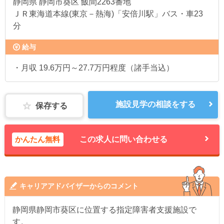
静岡県
静岡市葵区 飯間2263番地
ＪＲ東海道本線(東京－熱海)「安倍川駅」バス・車23
分
給与
・月収 19.6万円～27.7万円程度（諸手当込）
施設見学の相談をする
保存する
かんたん無料
この求人に問い合わせる
キャリアアドバイザーからのコメント
静岡県静岡市葵区に位置する指定障害者支援施設で
す。