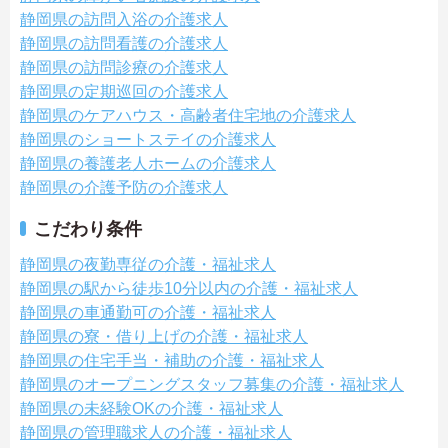
静岡県の訪問入浴の介護求人
静岡県の訪問看護の介護求人
静岡県の訪問診療の介護求人
静岡県の定期巡回の介護求人
静岡県のケアハウス・高齢者住宅地の介護求人
静岡県のショートステイの介護求人
静岡県の養護老人ホームの介護求人
静岡県の介護予防の介護求人
こだわり条件
静岡県の夜勤専従の介護・福祉求人
静岡県の駅から徒歩10分以内の介護・福祉求人
静岡県の車通勤可の介護・福祉求人
静岡県の寮・借り上げの介護・福祉求人
静岡県の住宅手当・補助の介護・福祉求人
静岡県のオープニングスタッフ募集の介護・福祉求人
静岡県の未経験OKの介護・福祉求人
静岡県の管理職求人の介護・福祉求人