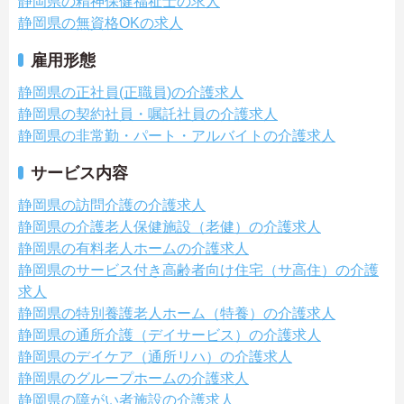
静岡県の精神保健福祉士の求人
静岡県の無資格OKの求人
雇用形態
静岡県の正社員(正職員)の介護求人
静岡県の契約社員・嘱託社員の介護求人
静岡県の非常勤・パート・アルバイトの介護求人
サービス内容
静岡県の訪問介護の介護求人
静岡県の介護老人保健施設（老健）の介護求人
静岡県の有料老人ホームの介護求人
静岡県のサービス付き高齢者向け住宅（サ高住）の介護
求人
静岡県の特別養護老人ホーム（特養）の介護求人
静岡県の通所介護（デイサービス）の介護求人
静岡県のデイケア（通所リハ）の介護求人
静岡県のグループホームの介護求人
静岡県の障がい者施設の介護求人