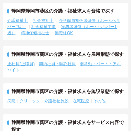
静岡県静岡市葵区の介護・福祉求人を資格で探す
介護福祉士
社会福祉士
介護職員初任者研修（ホームヘル
パー2級）
社会福祉主事
実務者研修（ホームヘルパー1
級）
精神保健福祉士
無資格OK
静岡県静岡市葵区の介護・福祉求人を雇用形態で探す
正社員(正職員)
契約社員・嘱託社員
非常勤・パート・アル
バイト
静岡県静岡市葵区の介護・福祉求人を施設業態で探す
病院
クリニック
介護福祉施設
在宅医療
その他
静岡県静岡市葵区の介護・福祉求人をサービス内容で
探す