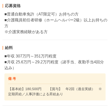
応募資格
■普通自動車免許（AT限定可）お持ちの方
■介護職員初任者研修（ホームヘルパー2級）以上お持ちの
方
※介護実務経験がある方
給料
■年収 307万円～351万円程度
■月収 25.6万円～29.2万円程度（諸手当、夜勤手当4回分
込み）
備 考
【基本給】180,500円 【賞与】 年2回（過去実績） ※
定期昇給／人事評価による昇給あり