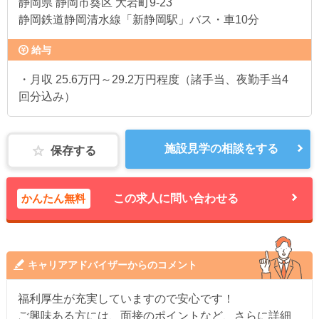
静岡県
静岡市葵区 大岩町9-23
静岡鉄道静岡清水線「新静岡駅」バス・車10分
給与
・月収 25.6万円～29.2万円程度（諸手当、夜勤手当4
回分込み）
施設見学の相談をする
保存する
かんたん無料
この求人に問い合わせる
キャリアアドバイザーからのコメント
福利厚生が充実していますので安心です！
ご興味ある方には、面接のポイントなど、さらに詳細