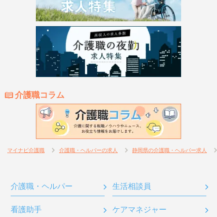
介護職コラム
マイナビ介護職
介護職・ヘルパーの求人
静岡県の介護職・ヘルパー求人
介護職・ヘルパー
生活相談員
看護助手
ケアマネジャー