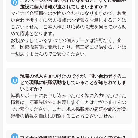
このページから問い合わせをすると、すぐに病院や
施設に個人情報が渡されてしまいますか？
マイナビ介護職へのお問い合わせになりますので、お問
い合わせ後すぐに求人掲載元へ情報をお渡しすることは
ございません。ご本人様より応募の意志を伺ってから改
めて応募となります。
お預かりしているすべての個人データは許可なく、企
業・医療機関側に開示したり、第三者に提供することは
一切ありませんのでご安心ください。
現職の求人も見つけたのですが、問い合わせするこ
とで現職に転職活動をしていることが知られてしま
いますか？
転職サポートにお申し込みいただく際に入力いただいた
情報は、応募先以外にお渡しすることはございませんの
でご安心ください。また、求人掲載元の病院や施設が登
録者の情報を自由に閲覧することもございません。
マイナビ介護職に登録するメリットはなんですか？