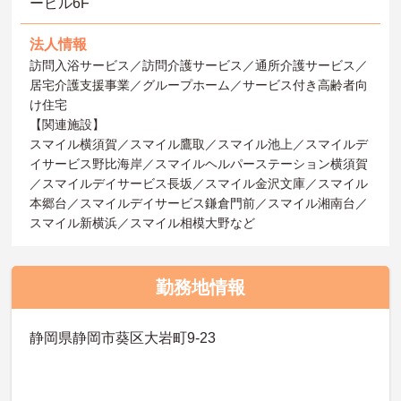
ービル6F
法人情報
訪問入浴サービス／訪問介護サービス／通所介護サービス／
居宅介護支援事業／グループホーム／サービス付き高齢者向
け住宅
【関連施設】
スマイル横須賀／スマイル鷹取／スマイル池上／スマイルデ
イサービス野比海岸／スマイルヘルパーステーション横須賀
／スマイルデイサービス長坂／スマイル金沢文庫／スマイル
本郷台／スマイルデイサービス鎌倉門前／スマイル湘南台／
スマイル新横浜／スマイル相模大野など
勤務地情報
静岡県静岡市葵区大岩町9-23