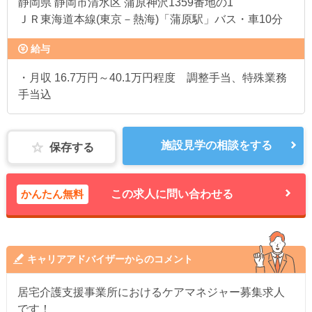
静岡県
静岡市清水区 蒲原神沢1359番地の1
ＪＲ東海道本線(東京－熱海)「蒲原駅」バス・車10分
給与
・月収 16.7万円～40.1万円程度 調整手当、特殊業務
手当込
施設見学の相談をする
保存する
かんたん無料
この求人に問い合わせる
キャリアアドバイザーからのコメント
居宅介護支援事業所におけるケアマネジャー募集求人
です！