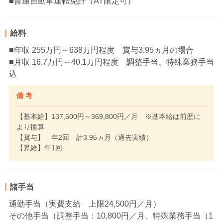
■普通自動車運転免許（AT限定可）
給料
■年収 255万円～638万円程度 賞与3.95ヵ月の場合
■月収 16.7万円～40.1万円程度 調整手当、特殊業務手当
込
備 考
【基本給】137,500円～369,800円／月 ※基本給は前歴に
より換算
【賞与】 年2回 計3.95ヵ月（過去実績）
【昇給】年1回
諸手当
通勤手当（実費支給 上限24,500円／月）
その他手当（調整手当：10,800円／月、特殊業務手当（1