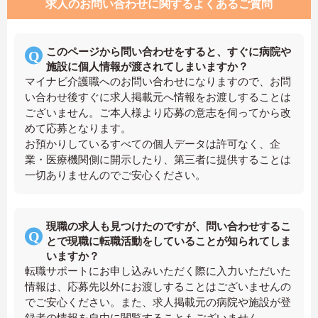
求人のお問い合わせに関するよくあるご質問
このページから問い合わせをすると、すぐに病院や
施設に個人情報が渡されてしまいますか？
マイナビ介護職へのお問い合わせになりますので、お問
い合わせ後すぐに求人掲載元へ情報をお渡しすることは
ございません。ご本人様より応募の意志を伺ってから改
めて応募となります。
お預かりしているすべての個人データは許可なく、企
業・医療機関側に開示したり、第三者に提供することは
一切ありませんのでご安心ください。
現職の求人も見つけたのですが、問い合わせするこ
とで現職に転職活動をしていることが知られてしま
いますか？
転職サポートにお申し込みいただく際に入力いただいた
情報は、応募先以外にお渡しすることはございませんの
でご安心ください。また、求人掲載元の病院や施設が登
録者の情報を自由に閲覧することもございません。