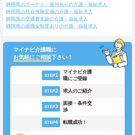
静岡県のボーナス・賞与ありの介護・福祉求人
静岡県の社会保険完備の介護・福祉求人
静岡県の交通費支給の介護・福祉求人
静岡県の退職金制度ありの介護・福祉求人
マイナビ介護職に
お気軽にご相談
下さい！
マイナビ介護
1
STEP
職にご登録
2
求人のご紹介
STEP
面接・条件交
3
STEP
渉
4
転職成功！
STEP