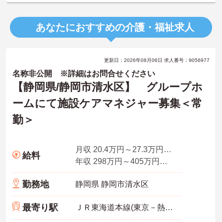
あなたにおすすめの介護・福祉求人
更新日：2026年08月06日 求人番号：9056977
名称非公開 ※詳細はお問合せください
【静岡県/静岡市清水区】 グループホ
ームにて施設ケアマネジャー募集＜常
勤＞
月収 20.4万円～27.3万円程度(諸手当込)
給料
年収 298万円～405万円程度(諸手当込)
勤務地
静岡県 静岡市清水区
最寄り駅
ＪＲ東海道本線(東京－熱海)