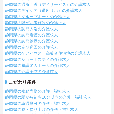
静岡県の通所介護（デイサービス）の介護求人
静岡県のデイケア（通所リハ）の介護求人
静岡県のグループホームの介護求人
静岡県の障がい者施設の介護求人
静岡県の訪問入浴の介護求人
静岡県の訪問看護の介護求人
静岡県の訪問診療の介護求人
静岡県の定期巡回の介護求人
静岡県のケアハウス・高齢者住宅地の介護求人
静岡県のショートステイの介護求人
静岡県の養護老人ホームの介護求人
静岡県の介護予防の介護求人
こだわり条件
静岡県の夜勤専従の介護・福祉求人
静岡県の駅から徒歩10分以内の介護・福祉求人
静岡県の車通勤可の介護・福祉求人
静岡県の寮・借り上げの介護・福祉求人