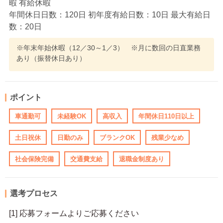
暇 有給休暇
年間休日日数：120日 初年度有給日数：10日 最大有給日
数：20日
※年末年始休暇（12／30～1／3） ※月に数回の日直業務
あり（振替休日あり）
ポイント
車通勤可
未経験OK
高収入
年間休日110日以上
土日祝休
日勤のみ
ブランクOK
残業少なめ
社会保険完備
交通費支給
退職金制度あり
選考プロセス
[1] 応募フォームよりご応募ください