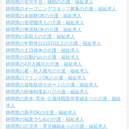
静岡県の住宅手当・補助の介護・福祉求人
静岡県のオープニングスタッフ募集の介護・福祉求人
静岡県の未経験OKの介護・福祉求人
静岡県の管理職求人の介護・福祉求人
静岡県の無資格OKの介護・福祉求人
静岡県の高収入の介護・福祉求人
静岡県の年間休日110日以上の介護・福祉求人
静岡県の土日祝休の介護・福祉求人
静岡県の日勤のみの介護・福祉求人
静岡県の4月入職可の介護・福祉求人
静岡県の夏～秋入職可の介護・福祉求人
静岡県のブランクOKの介護・福祉求人
静岡県の資格取得サポートの介護・福祉求人
静岡県の研修制度ありの介護・福祉求人
静岡県の産休･育休･介護休暇取得実績ありの介護・福祉
求人
静岡県の新卒OKの介護・福祉求人
静岡県の残業少なめの介護・福祉求人
静岡県の託児所・育児補助ありの介護・福祉求人