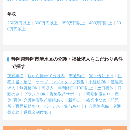
年収
250万円以上
300万円以上
350万円以上
400万円以上
50
0万円以上
静岡県静岡市清水区の介護・福祉求人をこだわり条件
で探す
夜勤専従
駅から徒歩10分以内
車通勤可
寮・借り上げ
住
宅手当・補助
オープニングスタッフ募集
未経験OK
管理職
求人
無資格OK
高収入
年間休日110日以上
土日祝休
日
勤のみ
ブランクOK
資格取得サポート
研修制度あり
産
休･育休･介護休暇取得実績あり
新卒OK
残業少なめ
託児
所・育児補助あり
ボーナス・賞与あり
社会保険完備
交通
費支給
退職金制度あり