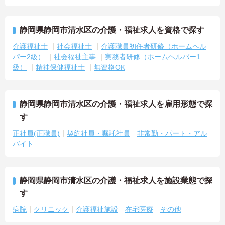
静岡県静岡市清水区の介護・福祉求人を資格で探す
介護福祉士
社会福祉士
介護職員初任者研修（ホームヘル
パー2級）
社会福祉主事
実務者研修（ホームヘルパー1
級）
精神保健福祉士
無資格OK
静岡県静岡市清水区の介護・福祉求人を雇用形態で探
す
正社員(正職員)
契約社員・嘱託社員
非常勤・パート・アル
バイト
静岡県静岡市清水区の介護・福祉求人を施設業態で探
す
病院
クリニック
介護福祉施設
在宅医療
その他