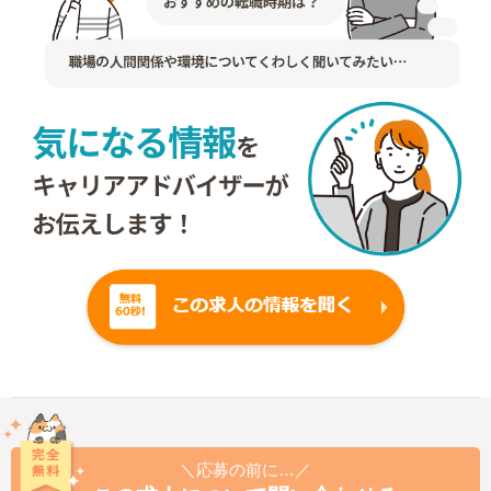
＼応募の前に…／